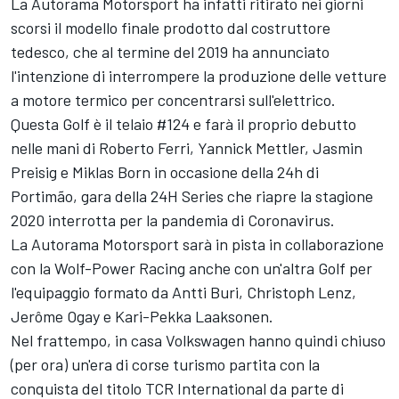
La Autorama Motorsport ha infatti ritirato nei giorni
scorsi il modello finale prodotto dal costruttore
tedesco, che al termine del 2019 ha annunciato
l'intenzione di interrompere la produzione delle vetture
a motore termico per concentrarsi sull'elettrico.
Questa Golf è il telaio #124 e farà il proprio debutto
nelle mani di Roberto Ferri, Yannick Mettler, Jasmin
Preisig e Miklas Born in occasione della 24h di
Portimão, gara della 24H Series che riapre la stagione
2020 interrotta per la pandemia di Coronavirus.
La Autorama Motorsport sarà in pista in collaborazione
con la Wolf-Power Racing anche con un'altra Golf per
l'equipaggio formato da Antti Buri, Christoph Lenz,
Jerôme Ogay e Kari-Pekka Laaksonen.
Nel frattempo, in casa Volkswagen hanno quindi chiuso
(per ora) un'era di corse turismo partita con la
conquista del titolo TCR International da parte di