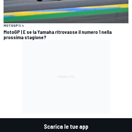
MOTOGP
15 h
MotoGP | E se la Yamaha ritrovasse il numero 1 nella
prossima stagione?
Scarica le tue app