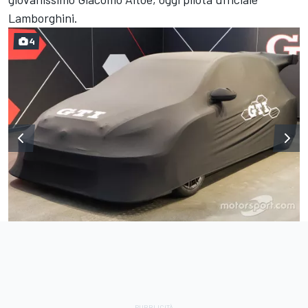
Lamborghini.
4