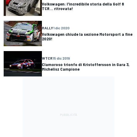
Volkswagen: l'incredibile storia della Golf 8
TCR... ritrovata!
RALLY
1 dic 2020
Volkswagen chiude la sezione Motorsport a fine
2020!
WTCR
15 dic 2019
Clamoroso trionfo di Kristoffersson in Gara 3,
Michelisz Campione