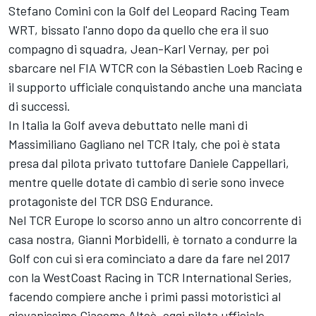
Stefano Comini con la Golf del Leopard Racing Team
WRT, bissato l'anno dopo da quello che era il suo
compagno di squadra, Jean-Karl Vernay, per poi
sbarcare nel FIA WTCR con la Sébastien Loeb Racing e
il supporto ufficiale conquistando anche una manciata
di successi.
In Italia la Golf aveva debuttato nelle mani di
Massimiliano Gagliano nel TCR Italy, che poi è stata
presa dal pilota privato tuttofare Daniele Cappellari,
mentre quelle dotate di cambio di serie sono invece
protagoniste del TCR DSG Endurance.
Nel TCR Europe lo scorso anno un altro concorrente di
casa nostra, Gianni Morbidelli, è tornato a condurre la
Golf con cui si era cominciato a dare da fare nel 2017
con la WestCoast Racing in TCR International Series,
facendo compiere anche i primi passi motoristici al
giovanissimo Giacomo Altoè, oggi pilota ufficiale