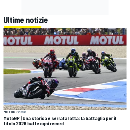
Ultime notizie
MOTOGP
2 min
MotoGP | Una storica e serrata lotta: la battaglia per il
titolo 2026 batte ogni record