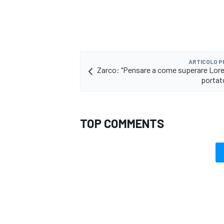
ARTICOLO 
Zarco: "Pensare a come superare Lor
portato
TOP COMMENTS
RALLY