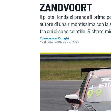
ZANDVOORT
MOTOGP
WEC
Il pilota Honda si prende il primo p
autore di una rimontissima con la
fra cui ci sono scintille. Richard m
Francesco Corghi
Modificato:
21 mag 2018, 15:29
WRC