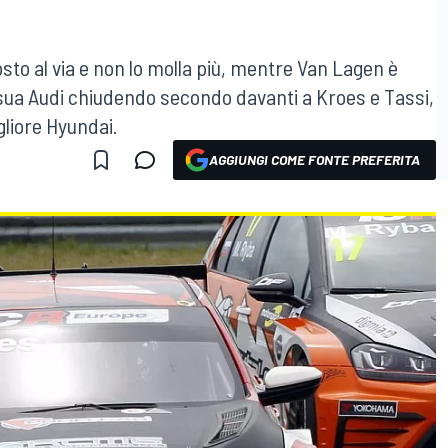
osto al via e non lo molla più, mentre Van Lagen è
 sua Audi chiudendo secondo davanti a Kroes e Tassi,
igliore Hyundai.
AGGIUNGI COME FONTE PREFERITA