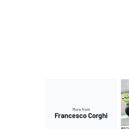
More from
Francesco Corghi
MOT