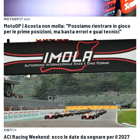
MOTOGP
27 min
MotoGP | Acosta non molla: "Possiamo rientrare in gioco
per le prime posizioni, ma basta errori e guai tecnici"
CIGT
1 h
ACI Racing Weekend: ecco le date da segnare per il 2027