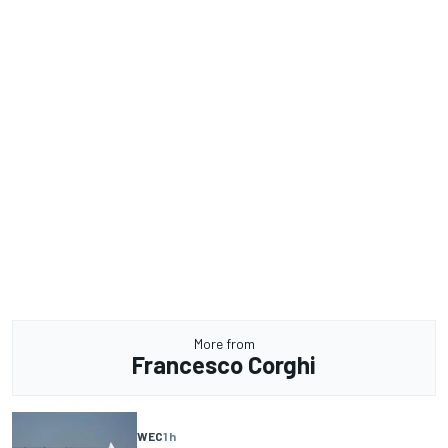
More from
Francesco Corghi
WEC
1 h