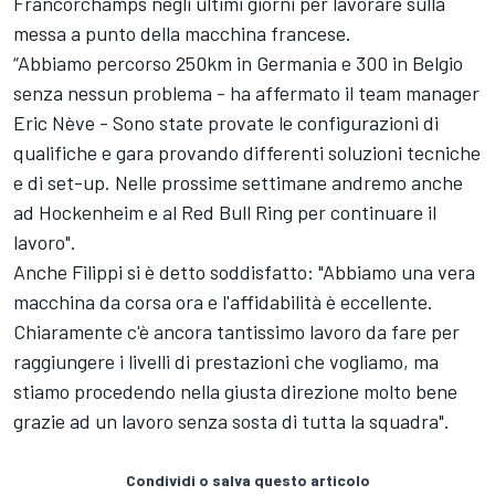
Francorchamps negli ultimi giorni per lavorare sulla
messa a punto della macchina francese.
“Abbiamo percorso 250km in Germania e 300 in Belgio
senza nessun problema - ha affermato il team manager
Eric Nève - Sono state provate le configurazioni di
qualifiche e gara provando differenti soluzioni tecniche
e di set-up. Nelle prossime settimane andremo anche
ad Hockenheim e al Red Bull Ring per continuare il
lavoro".
Anche Filippi si è detto soddisfatto: "Abbiamo una vera
macchina da corsa ora e l'affidabilità è eccellente.
Chiaramente c'è ancora tantissimo lavoro da fare per
raggiungere i livelli di prestazioni che vogliamo, ma
stiamo procedendo nella giusta direzione molto bene
grazie ad un lavoro senza sosta di tutta la squadra".
Condividi o salva questo articolo