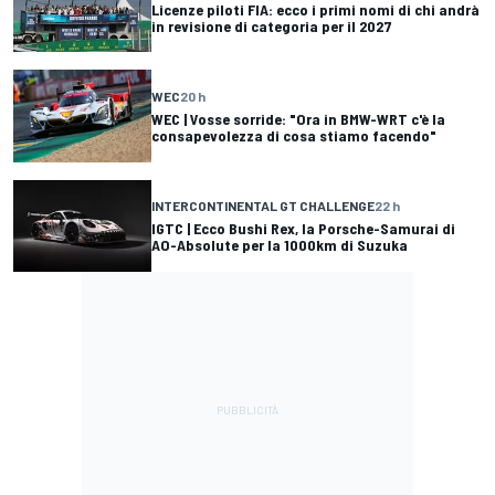
Licenze piloti FIA: ecco i primi nomi di chi andrà
in revisione di categoria per il 2027
WEC
20 h
WEC | Vosse sorride: "Ora in BMW-WRT c'è la
consapevolezza di cosa stiamo facendo"
INTERCONTINENTAL GT CHALLENGE
22 h
IGTC | Ecco Bushi Rex, la Porsche-Samurai di
AO-Absolute per la 1000km di Suzuka