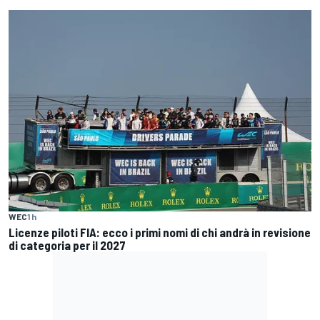
WEC
1 h
Licenze piloti FIA: ecco i primi nomi di chi andrà in revisione
di categoria per il 2027