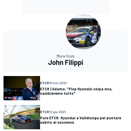
More from
John Filippi
ETCR
10 nov 2021
ETCR | Adamo: "Flop Hyundai colpa mia,
cambieremo tutto"
ETCR
12 giu 2021
Pure ETCR: Hyundai a Vallelunga per puntare
subito al successo