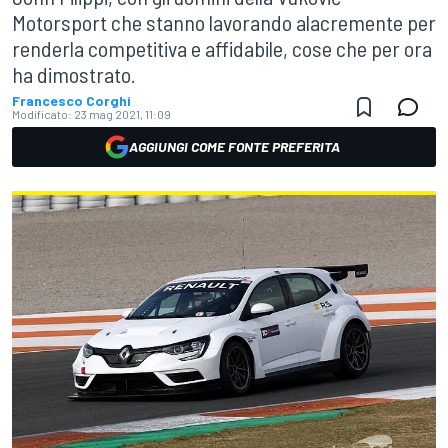
Motorsport che stanno lavorando alacremente per
renderla competitiva e affidabile, cose che per ora
ha dimostrato.
Francesco Corghi
Modificato:
23 mag 2021, 11:09
AGGIUNGI COME FONTE PREFERITA