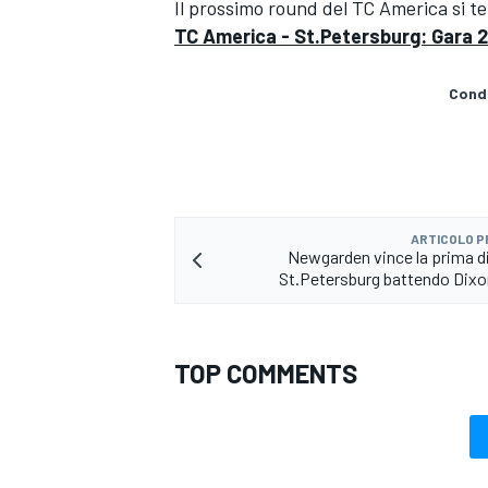
Il prossimo round del TC America si ter
TC America - St.Petersburg: Gara 2
Condi
ARTICOLO 
Newgarden vince la prima di
St.Petersburg battendo Dix
TOP COMMENTS
ENDURANCE/GT