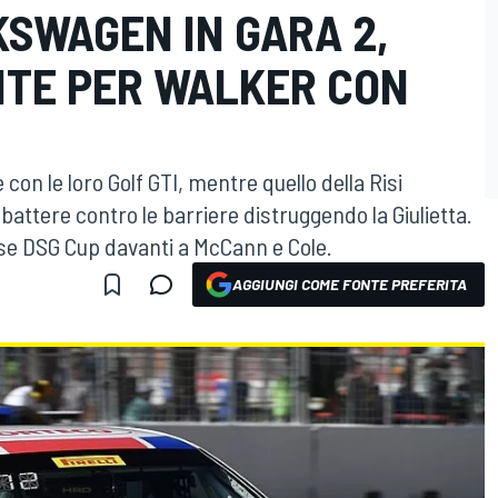
SWAGEN IN GARA 2,
NTE PER WALKER CON
 con le loro Golf GTI, mentre quello della Risi
attere contro le barriere distruggendo la Giulietta.
asse DSG Cup davanti a McCann e Cole.
AGGIUNGI COME FONTE PREFERITA