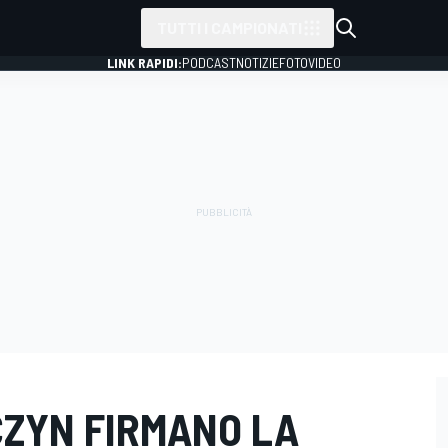
TUTTI I CAMPIONATI
LINK RAPIDI:
PODCAST
NOTIZIE
FOTO
VIDEO
CZYN FIRMANO LA