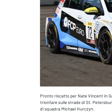
Pronto riscatto per Nate Vincent in Ga
trionfare sulle strade di St. Petersb
MONOPOSTO
di squadra Michael Hurczyn.