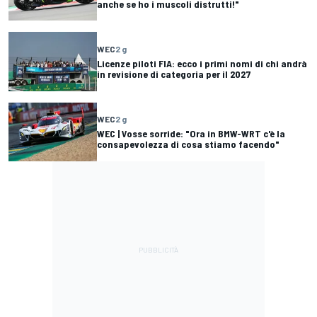
anche se ho i muscoli distrutti!"
WEC
2 g
Licenze piloti FIA: ecco i primi nomi di chi andrà
in revisione di categoria per il 2027
WEC
2 g
WEC | Vosse sorride: "Ora in BMW-WRT c'è la
consapevolezza di cosa stiamo facendo"