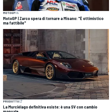
MOTOGP
1 h
MotoGP | Zarco spera di tornare a Misano: "È ottimistico
ma fattibile"
PRODOTTO
La Murciélago definitiva esiste: è una SV con cambio
manuale