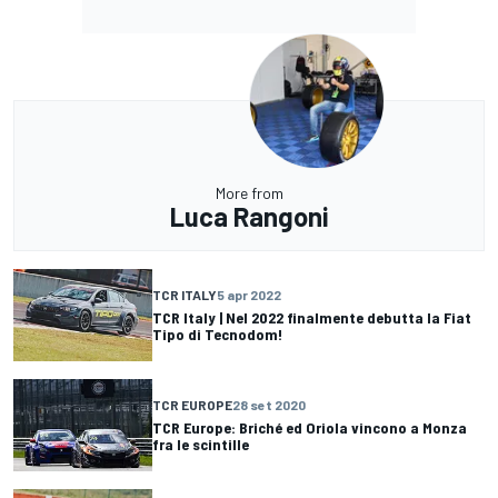
More from
Luca Rangoni
TCR ITALY
5 apr 2022
TCR Italy | Nel 2022 finalmente debutta la Fiat
Tipo di Tecnodom!
TCR EUROPE
28 set 2020
TCR Europe: Briché ed Oriola vincono a Monza
fra le scintille