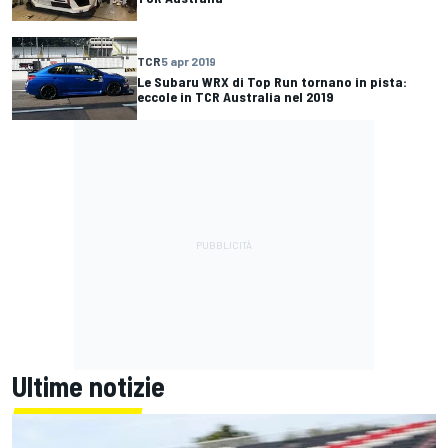
TCR
5 apr 2019
Le Subaru WRX di Top Run tornano in pista:
eccole in TCR Australia nel 2019
Ultime notizie