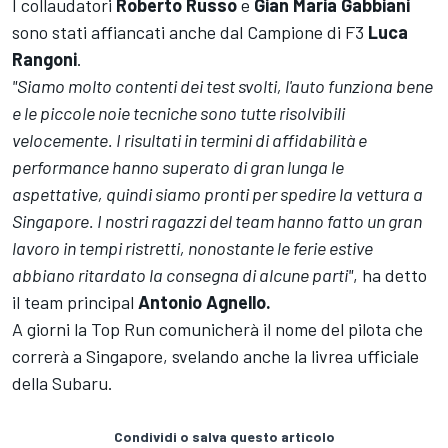
I collaudatori
Roberto Russo
e
Gian Maria Gabbiani
sono stati affiancati anche dal Campione di F3
Luca
Rangoni
.
"Siamo molto contenti dei test svolti, l'auto funziona bene
e le piccole noie tecniche sono tutte risolvibili
velocemente. I risultati in termini di affidabilità e
performance hanno superato di gran lunga le
aspettative, quindi siamo pronti per spedire la vettura a
Singapore. I nostri ragazzi del team hanno fatto un gran
lavoro in tempi ristretti, nonostante le ferie estive
abbiano ritardato la consegna di alcune parti"
, ha detto
il team principal
Antonio Agnello.
A giorni la Top Run comunicherà il nome del pilota che
correrà a Singapore, svelando anche la livrea ufficiale
della Subaru.
Condividi o salva questo articolo