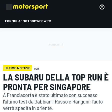
FORMULA 1
MOTOGP
WEC
WRC
ULTIME NOTIZIE
TCR
LA SUBARU DELLA TOP RUN È
PRONTA PER SINGAPORE
A Franciacorta è stato ultimato con successo
l'ultimo test da Gabbiani, Russo e Rangoni: l'auto
verrà spedita in oriente.