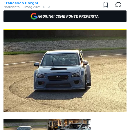
Francesco Corghi
Modificato:
19 mag 2023, 16:03
AGGIUNGI COME FONTE PREFERITA