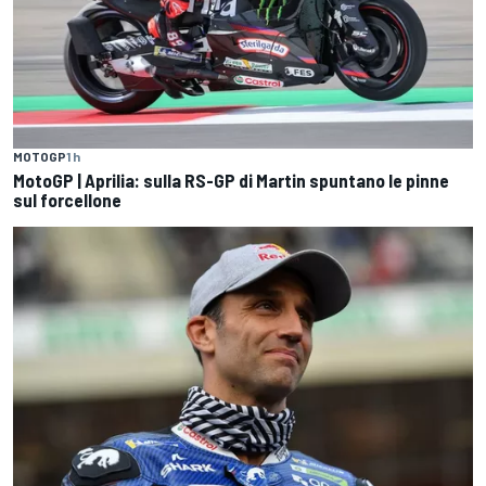
MOTOGP
1 h
MotoGP | Aprilia: sulla RS-GP di Martin spuntano le pinne
sul forcellone