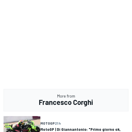
More from
Francesco Corghi
MOTOGP
21 h
MotoGP | Di Giannantonio: "Primo giorno ok,