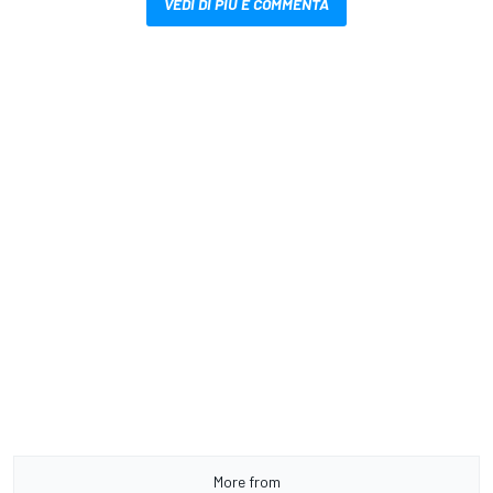
VEDI DI PIÙ E COMMENTA
More from