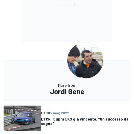
More from
Jordi Gene
ETCR
9 mag 2022
ETCR | Cupra EKS già vincente: "Un successo da
sogno"