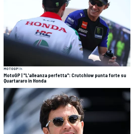
MOTOGP
1 h
MotoGP | "L'alleanza perfetta": Crutchlow punta forte su
Quartararo in Honda