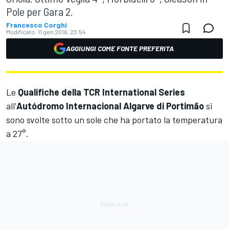
Pole per Gara 2.
Francesco Corghi
Modificato:
11 gen 2016, 23:54
AGGIUNGI COME FONTE PREFERITA
Le
Qualifiche della TCR International Series
all'
Autódromo Internacional Algarve di Portimão
si
sono svolte sotto un sole che ha portato la temperatura
a 27°.