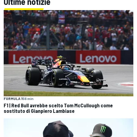
Ultime notizie
FORMULA 1
56 min
F1 | Red Bull avrebbe scelto Tom McCullough come
sostituto di Gianpiero Lambiase