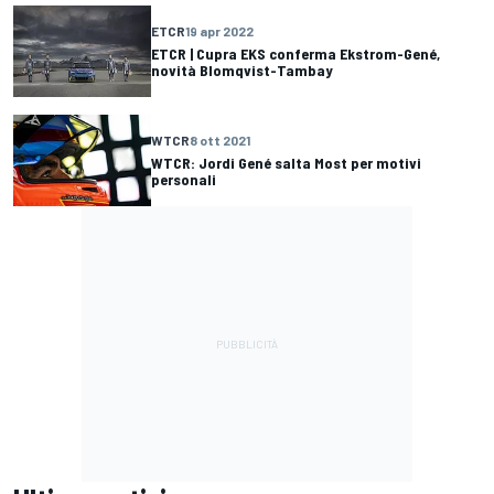
ETCR
19 apr 2022
ETCR | Cupra EKS conferma Ekstrom-Gené,
novità Blomqvist-Tambay
WTCR
8 ott 2021
WTCR: Jordi Gené salta Most per motivi
personali