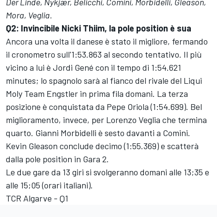
Der Linde, Nykjær, Belicchi, Comini, Morbidelli, Gleason,
Mora, Veglia.
Q2: Invincibile Nicki Thiim, la pole position è sua
Ancora una volta il danese è stato il migliore, fermando
il cronometro sull'1:53.863 al secondo tentativo. Il più
vicino a lui è Jordi Gené con il tempo di 1:54.621
minutes; lo spagnolo sarà al fianco del rivale del Liqui
Moly Team Engstler in prima fila domani. La terza
posizione è conquistata da Pepe Oriola (1:54.699). Bel
miglioramento, invece, per Lorenzo Veglia che termina
quarto. Gianni Morbidelli è sesto davanti a Comini.
Kevin Gleason conclude decimo (1:55.369) e scatterà
dalla pole position in Gara 2.
Le due gare da 13 giri si svolgeranno domani alle 13;35 e
alle 15;05 (orari italiani).
TCR Algarve - Q1