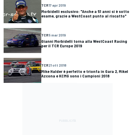
TCR
17 apr 2019
Morbidelli esclusivo: "Anche a 51 anni si è sotto
esame, grazie a WestCoast punto al riscatto"
TCR
5 mar 2019
Gianni Morbidelli torna alla WestCoast Racing
per il TCR Europe 2019
TCR
21 ott 2018
Mike Halder è perfetto e trionfa in Gara 2, Mikel
Azcona e KCMG sono i Campioni 2018