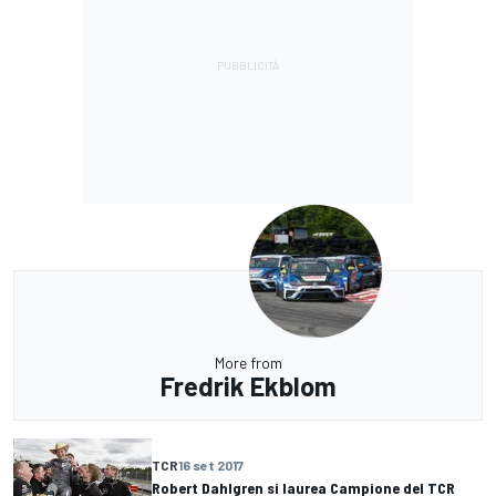
More from
Fredrik Ekblom
TCR
16 set 2017
Robert Dahlgren si laurea Campione del TCR