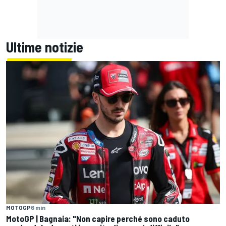
Ultime notizie
MOTOGP
6 min
MotoGP | Bagnaia: "Non capire perché sono caduto