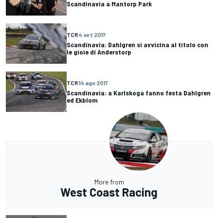
Scandinavia a Mantorp Park
TCR
4 set 2017
Scandinavia: Dahlgren si avvicina al titolo con
le gioie di Anderstorp
TCR
14 ago 2017
Scandinavia: a Karlskoga fanno festa Dahlgren
ed Ekblom
More from
West Coast Racing