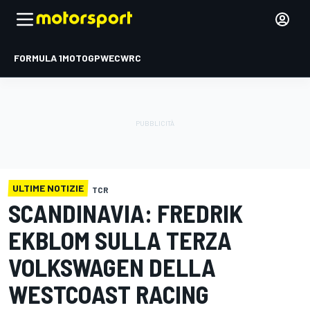
FORMULA 1
MOTOGP
WEC
WRC
ULTIME NOTIZIE
TCR
SCANDINAVIA: FREDRIK
EKBLOM SULLA TERZA
VOLKSWAGEN DELLA
WESTCOAST RACING