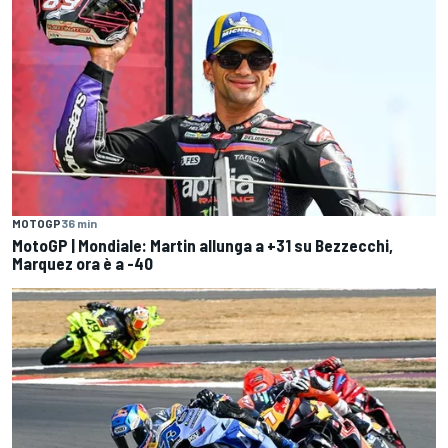
MOTOGP
36 min
MotoGP | Mondiale: Martin allunga a +31 su Bezzecchi,
Marquez ora è a -40