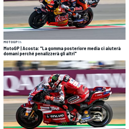
MOTOGP
1 h
MotoGP | Acosta: "La gomma posteriore media ci aiuterà
domani perché penalizzerà gli altri"