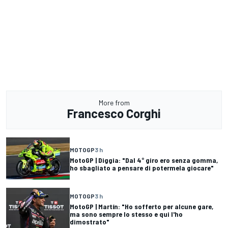
More from
Francesco Corghi
MOTOGP
3 h
MotoGP | Diggia: "Dal 4° giro ero senza gomma,
ho sbagliato a pensare di potermela giocare"
MOTOGP
3 h
MotoGP | Martín: "Ho sofferto per alcune gare,
ma sono sempre lo stesso e qui l'ho
dimostrato"