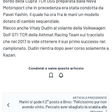
bordo della Cupra TCR DSG preparata dalla Neva
Motorsport che in precedenza era stata condotta da
Pavel Yashin, il quale ha ora fra le mani un modello
dotato di cambio sequenziale.
Riecco anche Vitaly Dudin al volante della Volkswagen
Golf GTI TCR della Akhmat Racing Team sul tracciato
che nel 2017 lo vide ottenere il suo primo successo nel
campionato. Dudin rientra dopo aver corso solamente a
Kazan.
Condividi o salva questo articolo
ARTICOLO PRECEDENTE
Marini si gode il 2° posto a Brno: "Felicissimo pur non
avendo vinto. Peccato aver sbagliato la scalata alla
chicane..."