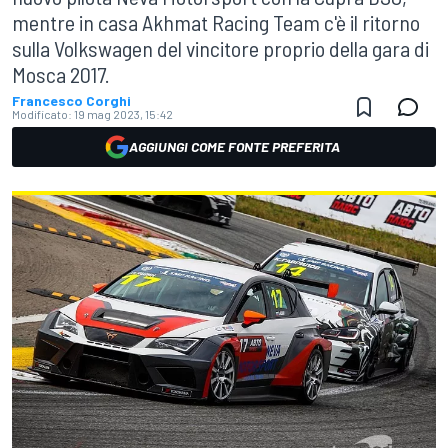
mentre in casa Akhmat Racing Team c'è il ritorno
sulla Volkswagen del vincitore proprio della gara di
Mosca 2017.
Francesco Corghi
Modificato:
19 mag 2023, 15:42
AGGIUNGI COME FONTE PREFERITA