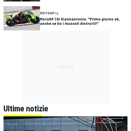
MOTOGP
1 g
MotoGP | Di Giannantonio: "Primo giorno ok,
anche se ho i muscoli distrutti!"
Ultime notizie