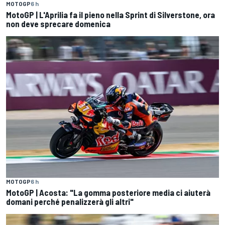
MOTOGP
6 h
MotoGP | L'Aprilia fa il pieno nella Sprint di Silverstone, ora
non deve sprecare domenica
MOTOGP
6 h
MotoGP | Acosta: "La gomma posteriore media ci aiuterà
domani perché penalizzerà gli altri"