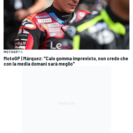
MOTOGP
7 h
MotoGP | Márquez: "Calo gomma imprevisto, non credo che
con la media domani sarà meglio"