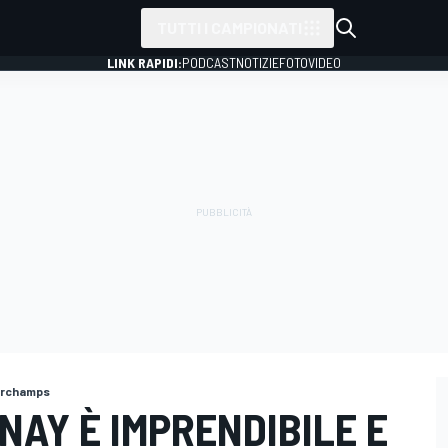
TUTTI I CAMPIONATI
LINK RAPIDI:
PODCAST
NOTIZIE
FOTO
VIDEO
orchamps
AY È IMPRENDIBILE E