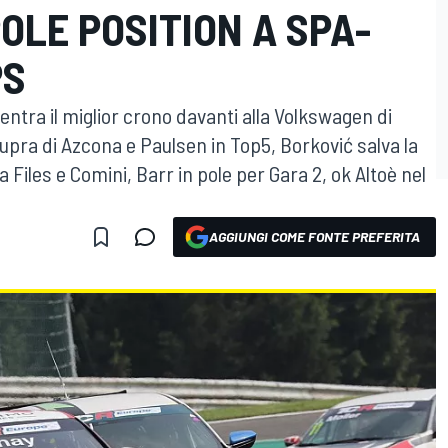
OLE POSITION A SPA-
PS
entra il miglior crono davanti alla Volkswagen di
Cupra di Azcona e Paulsen in Top5, Borković salva la
 Files e Comini, Barr in pole per Gara 2, ok Altoè nel
AGGIUNGI COME FONTE PREFERITA