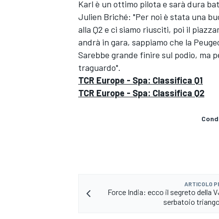
Karl è un ottimo pilota e sarà dura bat
Julien Briché: "Per noi è stata una buo
alla Q2 e ci siamo riusciti, poi il pi
andrà in gara, sappiamo che la Peuge
Sarebbe grande finire sul podio, ma pe
traguardo".
TCR Europe - Spa: Classifica Q1
TCR Europe - Spa: Classifica Q2
Condi
ARTICOLO 
MONOMARCA
Force India: ecco il segreto della V
serbatoio triangol