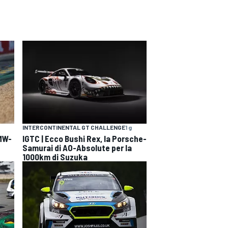
INTERCONTINENTAL GT CHALLENGE
1 g
BMW-
IGTC | Ecco Bushi Rex, la Porsche-
Samurai di AO-Absolute per la
1000km di Suzuka