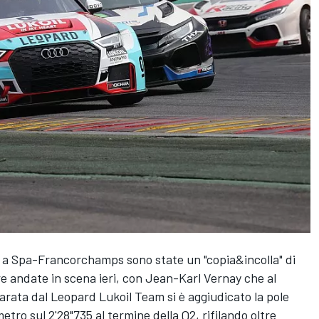
s a Spa-Francorchamps sono state un "copia&incolla" di
ere andate in scena ieri, con Jean-Karl Vernay che al
rata dal Leopard Lukoil Team si è aggiudicato la pole
tro sul 2'28"735 al termine della Q2, rifilando oltre