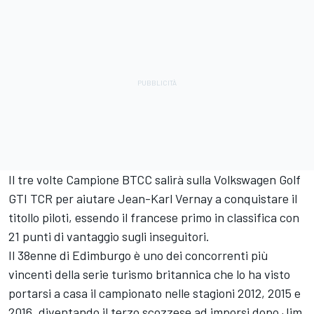
Il tre volte Campione BTCC salirà sulla Volkswagen Golf
GTI TCR per aiutare Jean-Karl Vernay a conquistare il
titollo piloti, essendo il francese primo in classifica con
21 punti di vantaggio sugli inseguitori.
Il 38enne di Edimburgo è uno dei concorrenti più
vincenti della serie turismo britannica che lo ha visto
portarsi a casa il campionato nelle stagioni 2012, 2015 e
2016, diventando il terzo scozzese ad imporsi dopo Jim