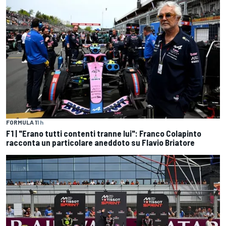
FORMULA 1
1 h
F1 | "Erano tutti contenti tranne lui": Franco Colapinto
racconta un particolare aneddoto su Flavio Briatore