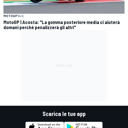
MOTOGP
14 h
MotoGP | Acosta: "La gomma posteriore media ci aiuterà
domani perché penalizzerà gli altri"
Scarica le tue app