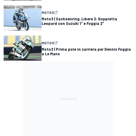
MOTO3
Moto3 | Sachsenring, Libere 2: Doppietta
Leopard con Suzuki 1° e Foggia 2°
MOTO3
Moto3 | Prima pole in carriera per Dennis Foggia
a Le Mans