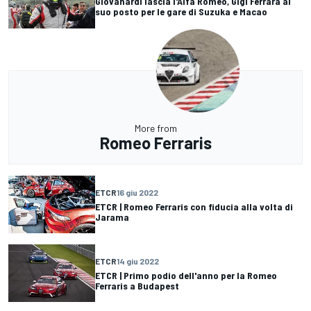
Giovanardi lascia l'Alfa Romeo, Gigi Ferrara al
suo posto per le gare di Suzuka e Macao
More from
Romeo Ferraris
ETCR
16 giu 2022
ETCR | Romeo Ferraris con fiducia alla volta di
Jarama
ETCR
14 giu 2022
ETCR | Primo podio dell'anno per la Romeo
Ferraris a Budapest