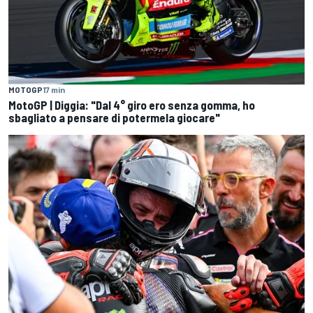
MOTOGP
17 min
MotoGP | Diggia: "Dal 4° giro ero senza gomma, ho
sbagliato a pensare di potermela giocare"