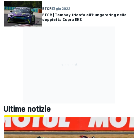
ETCR
13 giu 2022
ETCR | Tambay trionfa all'Hungaroring nella
doppietta Cupra EKS
Ultime notizie