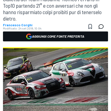
Top10 partendo 21° e con avversari che non gli
hanno risparmiato colpi proibiti pur di tenerselo
dietro.
Francesco Corghi
Modificato:
24 set 2018, 10:04
AGGIUNGI COME FONTE PREFERITA