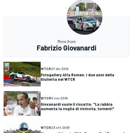
More from
Fabrizio Giovanardi
WTCR
27 dic 2019
Fotogallery Alfa Romeo: i due anni della
Giulietta nel WTCR
WTCR
5 nov 2018
Giovanardi vuole il riscatto: "La rabbia
aumenta la voglia di rivincita, tornerò!"
WTCR
23 ott 2018