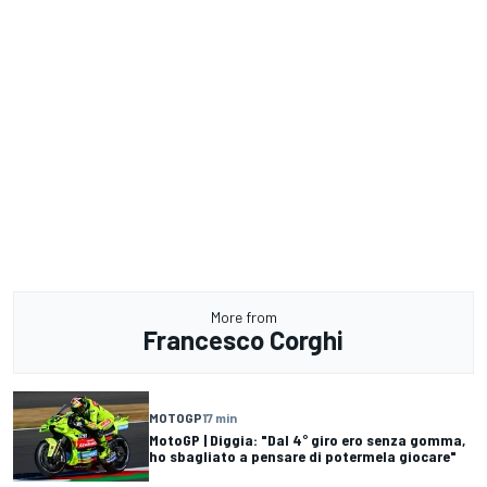
More from
Francesco Corghi
MOTOGP
17 min
MotoGP | Diggia: "Dal 4° giro ero senza gomma,
ho sbagliato a pensare di potermela giocare"