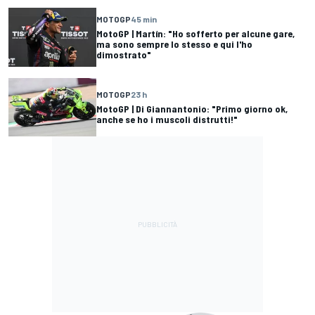
MOTOGP
45 min
MotoGP | Martín: "Ho sofferto per alcune gare,
ma sono sempre lo stesso e qui l'ho
dimostrato"
MOTOGP
23 h
MotoGP | Di Giannantonio: "Primo giorno ok,
anche se ho i muscoli distrutti!"