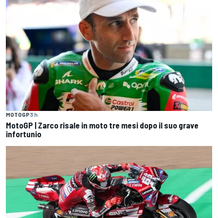
MOTOGP
3 h
MotoGP | Zarco risale in moto tre mesi dopo il suo grave
infortunio