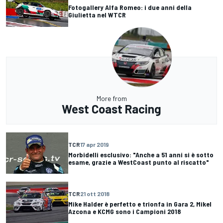
Fotogallery Alfa Romeo: i due anni della
Giulietta nel WTCR
More from
West Coast Racing
TCR
17 apr 2019
Morbidelli esclusivo: "Anche a 51 anni si è sotto
esame, grazie a WestCoast punto al riscatto"
TCR
21 ott 2018
Mike Halder è perfetto e trionfa in Gara 2, Mikel
Azcona e KCMG sono i Campioni 2018