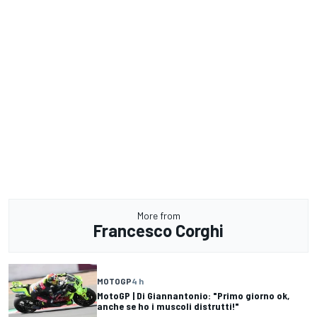
More from
Francesco Corghi
MOTOGP
4 h
MotoGP | Di Giannantonio: "Primo giorno ok,
anche se ho i muscoli distrutti!"