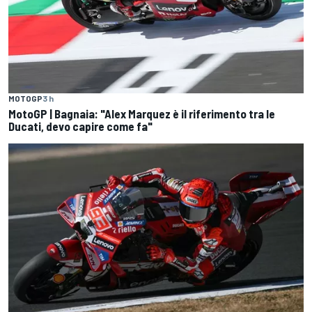
MOTOGP
3 h
MotoGP | Bagnaia: "Alex Marquez è il riferimento tra le
Ducati, devo capire come fa"