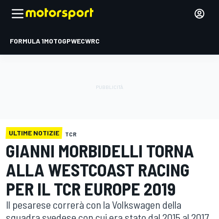
FORMULA 1
MOTOGP
WEC
WRC
ULTIME NOTIZIE
TCR
GIANNI MORBIDELLI TORNA
ALLA WESTCOAST RACING
PER IL TCR EUROPE 2019
Il pesarese correrà con la Volkswagen della
squadra svedese con cui era stato dal 2015 al 2017.