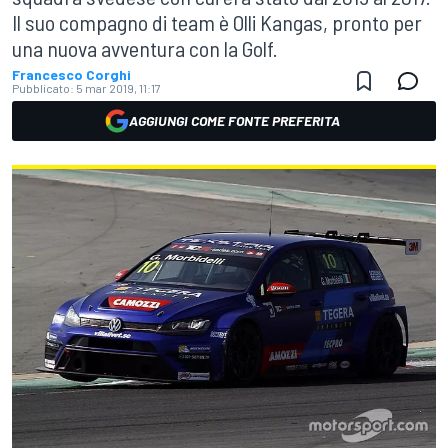
Il suo compagno di team è Olli Kangas, pronto per
una nuova avventura con la Golf.
Francesco Corghi
Pubblicato:
5 mar 2019, 11:17
AGGIUNGI COME FONTE PREFERITA