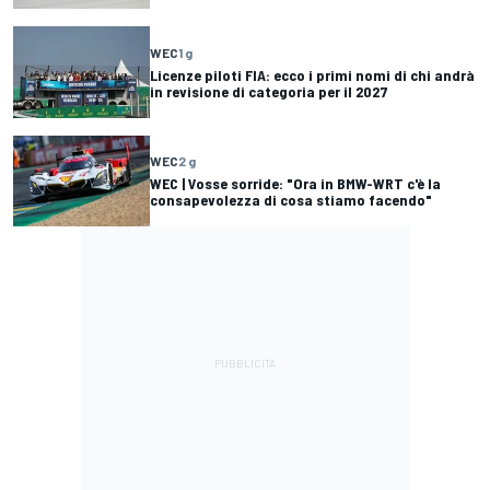
WEC
1 g
Licenze piloti FIA: ecco i primi nomi di chi andrà
in revisione di categoria per il 2027
WEC
2 g
WEC | Vosse sorride: "Ora in BMW-WRT c'è la
consapevolezza di cosa stiamo facendo"