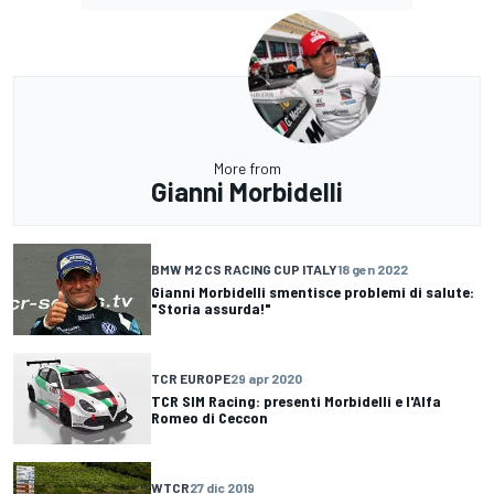
More from
Gianni Morbidelli
BMW M2 CS RACING CUP ITALY
18 gen 2022
Gianni Morbidelli smentisce problemi di salute:
"Storia assurda!"
TCR EUROPE
29 apr 2020
TCR SIM Racing: presenti Morbidelli e l'Alfa
Romeo di Ceccon
WTCR
27 dic 2019