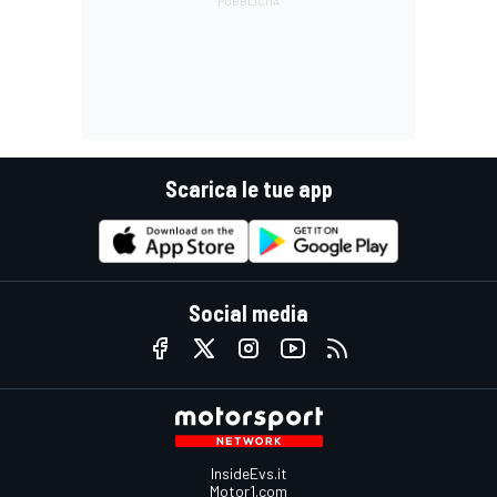
Scarica le tue app
Social media
InsideEvs.it
Motor1.com