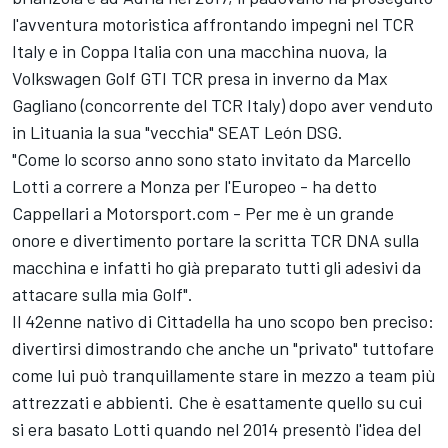
l'avventura motoristica affrontando impegni nel TCR
Italy e in Coppa Italia con una macchina nuova, la
Volkswagen Golf GTI TCR presa in inverno da Max
Gagliano (concorrente del TCR Italy) dopo aver venduto
in Lituania la sua "vecchia" SEAT León DSG.
"Come lo scorso anno sono stato invitato da Marcello
Lotti a correre a Monza per l'Europeo - ha detto
Cappellari a Motorsport.com - Per me è un grande
onore e divertimento portare la scritta TCR DNA sulla
macchina e infatti ho già preparato tutti gli adesivi da
attacare sulla mia Golf".
Il 42enne nativo di Cittadella ha uno scopo ben preciso:
divertirsi dimostrando che anche un "privato" tuttofare
come lui può tranquillamente stare in mezzo a team più
attrezzati e abbienti. Che è esattamente quello su cui
si era basato Lotti quando nel 2014 presentò l'idea del