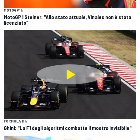
MOTOGP
1 h
MotoGP | Steiner: "Allo stato attuale, Vinales non è stato
licenziato"
FORMULA 1
1 h
Ghini: "La F1 degli algoritmi combatte il mostro invisibile"