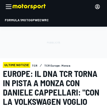
FORMULA 1
MOTOGP
WEC
WRC
ULTIME NOTIZIE
TCR
TCR Europe: Monza
EUROPE: IL DNA TCR TORNA
IN PISTA A MONZA CON
DANIELE CAPPELLARI: "CON
LA VOLKSWAGEN VOGLIO