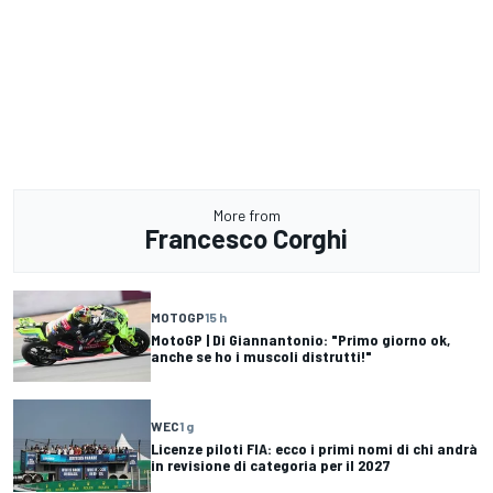
More from
Francesco Corghi
MOTOGP
15 h
MotoGP | Di Giannantonio: "Primo giorno ok,
anche se ho i muscoli distrutti!"
WEC
1 g
Licenze piloti FIA: ecco i primi nomi di chi andrà
in revisione di categoria per il 2027