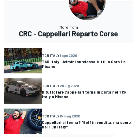
More from
CRC - Cappellari Reparto Corse
TCR ITALY
1 ago 2020
TCR Italy: Jelmini surclassa tutti in Gara 1 a
Misano
TCR ITALY
28 lug 2020
Il tuttofare Cappellari torna in pista nel TCR
Italy a Misano
TCR ITALY
15 mag 2020
Cappellari si ferma? "Golf in vendita, ma spero
nel TCR Italy"