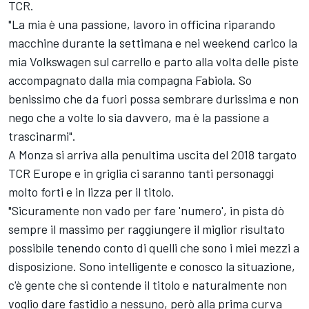
TCR.
"La mia è una passione, lavoro in officina riparando
macchine durante la settimana e nei weekend carico la
mia Volkswagen sul carrello e parto alla volta delle piste
accompagnato dalla mia compagna Fabiola. So
benissimo che da fuori possa sembrare durissima e non
nego che a volte lo sia davvero, ma è la passione a
trascinarmi".
A Monza si arriva alla penultima uscita del 2018 targato
TCR Europe e in griglia ci saranno tanti personaggi
molto forti e in lizza per il titolo.
"Sicuramente non vado per fare 'numero', in pista dò
sempre il massimo per raggiungere il miglior risultato
possibile tenendo conto di quelli che sono i miei mezzi a
disposizione. Sono intelligente e conosco la situazione,
c'è gente che si contende il titolo e naturalmente non
voglio dare fastidio a nessuno, però alla prima curva