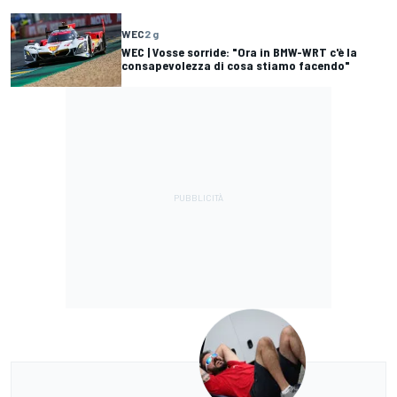
WEC
2 g
WEC | Vosse sorride: "Ora in BMW-WRT c'è la
consapevolezza di cosa stiamo facendo"