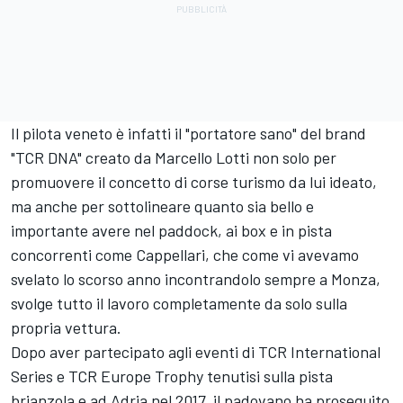
Il pilota veneto è infatti il "portatore sano" del brand
"TCR DNA" creato da Marcello Lotti non solo per
promuovere il concetto di corse turismo da lui ideato,
ma anche per sottolineare quanto sia bello e
importante avere nel paddock, ai box e in pista
concorrenti come Cappellari, che come vi avevamo
svelato lo scorso anno incontrandolo sempre a Monza,
svolge tutto il lavoro completamente da solo sulla
propria vettura.
Dopo aver partecipato agli eventi di TCR International
Series e TCR Europe Trophy tenutisi sulla pista
brianzola e ad Adria nel 2017, il padovano ha proseguito