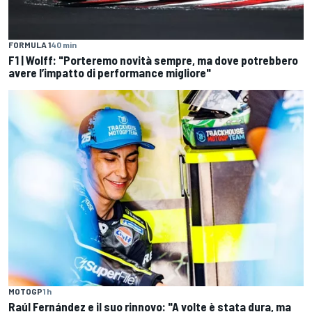
FORMULA 1
40 min
F1 | Wolff: "Porteremo novità sempre, ma dove potrebbero
avere l’impatto di performance migliore"
MOTOGP
1 h
Raúl Fernández e il suo rinnovo: "A volte è stata dura, ma