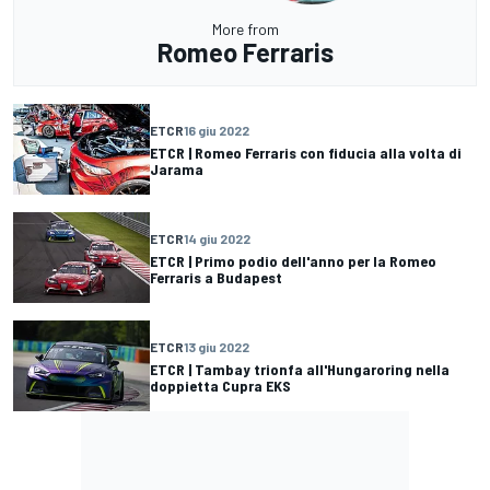
More from
Romeo Ferraris
ETCR
16 giu 2022
ETCR | Romeo Ferraris con fiducia alla volta di
Jarama
ETCR
14 giu 2022
ETCR | Primo podio dell'anno per la Romeo
Ferraris a Budapest
ETCR
13 giu 2022
ETCR | Tambay trionfa all'Hungaroring nella
doppietta Cupra EKS