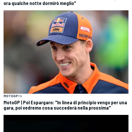
ora qualche notte dormirò meglio"
MOTOGP
1 h
MotoGP | Pol Espargaro: "In linea di principio vengo per una
gara, poi vedremo cosa succederà nella prossima"