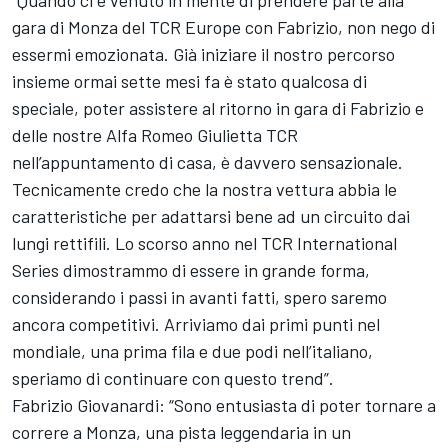
“Quando ci è venuto in mente di prendere parte alla
gara di Monza del TCR Europe con Fabrizio, non nego di
essermi emozionata. Già iniziare il nostro percorso
insieme ormai sette mesi fa è stato qualcosa di
speciale, poter assistere al ritorno in gara di Fabrizio e
delle nostre Alfa Romeo Giulietta TCR
nell’appuntamento di casa, è davvero sensazionale.
Tecnicamente credo che la nostra vettura abbia le
caratteristiche per adattarsi bene ad un circuito dai
lungi rettifili. Lo scorso anno nel TCR International
Series dimostrammo di essere in grande forma,
considerando i passi in avanti fatti, spero saremo
ancora competitivi. Arriviamo dai primi punti nel
mondiale, una prima fila e due podi nell’italiano,
speriamo di continuare con questo trend”.
Fabrizio Giovanardi: “Sono entusiasta di poter tornare a
correre a Monza, una pista leggendaria in un