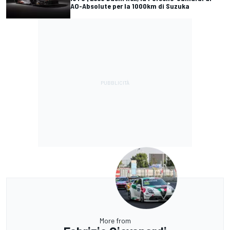
AO-Absolute per la 1000km di Suzuka
More from