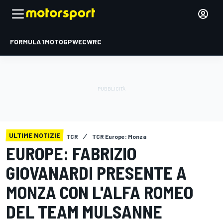
FORMULA 1
MOTOGP
WEC
WRC
ULTIME NOTIZIE
TCR
TCR Europe: Monza
EUROPE: FABRIZIO
GIOVANARDI PRESENTE A
MONZA CON L'ALFA ROMEO
DEL TEAM MULSANNE