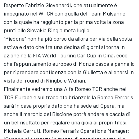
l'esperto Fabrizio Giovanardi, che attualmente è
impegnato nel WTCR con quella del Team Mulsanne,
con la quale ha raggiunto per la prima volta la zona
punti allo Slovakia Ring a metà luglio.
"Piedone" non ha più corso da allora per via della sosta
estiva e dato che fra una decina di giorni si torna in
azione nella FIA World Touring Car Cup in Cina, ecco
che l'appuntamento europeo di Monza casca a pennello
per riprendere confidenza con la Giulietta e allenarsi in
vista dei round di Ningbo e Wuhan.
Finalmente vedremo una Alfa Romeo TCR anche nel
TCR Europe e sul tracciato brianzolo la Romeo Ferraris
sarà in casa propria dato che ha sede ad Opera, ma
anche il marchio del Biscione potrà andare a caccia di
un bel risultato per regalare una gioia ai propri tifosi.
Michela Cerruti, Romeo Ferraris Operations Manager: