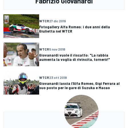
Fabrizio Giovanardi
WTCR
27 dic 2019
Fotogallery Alfa Romeo: i due anni della
Giulietta nel WTCR
WTCR
5 nov 2018
Giovanardi vuole il riscatto: "La rabbia
aumenta la voglia di rivincita, tornerò!"
WTCR
23 ott 2018
Giovanardi lascia l'Alfa Romeo, Gigi Ferrara al
suo posto per le gare di Suzuka e Macao