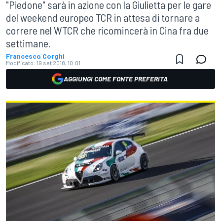
"Piedone" sarà in azione con la Giulietta per le gare
del weekend europeo TCR in attesa di tornare a
correre nel WTCR che ricomincerà in Cina fra due
settimane.
Francesco Corghi
Modificato:
19 set 2018, 10:01
AGGIUNGI COME FONTE PREFERITA