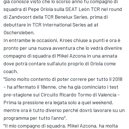
già conosce visto che lo scorso anno fu compagno di
squadra di Pepe Oriola sulla SEAT León TCR nel round
di Zandvoort della TCR Benelux Series, prima di
debuttare in TCR International Series ad at
Oschersleben.
In entrambe le occasioni, Kroes chiuse a punti e ora è
pronto per una nuova avventura che lo vedrà divenire
compagno di squadra di Mikel Azcona in una annata
dove potrà contare sull'aiuto proprio di Oriola come
coach.
"Sono molto contento di poter correre per tutto il 2018
- ha affermato il 18enne, che ha già cominciato i test
pre-stagione sul Circuito Ricardo Tormo di Valencia -
Prima la pressione era legata solo a quel weekend,
mentre ora è tutto diverso perché dovrò lavorare su un
programma per tutto l'anno".
"Il mio compagno di squadra, Mikel Azcona, ha molta