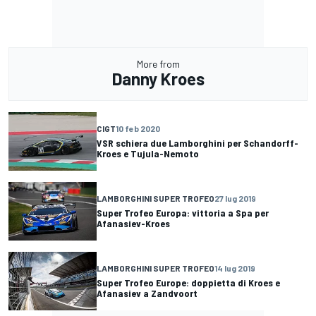
More from
Danny Kroes
CIGT
10 feb 2020
VSR schiera due Lamborghini per Schandorff-
Kroes e Tujula-Nemoto
LAMBORGHINI SUPER TROFEO
27 lug 2019
Super Trofeo Europa: vittoria a Spa per
Afanasiev-Kroes
LAMBORGHINI SUPER TROFEO
14 lug 2019
Super Trofeo Europe: doppietta di Kroes e
Afanasiev a Zandvoort