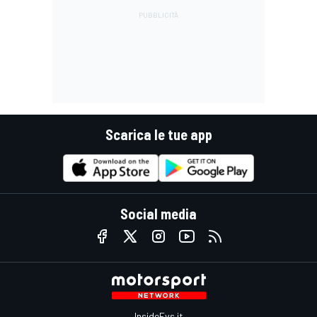
Scarica le tue app
Social media
InsideEvs.it