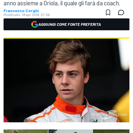
anno assieme a Oriola, il quale gli farà da coach.
Francesco Corghi
Modificato:
18 apr 2018, 07:06
AGGIUNGI COME FONTE PREFERITA