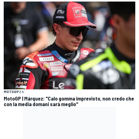
MOTOGP
2 h
MotoGP | Márquez: "Calo gomma imprevisto, non credo che
con la media domani sarà meglio"