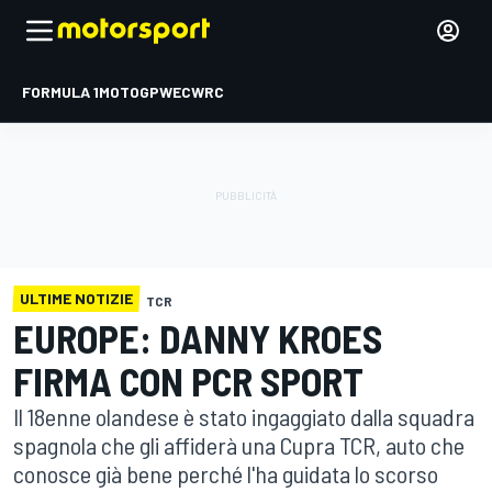
FORMULA 1
MOTOGP
WEC
WRC
ULTIME NOTIZIE
TCR
EUROPE: DANNY KROES
FIRMA CON PCR SPORT
Il 18enne olandese è stato ingaggiato dalla squadra
spagnola che gli affiderà una Cupra TCR, auto che
conosce già bene perché l'ha guidata lo scorso