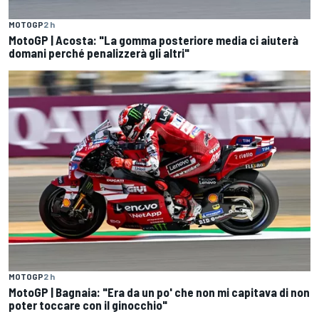
MOTOGP
2 h
MotoGP | Acosta: "La gomma posteriore media ci aiuterà
domani perché penalizzerà gli altri"
MOTOGP
2 h
MotoGP | Bagnaia: "Era da un po' che non mi capitava di non
poter toccare con il ginocchio"