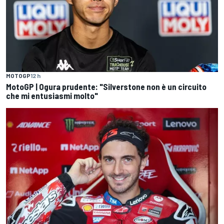
MOTOGP
12 h
MotoGP | Ogura prudente: "Silverstone non è un circuito
che mi entusiasmi molto"