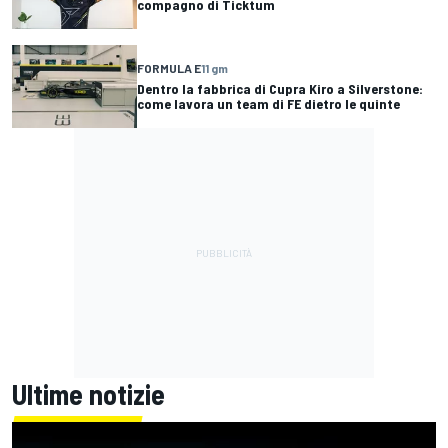
compagno di Ticktum
FORMULA E
11 gm
Dentro la fabbrica di Cupra Kiro a Silverstone:
come lavora un team di FE dietro le quinte
Ultime notizie