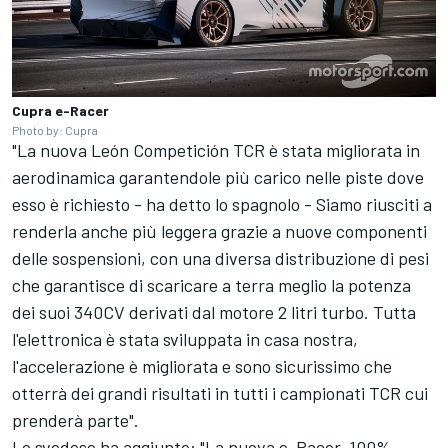
Cupra e-Racer
Photo by: Cupra
"La nuova León Competición TCR è stata migliorata in
aerodinamica garantendole più carico nelle piste dove
esso è richiesto - ha detto lo spagnolo - Siamo riusciti a
renderla anche più leggera grazie a nuove componenti
delle sospensioni, con una diversa distribuzione di pesi
che garantisce di scaricare a terra meglio la potenza
dei suoi 340CV derivati dal motore 2 litri turbo. Tutta
l'elettronica è stata sviluppata in casa nostra,
l'accelerazione è migliorata e sono sicurissimo che
otterrà dei grandi risultati in tutti i campionati TCR cui
prenderà parte".
Lo svedese ha aggiunto: "La nuova e-Racer, 100%