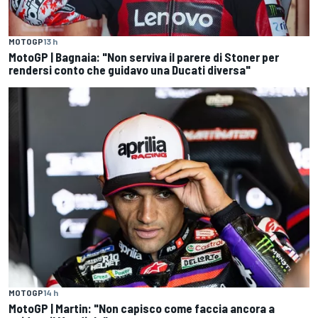
MOTOGP
13 h
MotoGP | Bagnaia: "Non serviva il parere di Stoner per
rendersi conto che guidavo una Ducati diversa"
MOTOGP
14 h
MotoGP | Martin: "Non capisco come faccia ancora a