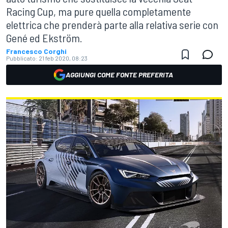
Racing Cup, ma pure quella completamente
elettrica che prenderà parte alla relativa serie con
Gené ed Ekström.
Francesco Corghi
Pubblicato:
21 feb 2020, 08:23
AGGIUNGI COME FONTE PREFERITA