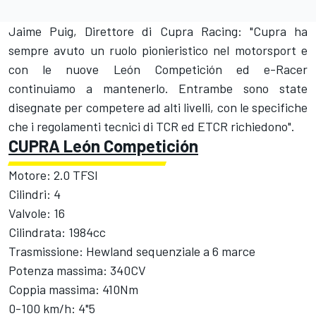
Jaime Puig, Direttore di Cupra Racing: "Cupra ha
sempre avuto un ruolo pionieristico nel motorsport e
con le nuove León Competición ed e-Racer
continuiamo a mantenerlo. Entrambe sono state
disegnate per competere ad alti livelli, con le specifiche
che i regolamenti tecnici di TCR ed ETCR richiedono".
CUPRA León Competición
Motore: 2.0 TFSI
Cilindri: 4
Valvole: 16
Cilindrata: 1984cc
Trasmissione: Hewland sequenziale a 6 marce
Potenza massima: 340CV
Coppia massima: 410Nm
0-100 km/h: 4"5