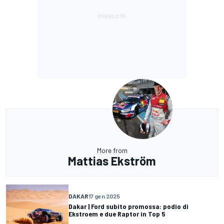
More from
Mattias Ekström
DAKAR
17 gen 2025
Dakar | Ford subito promossa: podio di
Ekstroem e due Raptor in Top 5