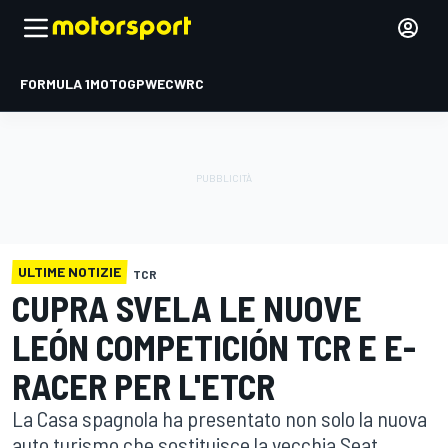
FORMULA 1
MOTOGP
WEC
WRC
ULTIME NOTIZIE
TCR
CUPRA SVELA LE NUOVE
LEÓN COMPETICIÓN TCR E E-
RACER PER L'ETCR
La Casa spagnola ha presentato non solo la nuova
auto turismo che sostituisce la vecchia Seat