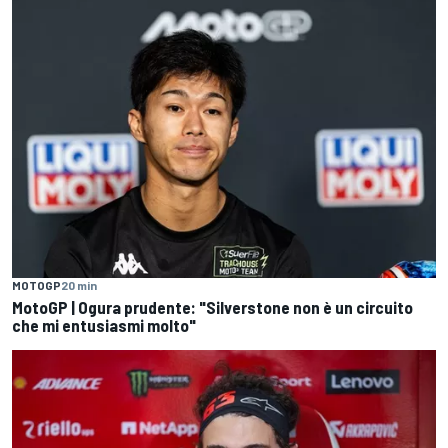
MOTOGP
20 min
MotoGP | Ogura prudente: "Silverstone non è un circuito
che mi entusiasmi molto"