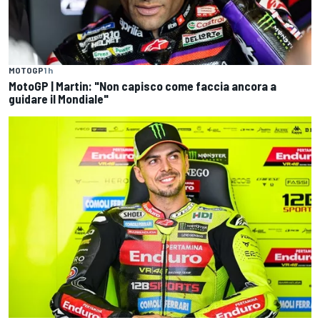
MOTOGP
1 h
MotoGP | Martin: "Non capisco come faccia ancora a
guidare il Mondiale"