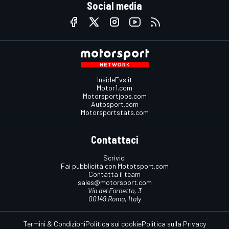
Social media
InsideEvs.it
Motor1.com
Motorsportjobs.com
Autosport.com
Motorsportstats.com
Contattaci
Scrivici
Fai pubblicità con Mototsport.com
Contatta il team
sales@motorsport.com
Via del Fornetto, 3
00149 Roma, Italy
Termini & Condizioni
Politica sui cookie
Politica sulla Privacy