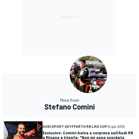
More from
Stefano Comini
AUDI SPORT SEYFFARTH R8 LMS CUP
12 giu 2019
Esclusivo: Comini balza a sorpresa sull'Audi R8
a Misano e trionfa: "Non mi sono scordato