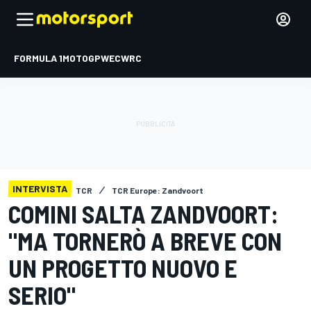
FORMULA 1
MOTOGP
WEC
WRC
INTERVISTA
TCR
TCR Europe: Zandvoort
COMINI SALTA ZANDVOORT:
"MA TORNERÒ A BREVE CON
UN PROGETTO NUOVO E
SERIO"