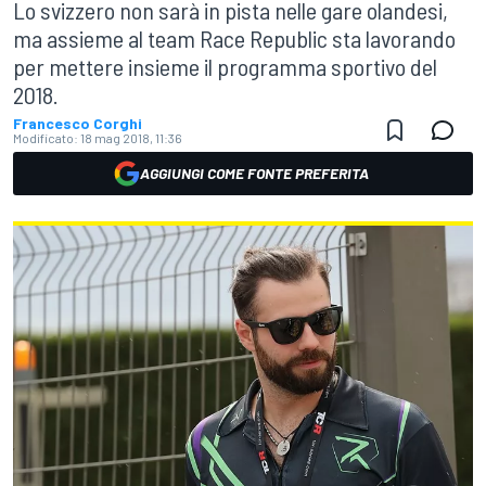
Lo svizzero non sarà in pista nelle gare olandesi,
ma assieme al team Race Republic sta lavorando
per mettere insieme il programma sportivo del
2018.
Francesco Corghi
Modificato:
18 mag 2018, 11:36
AGGIUNGI COME FONTE PREFERITA