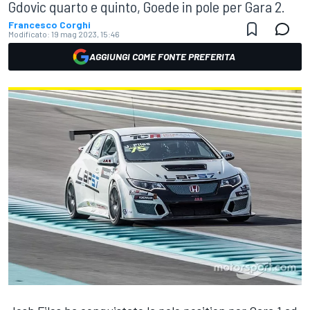
Gdovic quarto e quinto, Goede in pole per Gara 2.
Francesco Corghi
Modificato:
19 mag 2023, 15:46
AGGIUNGI COME FONTE PREFERITA