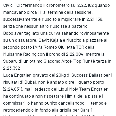
Civic TCR fermando il cronometro sul 2:22.182 quando
mancavano circa 11' al termine della sessione;
successivamente è riuscito a migliorare in 2:21.138,
senza che nessun altro riuscisse a batterlo.
Dopo aver tagliato una curva saltando rovinosamente
su un dissuasore, Davit Kajaia è riuscito a piazzare al
secondo posto l'Alfa Romeo Giulietta TCR della
Mulsanne Racing con il crono di 2:22.904, mentre la
Subaru di un ottimo Giacomo Altoè (Top Run) è terza in
2:23.392
Luca Engstler, gravato dei 20kg di Success Ballast per i
risultati di Dubai, non è andato oltre il quarto posto
(2:24.031), ma il tedesco del Liqui Moly Team Engstler
ha continuato a non rispettare i limiti della pista e i
commissari lo hanno punito cancellandogli il tempo e
retrocedendolo in fondo alla griglia per Gara 1.