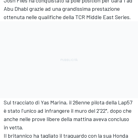
Josh Files ha conquistato la pole position per Gara 1 ad
Abu Dhabi grazie ad una grandissima prestazione
ottenuta nelle qualifiche della TCR Middle East Series.
Sul tracciato di Yas Marina, il 26enne pilota della Lap57
è stato l'unico ad infrangere il muro del 2'22", dopo che
anche nelle prove libere della mattina aveva concluso
in vetta.
Il britannico ha tagliato il traguardo con la sua Honda