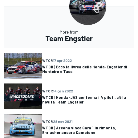
More from
Team Engstler
WTCR
17 apr 2022
WTCR | Ecco la livrea delle Honda-Engstler di
Monteiro e Tassi
WTCR
14 gen 2022
WTCR | Honda-JAS conferma i 4 piloti, c'è la
novità Team Engstler
WTCR
28 nov 2021
WTCR | Azcona vince Gara 1 in rimonta,
Ehrlacher ancora Campione