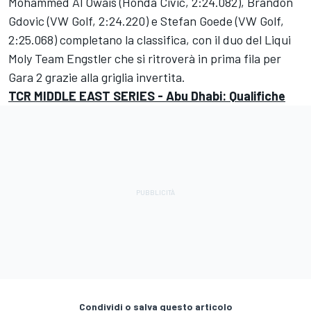
Mohammed Al Owais (Honda Civic, 2:24.082), Brandon
Gdovic (VW Golf, 2:24.220) e Stefan Goede (VW Golf,
2:25.068) completano la classifica, con il duo del Liqui
Moly Team Engstler che si ritroverà in prima fila per
Gara 2 grazie alla griglia invertita.
TCR MIDDLE EAST SERIES - Abu Dhabi: Qualifiche
Condividi o salva questo articolo