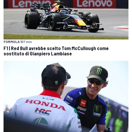
FORMULA 1
57 min
F1 | Red Bull avrebbe scelto Tom McCullough come
sostituto di Gianpiero Lambiase