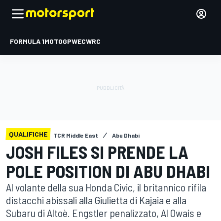
FORMULA 1
MOTOGP
WEC
WRC
QUALIFICHE
TCR Middle East
Abu Dhabi
JOSH FILES SI PRENDE LA
POLE POSITION DI ABU DHABI
Al volante della sua Honda Civic, il britannico rifila
distacchi abissali alla Giulietta di Kajaia e alla
Subaru di Altoè. Engstler penalizzato, Al Owais e