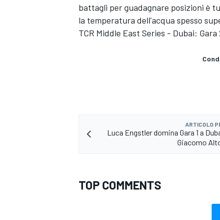
battagli per guadagnare posizioni è t
la temperatura dell'acqua spesso supera
TCR Middle East Series - Dubai: Gara 
Condi
ARTICOLO 
Luca Engstler domina Gara 1 a Duba
Giacomo Alto
TOP COMMENTS
RALLY