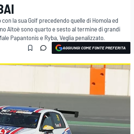
BAI
so con la sua Golf precedendo quelle di Homola ed
o Altoè sono quarto e sesto al termine di grandi
 Male Papantonis e Ryba, Veglia penalizzato.
AGGIUNGI COME FONTE PREFERITA