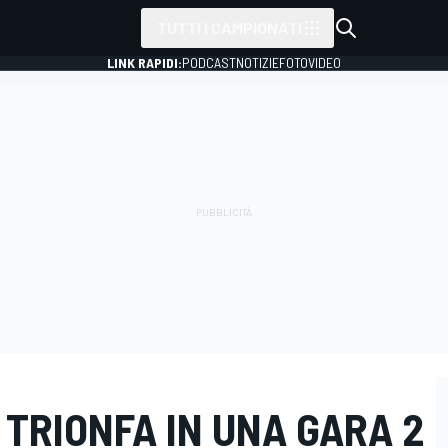
TUTTI I CAMPIONATI
LINK RAPIDI:
PODCAST
NOTIZIE
FOTO
VIDEO
TRIONFA IN UNA GARA 2