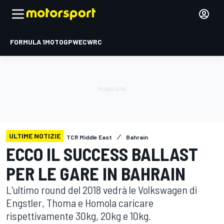
FORMULA 1
MOTOGP
WEC
WRC
ULTIME NOTIZIE
TCR Middle East
Bahrain
ECCO IL SUCCESS BALLAST
PER LE GARE IN BAHRAIN
L'ultimo round del 2018 vedrà le Volkswagen di
Engstler, Thoma e Homola caricare
rispettivamente 30kg, 20kg e 10kg.