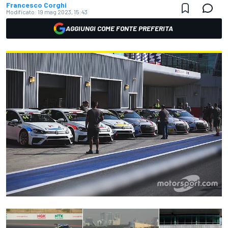
Francesco Corghi
Modificato:
19 mag 2023, 15:43
AGGIUNGI COME FONTE PREFERITA