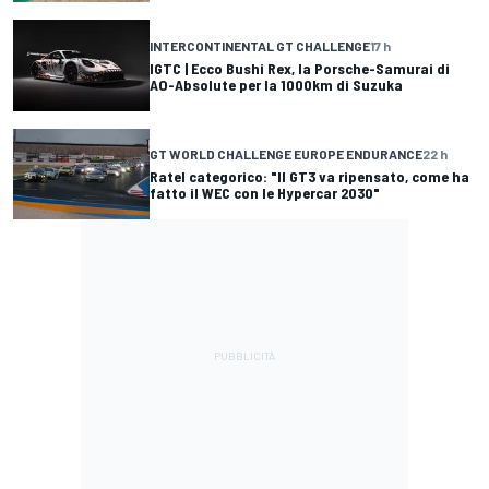
INTERCONTINENTAL GT CHALLENGE
17 h
IGTC | Ecco Bushi Rex, la Porsche-Samurai di
AO-Absolute per la 1000km di Suzuka
GT WORLD CHALLENGE EUROPE ENDURANCE
22 h
Ratel categorico: "Il GT3 va ripensato, come ha
fatto il WEC con le Hypercar 2030"