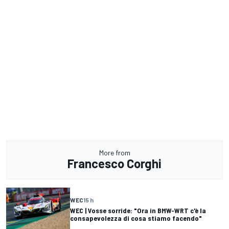
More from
Francesco Corghi
WEC
15 h
WEC | Vosse sorride: "Ora in BMW-WRT c'è la
consapevolezza di cosa stiamo facendo"