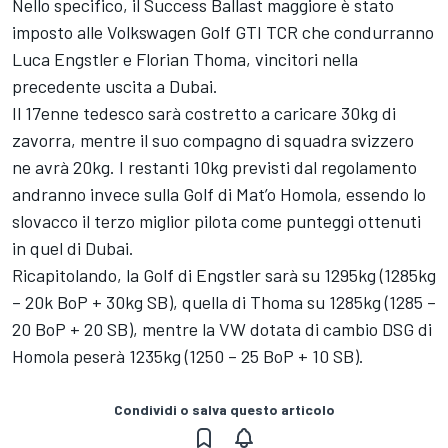
Nello specifico, il Success Ballast maggiore è stato
imposto alle Volkswagen Golf GTI TCR che condurranno
Luca Engstler e Florian Thoma, vincitori nella
precedente uscita a Dubai.
Il 17enne tedesco sarà costretto a caricare 30kg di
zavorra, mentre il suo compagno di squadra svizzero
ne avrà 20kg. I restanti 10kg previsti dal regolamento
andranno invece sulla Golf di Mat’o Homola, essendo lo
slovacco il terzo miglior pilota come punteggi ottenuti
in quel di Dubai.
Ricapitolando, la Golf di Engstler sarà su 1295kg (1285kg
– 20k BoP + 30kg SB), quella di Thoma su 1285kg (1285 –
20 BoP + 20 SB), mentre la VW dotata di cambio DSG di
Homola peserà 1235kg (1250 – 25 BoP + 10 SB).
Condividi o salva questo articolo