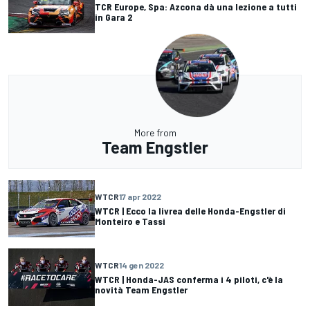
TCR Europe, Spa: Azcona dà una lezione a tutti
in Gara 2
More from
Team Engstler
WTCR
17 apr 2022
WTCR | Ecco la livrea delle Honda-Engstler di
Monteiro e Tassi
WTCR
14 gen 2022
WTCR | Honda-JAS conferma i 4 piloti, c'è la
novità Team Engstler