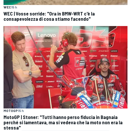
WEC
15 h
WEC | Vosse sorride: "Ora in BMW-WRT c'è la
consapevolezza di cosa stiamo facendo"
MOTOGP
15 h
MotoGP | Stoner: "Tutti hanno perso fiducia in Bagnaia
perché si lamentava, ma si vedeva che la moto non era la
stessa"