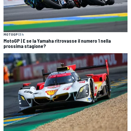
MOTOGP
13 h
MotoGP | E se la Yamaha ritrovasse il numero 1 nella
prossima stagione?