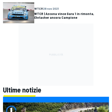
WTCR
28 nov 2021
WTCR | Azcona vince Gara 1 in rimonta,
Ehrlacher ancora Campione
Ultime notizie