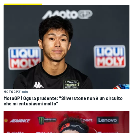
MOTOGP
31 min
MotoGP | Ogura prudente: "Silverstone non è un circuito
che mi entusiasmi molto"