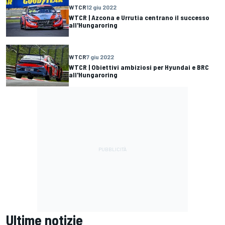
WTCR
12 giu 2022
WTCR | Azcona e Urrutia centrano il successo
all'Hungaroring
WTCR
7 giu 2022
WTCR | Obiettivi ambiziosi per Hyundai e BRC
all'Hungaroring
Ultime notizie