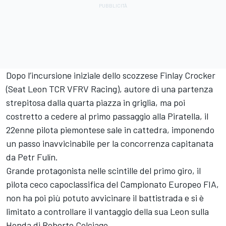
Dopo l’incursione iniziale dello scozzese Finlay Crocker
(Seat Leon TCR VFRV Racing), autore di una partenza
strepitosa dalla quarta piazza in griglia, ma poi
costretto a cedere al primo passaggio alla Piratella, il
22enne pilota piemontese sale in cattedra, imponendo
un passo inavvicinabile per la concorrenza capitanata
da Petr Fulín.
Grande protagonista nelle scintille del primo giro, il
pilota ceco capoclassifica del Campionato Europeo FIA,
non ha poi più potuto avvicinare il battistrada e si è
limitato a controllare il vantaggio della sua Leon sulla
Honda di Roberto Colciago.