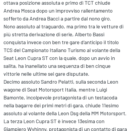
ottava posizione assoluta e primo di TCT chiude
Andrea Mosca dopo un improvviso rallentamento
sofferto da Andrea Bacci a partire dal nono giro.
Nono assoluto al traguardo, ma primo tra le vetture di
più stretta derivazione di serie, Alberto Bassi
conquista invece con ben tre gare d’anticipo il titolo
TCS del Campionato Italiano Turismo al volante della
Seat Leon Cupra ST con la quale, dopo un avvio in
salita, ha inanellato una sequenza di ben cinque
vittorie nelle ultime sei gare disputate.
Decimo assoluto Sandro Pelatti, sulla seconda Leon
wagone di Seat Motorsport Italia, mentre Luigi
Bamonte, incolpevole protagonista di un testacoda
nella bagarre dei primi metri di gara, chiude 11esimo
assoluto al volante della Leon Dsg della MM Motorsport.
La terza Leon Cupra ST è invece 13esima con
Giampiero Wyhinny, protagonista di un contatto di gara