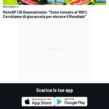
MOTOGP
2 h
MotoGP | Di Giannantonio: "Sono tornato al 100%.
Cerchiamo di giocarcela per vincere il Mondiale"
Scarica le tue app