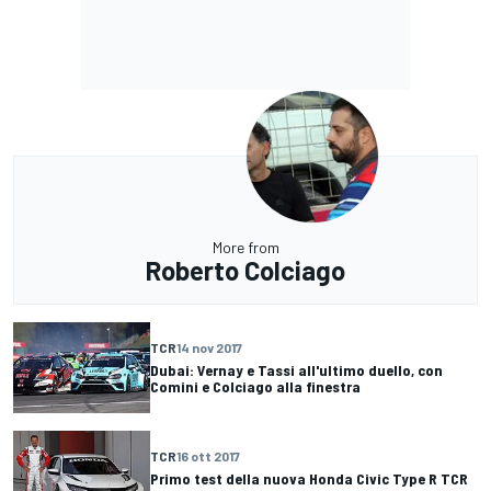
More from
Roberto Colciago
TCR
14 nov 2017
Dubai: Vernay e Tassi all'ultimo duello, con
Comini e Colciago alla finestra
TCR
16 ott 2017
Primo test della nuova Honda Civic Type R TCR