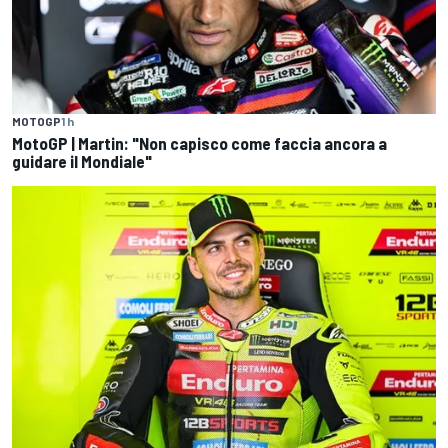
MOTOGP
1 h
MotoGP | Martin: "Non capisco come faccia ancora a
guidare il Mondiale"