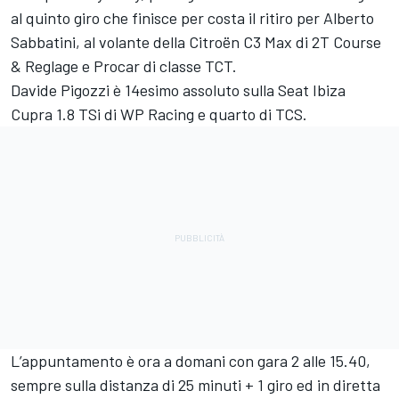
al quinto giro che finisce per costa il ritiro per Alberto
Sabbatini, al volante della Citroën C3 Max di 2T Course
& Reglage e Procar di classe TCT.
Davide Pigozzi è 14esimo assoluto sulla Seat Ibiza
Cupra 1.8 TSi di WP Racing e quarto di TCS.
L’appuntamento è ora a domani con gara 2 alle 15.40,
sempre sulla distanza di 25 minuti + 1 giro ed in diretta