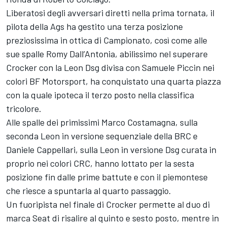
Liberatosi degli avversari diretti nella prima tornata, il
pilota della Ags ha gestito una terza posizione
preziosissima in ottica di Campionato, così come alle
sue spalle Romy Dall’Antonia, abilissimo nel superare
Crocker con la Leon Dsg divisa con Samuele Piccin nei
colori BF Motorsport, ha conquistato una quarta piazza
con la quale ipoteca il terzo posto nella classifica
tricolore.
Alle spalle dei primissimi Marco Costamagna, sulla
seconda Leon in versione sequenziale della BRC e
Daniele Cappellari, sulla Leon in versione Dsg curata in
proprio nei colori CRC, hanno lottato per la sesta
posizione fin dalle prime battute e con il piemontese
che riesce a spuntarla al quarto passaggio.
Un fuoripista nel finale di Crocker permette al duo di
marca Seat di risalire al quinto e sesto posto, mentre in