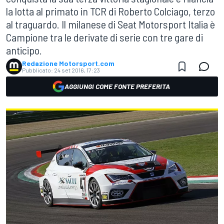
la lotta al primato in TCR di Roberto Colciago, terzo
al traguardo. Il milanese di Seat Motorsport Italia è
Campione tra le derivate di serie con tre gare di
anticipo.
Redazione Motorsport.com
Pubblicato:
24 set 2016, 17:23
AGGIUNGI COME FONTE PREFERITA