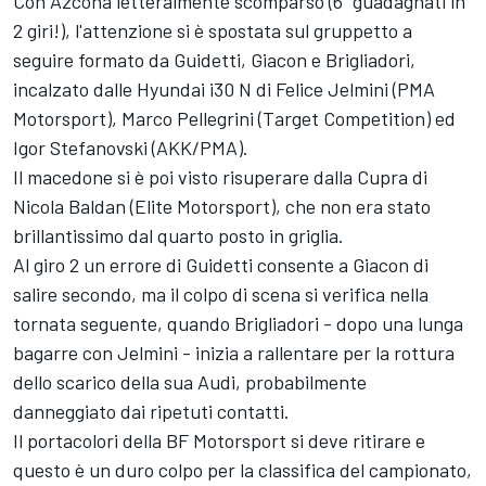
Con Azcona letteralmente scomparso (6" guadagnati in
2 giri!), l'attenzione si è spostata sul gruppetto a
seguire formato da Guidetti, Giacon e Brigliadori,
incalzato dalle Hyundai i30 N di Felice Jelmini (PMA
Motorsport), Marco Pellegrini (Target Competition) ed
Igor Stefanovski (AKK/PMA).
Il macedone si è poi visto risuperare dalla Cupra di
Nicola Baldan (Elite Motorsport), che non era stato
brillantissimo dal quarto posto in griglia.
Al giro 2 un errore di Guidetti consente a Giacon di
salire secondo, ma il colpo di scena si verifica nella
tornata seguente, quando Brigliadori - dopo una lunga
bagarre con Jelmini - inizia a rallentare per la rottura
dello scarico della sua Audi, probabilmente
danneggiato dai ripetuti contatti.
Il portacolori della BF Motorsport si deve ritirare e
questo è un duro colpo per la classifica del campionato,