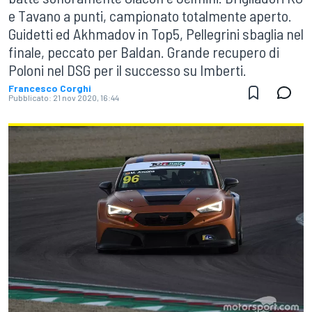
e Tavano a punti, campionato totalmente aperto.
Guidetti ed Akhmadov in Top5, Pellegrini sbaglia nel
finale, peccato per Baldan. Grande recupero di
Poloni nel DSG per il successo su Imberti.
Francesco Corghi
Pubblicato:
21 nov 2020, 16:44