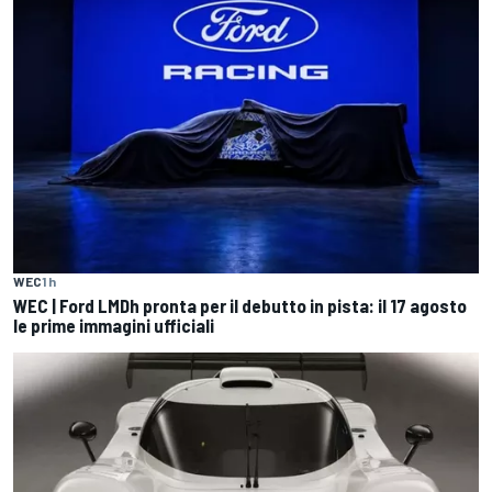
WEC
1 h
WEC | Ford LMDh pronta per il debutto in pista: il 17 agosto
le prime immagini ufficiali