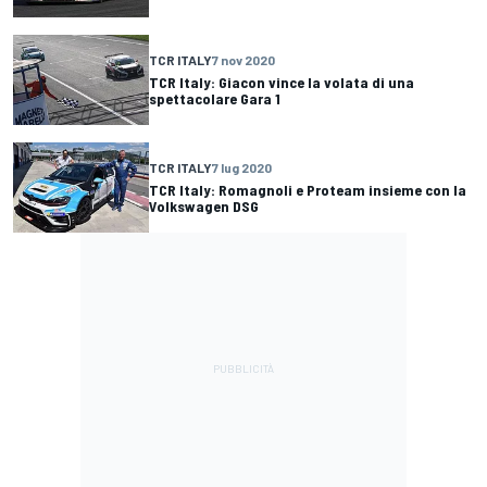
TCR ITALY
7 nov 2020
TCR Italy: Giacon vince la volata di una
spettacolare Gara 1
TCR ITALY
7 lug 2020
TCR Italy: Romagnoli e Proteam insieme con la
Volkswagen DSG