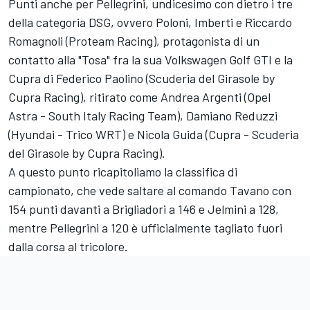
Punti anche per Pellegrini, undicesimo con dietro i tre
della categoria DSG, ovvero Poloni, Imberti e Riccardo
Romagnoli (Proteam Racing), protagonista di un
contatto alla "Tosa" fra la sua Volkswagen Golf GTI e la
Cupra di Federico Paolino (Scuderia del Girasole by
Cupra Racing), ritirato come Andrea Argenti (Opel
Astra - South Italy Racing Team), Damiano Reduzzi
(Hyundai - Trico WRT) e Nicola Guida (Cupra - Scuderia
del Girasole by Cupra Racing).
A questo punto ricapitoliamo la classifica di
campionato, che vede saltare al comando Tavano con
154 punti davanti a Brigliadori a 146 e Jelmini a 128,
mentre Pellegrini a 120 è ufficialmente tagliato fuori
dalla corsa al tricolore.