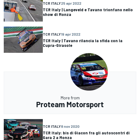
TCR ITALY
25 apr 2022
TCR Italy | Langeveld e Tavano trionfano nello
show di Monza
TCR ITALY
19 apr 2022
TCR Italy | Tavano rilancia la sfida con la
Cupra-Girasole
More from
Proteam Motorsport
TCR ITALY
8 nov 2020
TCR Italy: bis di Giacon fra gli autoscontri di
Gara 2 a Monza