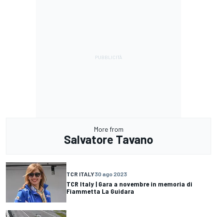
More from
Salvatore Tavano
TCR ITALY
30 ago 2023
TCR Italy | Gara a novembre in memoria di
Fiammetta La Guidara