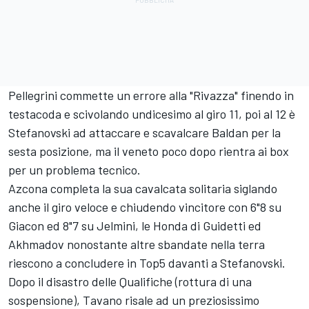
Pellegrini commette un errore alla "Rivazza" finendo in
testacoda e scivolando undicesimo al giro 11, poi al 12 è
Stefanovski ad attaccare e scavalcare Baldan per la
sesta posizione, ma il veneto poco dopo rientra ai box
per un problema tecnico.
Azcona completa la sua cavalcata solitaria siglando
anche il giro veloce e chiudendo vincitore con 6"8 su
Giacon ed 8"7 su Jelmini, le Honda di Guidetti ed
Akhmadov nonostante altre sbandate nella terra
riescono a concludere in Top5 davanti a Stefanovski.
Dopo il disastro delle Qualifiche (rottura di una
sospensione), Tavano risale ad un preziosissimo