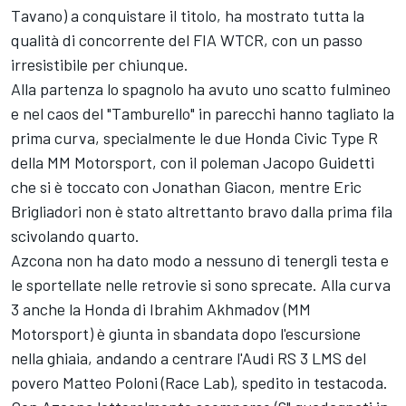
Tavano) a conquistare il titolo, ha mostrato tutta la
qualità di concorrente del FIA WTCR, con un passo
irresistibile per chiunque.
Alla partenza lo spagnolo ha avuto uno scatto fulmineo
e nel caos del "Tamburello" in parecchi hanno tagliato la
prima curva, specialmente le due Honda Civic Type R
della MM Motorsport, con il poleman Jacopo Guidetti
che si è toccato con Jonathan Giacon, mentre Eric
Brigliadori non è stato altrettanto bravo dalla prima fila
scivolando quarto.
Azcona non ha dato modo a nessuno di tenergli testa e
le sportellate nelle retrovie si sono sprecate. Alla curva
3 anche la Honda di Ibrahim Akhmadov (MM
Motorsport) è giunta in sbandata dopo l'escursione
nella ghiaia, andando a centrare l'Audi RS 3 LMS del
povero Matteo Poloni (Race Lab), spedito in testacoda.