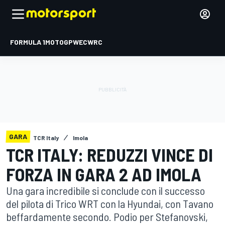
FORMULA 1
MOTOGP
WEC
WRC
GARA
TCR Italy
Imola
TCR ITALY: REDUZZI VINCE DI
FORZA IN GARA 2 AD IMOLA
Una gara incredibile si conclude con il successo
del pilota di Trico WRT con la Hyundai, con Tavano
beffardamente secondo. Podio per Stefanovski,