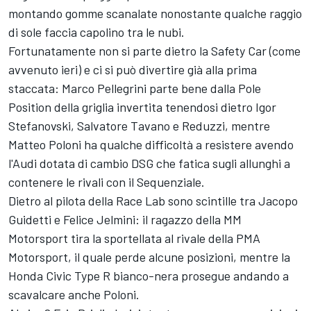
montando gomme scanalate nonostante qualche raggio
di sole faccia capolino tra le nubi.
Fortunatamente non si parte dietro la Safety Car (come
avvenuto ieri) e ci si può divertire già alla prima
staccata: Marco Pellegrini parte bene dalla Pole
Position della griglia invertita tenendosi dietro Igor
Stefanovski, Salvatore Tavano e Reduzzi, mentre
Matteo Poloni ha qualche difficoltà a resistere avendo
l'Audi dotata di cambio DSG che fatica sugli allunghi a
contenere le rivali con il Sequenziale.
Dietro al pilota della Race Lab sono scintille tra Jacopo
Guidetti e Felice Jelmini: il ragazzo della MM
Motorsport tira la sportellata al rivale della PMA
Motorsport, il quale perde alcune posizioni, mentre la
Honda Civic Type R bianco-nera prosegue andando a
scavalcare anche Poloni.