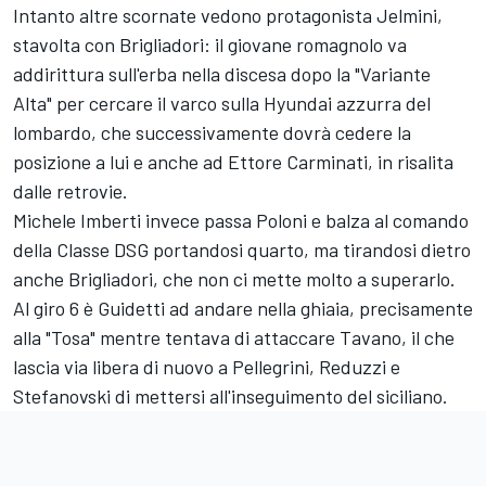
Intanto altre scornate vedono protagonista Jelmini,
stavolta con Brigliadori: il giovane romagnolo va
addirittura sull'erba nella discesa dopo la "Variante
Alta" per cercare il varco sulla Hyundai azzurra del
lombardo, che successivamente dovrà cedere la
posizione a lui e anche ad Ettore Carminati, in risalita
dalle retrovie.
Michele Imberti invece passa Poloni e balza al comando
della Classe DSG portandosi quarto, ma tirandosi dietro
anche Brigliadori, che non ci mette molto a superarlo.
Al giro 6 è Guidetti ad andare nella ghiaia, precisamente
alla "Tosa" mentre tentava di attaccare Tavano, il che
lascia via libera di nuovo a Pellegrini, Reduzzi e
Stefanovski di mettersi all'inseguimento del siciliano.