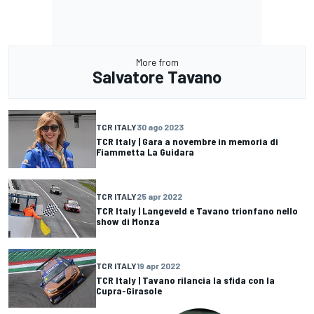
More from
Salvatore Tavano
TCR ITALY
30 ago 2023
TCR Italy | Gara a novembre in memoria di
Fiammetta La Guidara
TCR ITALY
25 apr 2022
TCR Italy | Langeveld e Tavano trionfano nello
show di Monza
TCR ITALY
19 apr 2022
TCR Italy | Tavano rilancia la sfida con la
Cupra-Girasole