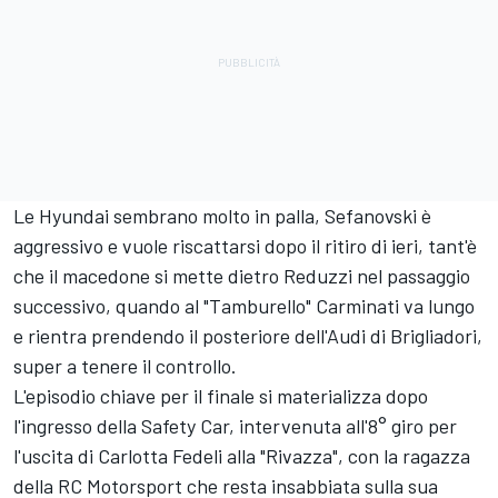
Le Hyundai sembrano molto in palla, Sefanovski è
aggressivo e vuole riscattarsi dopo il ritiro di ieri, tant'è
che il macedone si mette dietro Reduzzi nel passaggio
successivo, quando al "Tamburello" Carminati va lungo
e rientra prendendo il posteriore dell'Audi di Brigliadori,
super a tenere il controllo.
L'episodio chiave per il finale si materializza dopo
l'ingresso della Safety Car, intervenuta all'8° giro per
l'uscita di Carlotta Fedeli alla "Rivazza", con la ragazza
della RC Motorsport che resta insabbiata sulla sua