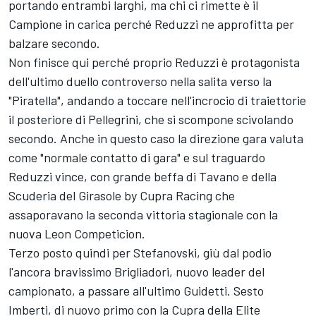
portando entrambi larghi, ma chi ci rimette è il
Campione in carica perché Reduzzi ne approfitta per
balzare secondo.
Non finisce qui perché proprio Reduzzi è protagonista
dell'ultimo duello controverso nella salita verso la
"Piratella", andando a toccare nell'incrocio di traiettorie
il posteriore di Pellegrini, che si scompone scivolando
secondo. Anche in questo caso la direzione gara valuta
come "normale contatto di gara" e sul traguardo
Reduzzi vince, con grande beffa di Tavano e della
Scuderia del Girasole by Cupra Racing che
assaporavano la seconda vittoria stagionale con la
nuova Leon Competicion.
Terzo posto quindi per Stefanovski, giù dal podio
l'ancora bravissimo Brigliadori, nuovo leader del
campionato, a passare all'ultimo Guidetti. Sesto
Imberti, di nuovo primo con la Cupra della Elite