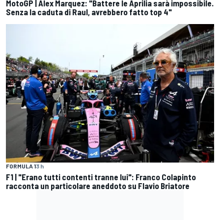
MotoGP | Alex Marquez: "Battere le Aprilia sarà impossibile.
Senza la caduta di Raul, avrebbero fatto top 4"
FORMULA 1
3 h
F1 | "Erano tutti contenti tranne lui": Franco Colapinto
racconta un particolare aneddoto su Flavio Briatore