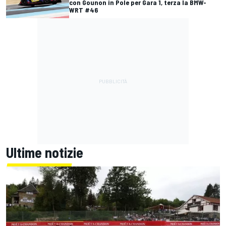
con Gounon in Pole per Gara 1, terza la BMW-
WRT #46
Ultime notizie