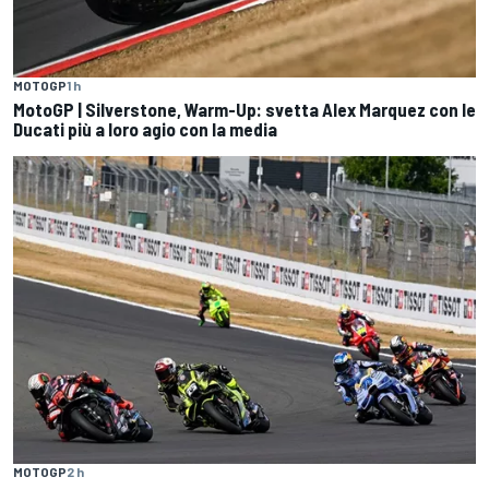
MOTOGP
1 h
MotoGP | Silverstone, Warm-Up: svetta Alex Marquez con le
Ducati più a loro agio con la media
MOTOGP
2 h