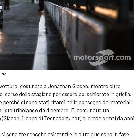
TCR
ettura, destinata a Jonathan Giacon, mentre altre
corso della stagione per essere poi schierate in griglia.
erché ci sono stati ritardi nelle consegne dei materiali,
ali sto tribolando da dicembre. E' comunque un
(Giacon, il capo di Tecnodom, ndr) ci crede ormai da anni
i sono tre scocche esistenti e le altre due sono in fase