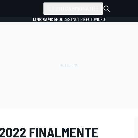
TUTTI I CAMPIONATI
LINK RAPIDI:
PODCAST
NOTIZIE
FOTO
VIDEO
L 2022 FINALMENTE