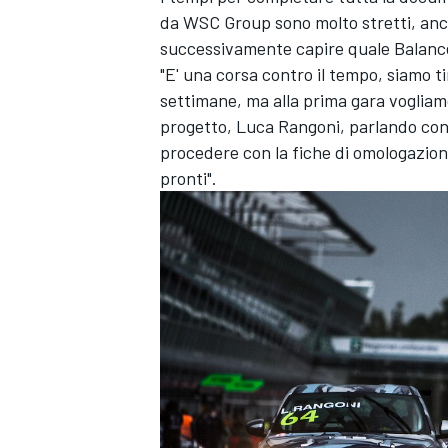
da WSC Group sono molto stretti, anc
successivamente capire quale Balanc
"E' una corsa contro il tempo, siamo ti
settimane, ma alla prima gara vogliamo
progetto, Luca Rangoni, parlando c
procedere con la fiche di omologazion
pronti".