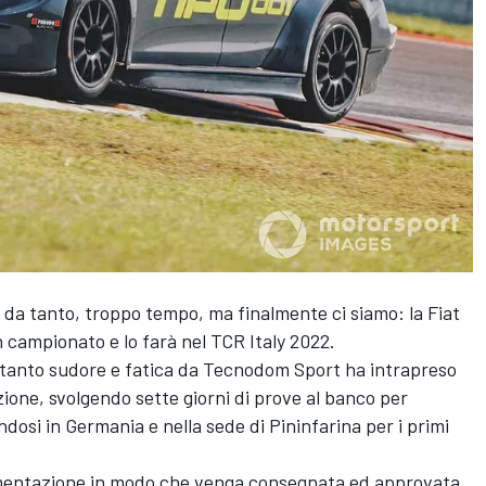
da tanto, troppo tempo, ma finalmente ci siamo: la Fiat
n campionato e lo farà nel TCR Italy 2022.
n tanto sudore e fatica da Tecnodom Sport ha intrapreso
zione, svolgendo sette giorni di prove al banco per
osi in Germania e nella sede di Pininfarina per i primi
umentazione in modo che venga consegnata ed approvata