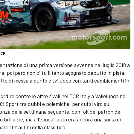
TCR
sentazione di una prima versione avvenne nel luglio 2018 a
a, poi però non ci fu il tanto agognato debutto in pista,
tto di messa a punto e sviluppo con tanti cambiamenti in
dire contro le altre rivali nel TCR Italy a Vallelunga nel
CI Sport tra dubbi e polemiche, per cui si virò sul
nza della settimana seguente, con l'ok del patròn del
u brillante, ma all'epoca l'auto era ancora una sorta di
rente' ai fini della classifica.