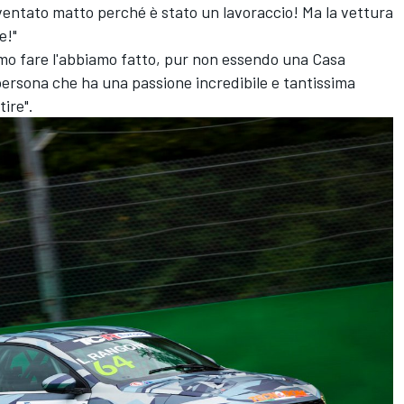
ventato matto perché è stato un lavoraccio! Ma la vettura
e!"
amo fare l'abbiamo fatto, pur non essendo una Casa
persona che ha una passione incredibile e tantissima
tire".