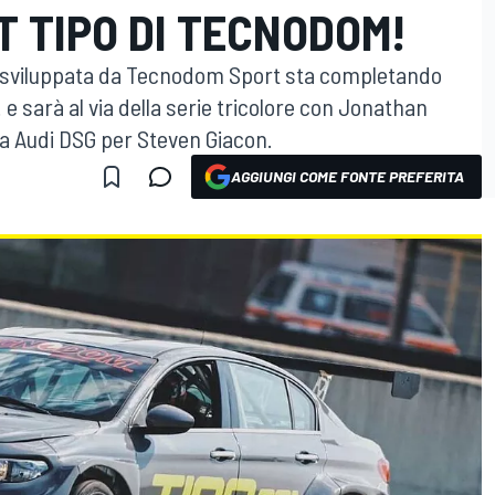
T TIPO DI TECNODOM!
 e sviluppata da Tecnodom Sport sta completando
 e sarà al via della serie tricolore con Jonathan
na Audi DSG per Steven Giacon.
AGGIUNGI COME FONTE PREFERITA