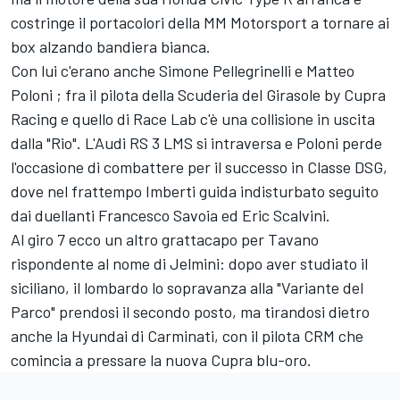
costringe il portacolori della MM Motorsport a tornare ai
box alzando bandiera bianca.
Con lui c'erano anche Simone Pellegrinelli e Matteo
Poloni ; fra il pilota della Scuderia del Girasole by Cupra
Racing e quello di Race Lab c'è una collisione in uscita
dalla "Rio". L'Audi RS 3 LMS si intraversa e Poloni perde
l'occasione di combattere per il successo in Classe DSG,
dove nel frattempo Imberti guida indisturbato seguito
dai duellanti Francesco Savoia ed Eric Scalvini.
Al giro 7 ecco un altro grattacapo per Tavano
rispondente al nome di Jelmini: dopo aver studiato il
siciliano, il lombardo lo sopravanza alla "Variante del
Parco" prendosi il secondo posto, ma tirandosi dietro
anche la Hyundai di Carminati, con il pilota CRM che
comincia a pressare la nuova Cupra blu-oro.