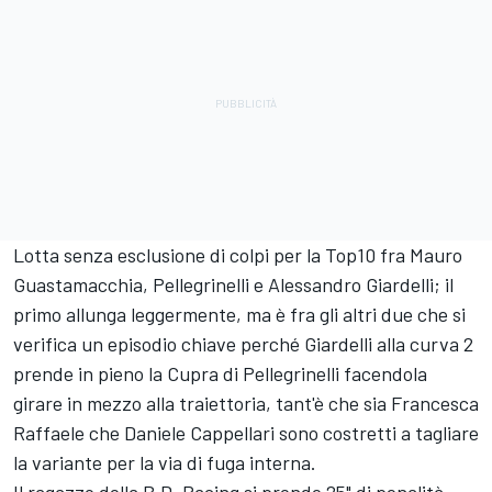
Lotta senza esclusione di colpi per la Top10 fra Mauro
Guastamacchia, Pellegrinelli e Alessandro Giardelli; il
primo allunga leggermente, ma è fra gli altri due che si
verifica un episodio chiave perché Giardelli alla curva 2
prende in pieno la Cupra di Pellegrinelli facendola
girare in mezzo alla traiettoria, tant'è che sia Francesca
Raffaele che Daniele Cappellari sono costretti a tagliare
la variante per la via di fuga interna.
Il ragazzo della B.D. Racing si prende 25" di penalità