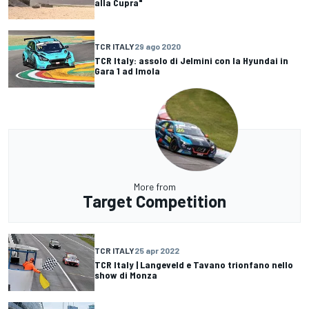
alla Cupra"
TCR ITALY
29 ago 2020
TCR Italy: assolo di Jelmini con la Hyundai in
Gara 1 ad Imola
More from
Target Competition
TCR ITALY
25 apr 2022
TCR Italy | Langeveld e Tavano trionfano nello
show di Monza