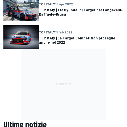
TCR ITALY
15 apr 2022
TCR Italy | Tre Hyundai di Target per Langeveld-
Raffaele-Brusa
TCR ITALY
11 feb 2022
TCR Italy | La Target Competition prosegue
anche nel 2022
Ultime notizie