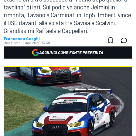
tavolino" di ieri. Sul podio va anche Jelmini in
rimonta, Tavano e Carminati in Top5. Imberti vince
il DSG davanti alla volata tra Savoia e Scalvini.
Grandissimi Raffaele e Cappellari.
Francesco Corghi
Modificato:
2 ago 2020, 13:39
AGGIUNGI COME FONTE PREFERITA