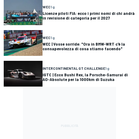
WEC
1 g
Licenze piloti FIA: ecco i primi nomi di chi andrà
in revisione di categoria per il 2027
WEC
1 g
WEC | Vosse sorride: "Ora in BMW-WRT c'è la
consapevolezza di cosa stiamo facendo"
INTERCONTINENTAL GT CHALLENGE
1 g
IGTC | Ecco Bushi Rex, la Porsche-Samurai di
AO-Absolute per la 1000km di Suzuka