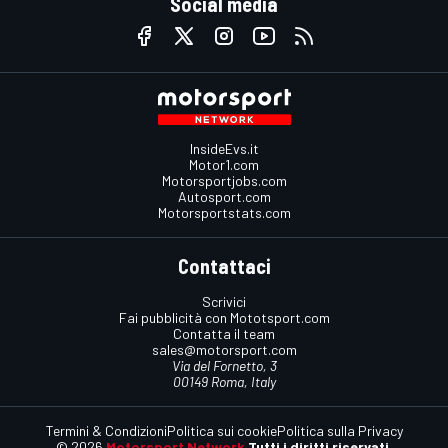
Social media
InsideEvs.it
Motor1.com
Motorsportjobs.com
Autosport.com
Motorsportstats.com
Contattaci
Scrivici
Fai pubblicità con Mototsport.com
Contatta il team
sales@motorsport.com
Via del Fornetto, 3
00149 Roma, Italy
Termini & Condizioni
Politica sui cookie
Politica sulla Privacy
© 2026
Motorsport Network
Tutti i diritti riservati.