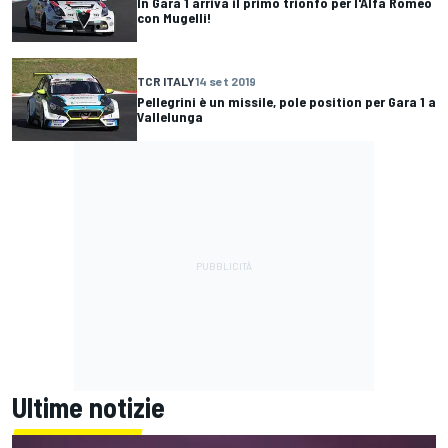
In Gara 1 arriva il primo trionfo per l'Alfa Romeo
con Mugelli!
TCR ITALY
14 set 2019
Pellegrini è un missile, pole position per Gara 1 a
Vallelunga
Ultime notizie