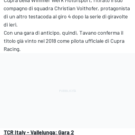
Cupra della Wimmer Werk Motorsport, ritirato il suo
compagno di squadra Christian Voithofer, protagonista
di un altro testacoda al giro 4 dopo la serie di giravolte
di ieri.
Con una gara di anticipo, quindi, Tavano conferma il
titolo già vinto nel 2018 come pilota ufficiale di Cupra
Racing.
TCR Italy - Vallelunga: Gara 2