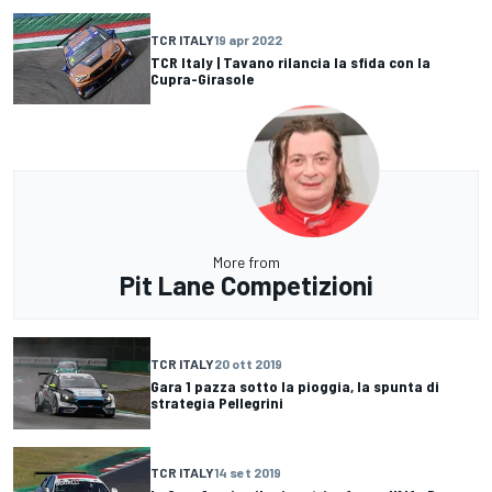
TCR ITALY
19 apr 2022
TCR Italy | Tavano rilancia la sfida con la
Cupra-Girasole
More from
Pit Lane Competizioni
TCR ITALY
20 ott 2019
Gara 1 pazza sotto la pioggia, la spunta di
strategia Pellegrini
TCR ITALY
14 set 2019