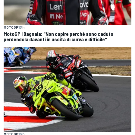
MOTOGP
13 h
MotoGP | Bagnaia: "Non capire perché sono caduto
perdendola davanti in uscita di curva è difficile"
MOTOGP
13 h