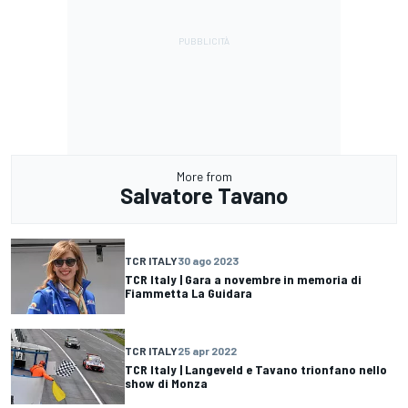
More from
Salvatore Tavano
TCR ITALY
30 ago 2023
TCR Italy | Gara a novembre in memoria di
Fiammetta La Guidara
TCR ITALY
25 apr 2022
TCR Italy | Langeveld e Tavano trionfano nello
show di Monza