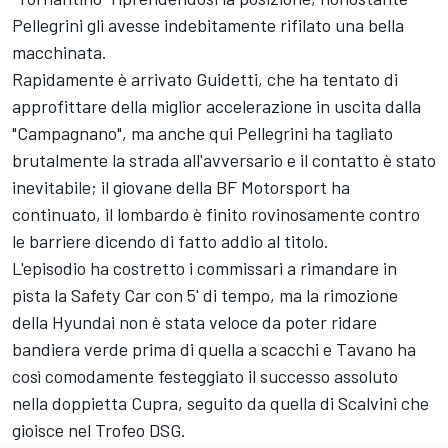
Pellegrini gli avesse indebitamente rifilato una bella
macchinata.
Rapidamente è arrivato Guidetti, che ha tentato di
approfittare della miglior accelerazione in uscita dalla
"Campagnano", ma anche qui Pellegrini ha tagliato
brutalmente la strada all'avversario e il contatto è stato
inevitabile; il giovane della BF Motorsport ha
continuato, il lombardo è finito rovinosamente contro
le barriere dicendo di fatto addio al titolo.
L'episodio ha costretto i commissari a rimandare in
pista la Safety Car con 5' di tempo, ma la rimozione
della Hyundai non è stata veloce da poter ridare
bandiera verde prima di quella a scacchi e Tavano ha
così comodamente festeggiato il successo assoluto
nella doppietta Cupra, seguito da quella di Scalvini che
gioisce nel Trofeo DSG.