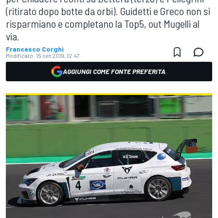
(ritirato dopo botte da orbi). Guidetti e Greco non si
risparmiano e completano la Top5, out Mugelli al
via.
Francesco Corghi
Modificato:
15 set 2019, 12:47
AGGIUNGI COME FONTE PREFERITA