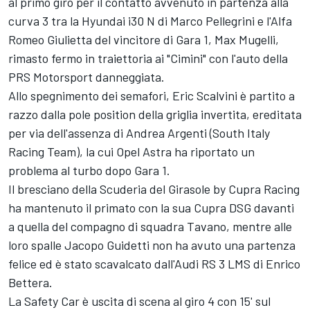
al primo giro per il contatto avvenuto in partenza alla
curva 3 tra la Hyundai i30 N di Marco Pellegrini e l'Alfa
Romeo Giulietta del vincitore di Gara 1, Max Mugelli,
rimasto fermo in traiettoria ai "Cimini" con l'auto della
PRS Motorsport danneggiata.
Allo spegnimento dei semafori, Eric Scalvini è partito a
razzo dalla pole position della griglia invertita, ereditata
per via dell'assenza di Andrea Argenti (South Italy
Racing Team), la cui Opel Astra ha riportato un
problema al turbo dopo Gara 1.
Il bresciano della Scuderia del Girasole by Cupra Racing
ha mantenuto il primato con la sua Cupra DSG davanti
a quella del compagno di squadra Tavano, mentre alle
loro spalle Jacopo Guidetti non ha avuto una partenza
felice ed è stato scavalcato dall'Audi RS 3 LMS di Enrico
Bettera.
La Safety Car è uscita di scena al giro 4 con 15' sul