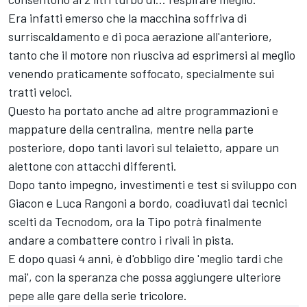
Era infatti emerso che la macchina soffriva di
surriscaldamento e di poca aerazione all'anteriore,
tanto che il motore non riusciva ad esprimersi al meglio
venendo praticamente soffocato, specialmente sui
tratti veloci.
Questo ha portato anche ad altre programmazioni e
mappature della centralina, mentre nella parte
posteriore, dopo tanti lavori sul telaietto, appare un
alettone con attacchi differenti.
Dopo tanto impegno, investimenti e test si sviluppo con
Giacon e Luca Rangoni a bordo, coadiuvati dai tecnici
scelti da Tecnodom, ora la Tipo potrà finalmente
andare a combattere contro i rivali in pista.
E dopo quasi 4 anni, è d'obbligo dire 'meglio tardi che
mai', con la speranza che possa aggiungere ulteriore
pepe alle gare della serie tricolore.