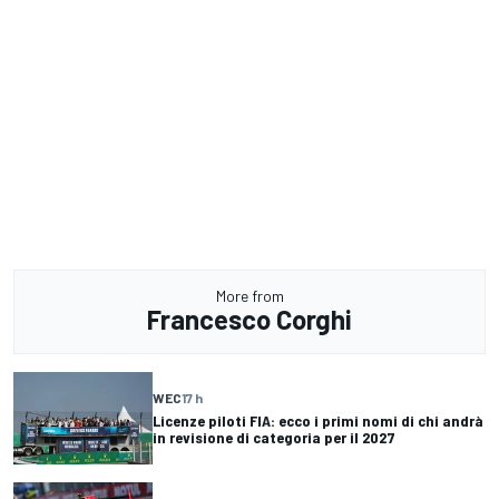
More from
Francesco Corghi
WEC
17 h
Licenze piloti FIA: ecco i primi nomi di chi andrà
in revisione di categoria per il 2027