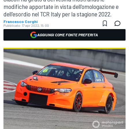
modifiche apportate in vista dell'omologazione e
dell'esordio nel TCR Italy per la stagione 2022.
Francesco Corghi
Pubblicato:
17 apr 2022, 15:00
AGGIUNGI COME FONTE PREFERITA