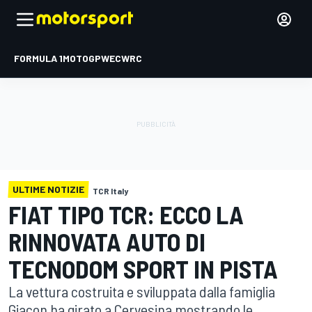
FORMULA 1
MOTOGP
WEC
WRC
ULTIME NOTIZIE
TCR Italy
FIAT TIPO TCR: ECCO LA
RINNOVATA AUTO DI
TECNODOM SPORT IN PISTA
La vettura costruita e sviluppata dalla famiglia
Giacon ha girato a Cervesina mostrando le