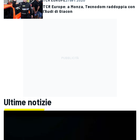
TCR EUROPE
21 set 2020
TCR Europe: a Monza, Tecnodom raddoppia con
l'Audi di Giacon
Ultime notizie