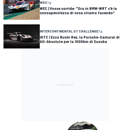
WEC
1 g
WEC | Vosse sorride: "Ora in BMW-WRT c'è la
consapevolezza di cosa stiamo facendo"
INTERCONTINENTAL GT CHALLENGE
1 g
IGTC | Ecco Bushi Rex, la Porsche-Samurai di
AO-Absolute per la 1000km di Suzuka