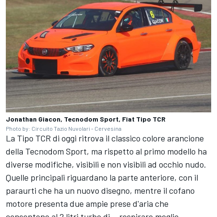
Jonathan Giacon, Tecnodom Sport, Fiat Tipo TCR
Photo by: Circuito Tazio Nuvolari - Cervesina
La Tipo TCR di oggi ritrova il classico colore arancione
della Tecnodom Sport, ma rispetto al primo modello ha
diverse modifiche, visibili e non visibili ad occhio nudo.
Quelle principali riguardano la parte anteriore, con il
paraurti che ha un nuovo disegno, mentre il cofano
motore presenta due ampie prese d'aria che
consentono al 2 litri turbo di... respirare meglio.