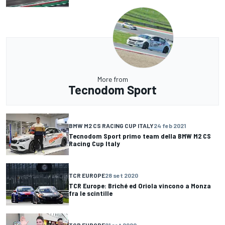
More from
Tecnodom Sport
BMW M2 CS RACING CUP ITALY
24 feb 2021
Tecnodom Sport primo team della BMW M2 CS
Racing Cup Italy
TCR EUROPE
28 set 2020
TCR Europe: Briché ed Oriola vincono a Monza
fra le scintille