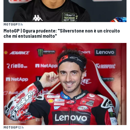
MOTOGP
11 h
MotoGP | Ogura prudente: "Silverstone non è un circuito
che mi entusiasmi molto"
MOTOGP
12 h