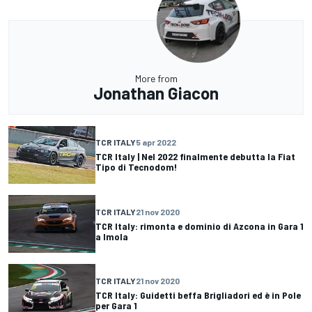
More from
Jonathan Giacon
TCR ITALY
5 apr 2022
TCR Italy | Nel 2022 finalmente debutta la Fiat
Tipo di Tecnodom!
TCR ITALY
21 nov 2020
TCR Italy: rimonta e dominio di Azcona in Gara 1
a Imola
TCR ITALY
21 nov 2020
TCR Italy: Guidetti beffa Brigliadori ed è in Pole
per Gara 1