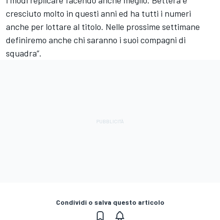
i modi replicare facendo anche meglio. Bettera è
cresciuto molto in questi anni ed ha tutti i numeri
anche per lottare al titolo. Nelle prossime settimane
definiremo anche chi saranno i suoi compagni di
squadra”.
Condividi o salva questo articolo