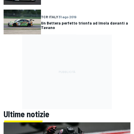
TCR ITALY
31 ago 2019
Un Bettera perfetto trionfa ad Imola davanti a
Tavano
Ultime notizie