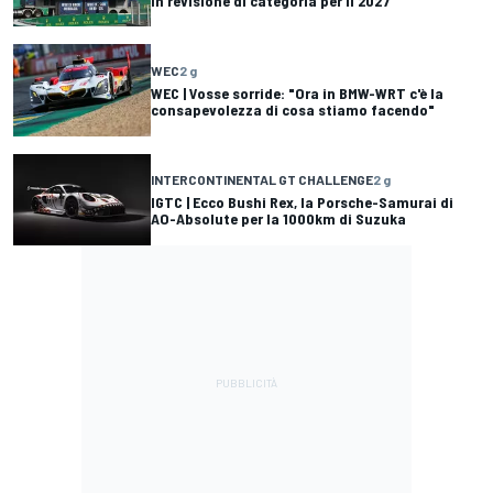
in revisione di categoria per il 2027
WEC
2 g
WEC | Vosse sorride: "Ora in BMW-WRT c'è la
consapevolezza di cosa stiamo facendo"
INTERCONTINENTAL GT CHALLENGE
2 g
IGTC | Ecco Bushi Rex, la Porsche-Samurai di
AO-Absolute per la 1000km di Suzuka