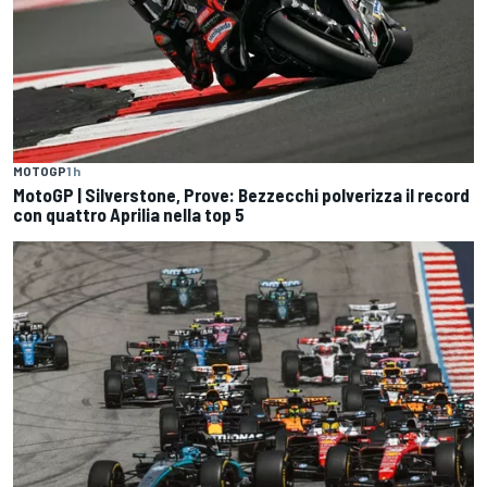
MOTOGP
1 h
MotoGP | Silverstone, Prove: Bezzecchi polverizza il record
con quattro Aprilia nella top 5