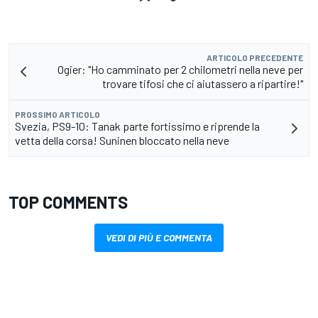
ARTICOLO PRECEDENTE
Ogier: "Ho camminato per 2 chilometri nella neve per
trovare tifosi che ci aiutassero a ripartire!"
PROSSIMO ARTICOLO
Svezia, PS9-10: Tanak parte fortissimo e riprende la
vetta della corsa! Suninen bloccato nella neve
TOP COMMENTS
VEDI DI PIÙ E COMMENTA