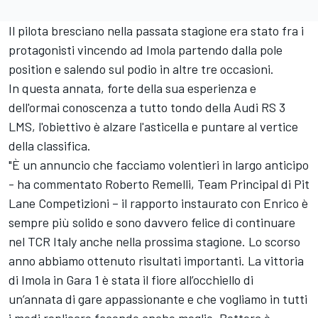
Il pilota bresciano nella passata stagione era stato fra i
protagonisti vincendo ad Imola partendo dalla pole
position e salendo sul podio in altre tre occasioni.
In questa annata, forte della sua esperienza e
dell'ormai conoscenza a tutto tondo della Audi RS 3
LMS, l'obiettivo è alzare l'asticella e puntare al vertice
della classifica.
"È un annuncio che facciamo volentieri in largo anticipo
- ha commentato Roberto Remelli, Team Principal di Pit
Lane Competizioni – il rapporto instaurato con Enrico è
sempre più solido e sono davvero felice di continuare
nel TCR Italy anche nella prossima stagione. Lo scorso
anno abbiamo ottenuto risultati importanti. La vittoria
di Imola in Gara 1 è stata il fiore all’occhiello di
un’annata di gare appassionante e che vogliamo in tutti