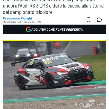
ancora l'Audi RS 3 LMS e dare la caccia alla vittoria
del campionato tricolore.
Francesco Corghi
Modificato:
23 mag 2021, 11:09
AGGIUNGI COME FONTE PREFERITA