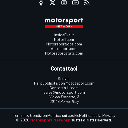
InsideEvs.it
Motor1.com
Motorsportjobs.com
Autosport.com
Motorsportstats.com
Contattaci
Scrivici
Fai pubblicità con Mototsport.com
Contatta il team
sales@motorsport.com
Via del Fornetto, 3
00149 Roma, Italy
Termini & Condizioni
Politica sui cookie
Politica sulla Privacy
© 2026
Motorsport Network
Tutti i diritti riservati.