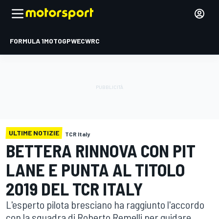
FORMULA 1
MOTOGP
WEC
WRC
ULTIME NOTIZIE
TCR Italy
BETTERA RINNOVA CON PIT
LANE E PUNTA AL TITOLO
2019 DEL TCR ITALY
L'esperto pilota bresciano ha raggiunto l'accordo
con la squadra di Roberto Remelli per guidare