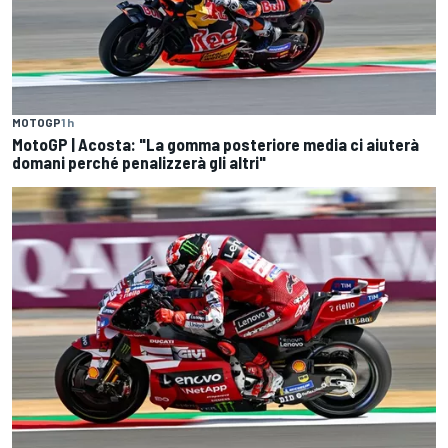
MOTOGP
1 h
MotoGP | Acosta: "La gomma posteriore media ci aiuterà
domani perché penalizzerà gli altri"