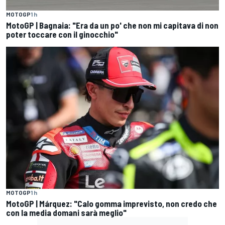
MOTOGP
1 h
MotoGP | Bagnaia: "Era da un po' che non mi capitava di non
poter toccare con il ginocchio"
MOTOGP
1 h
MotoGP | Márquez: "Calo gomma imprevisto, non credo che
con la media domani sarà meglio"