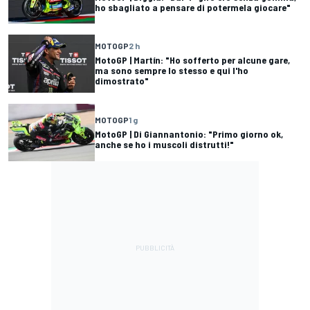
ho sbagliato a pensare di potermela giocare"
MOTOGP
2 h
MotoGP | Martín: "Ho sofferto per alcune gare,
ma sono sempre lo stesso e qui l'ho
dimostrato"
MOTOGP
1 g
MotoGP | Di Giannantonio: "Primo giorno ok,
anche se ho i muscoli distrutti!"