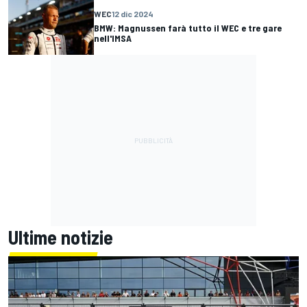
WEC
12 dic 2024
BMW: Magnussen farà tutto il WEC e tre gare
nell'IMSA
Ultime notizie