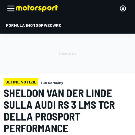
FORMULA 1
MOTOGP
WEC
WRC
ULTIME NOTIZIE
TCR Germany
SHELDON VAN DER LINDE
SULLA AUDI RS 3 LMS TCR
DELLA PROSPORT
PERFORMANCE