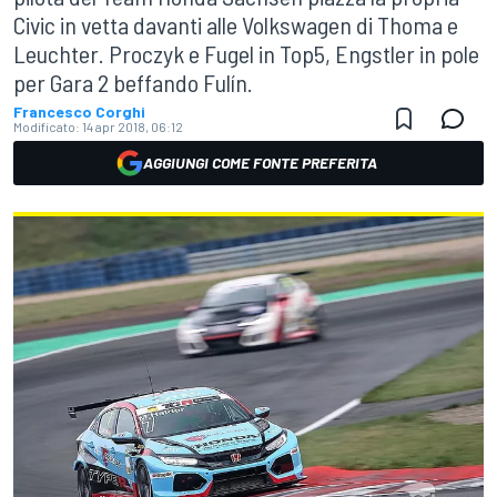
Civic in vetta davanti alle Volkswagen di Thoma e
Leuchter. Proczyk e Fugel in Top5, Engstler in pole
per Gara 2 beffando Fulín.
Francesco Corghi
Modificato:
14 apr 2018, 06:12
AGGIUNGI COME FONTE PREFERITA