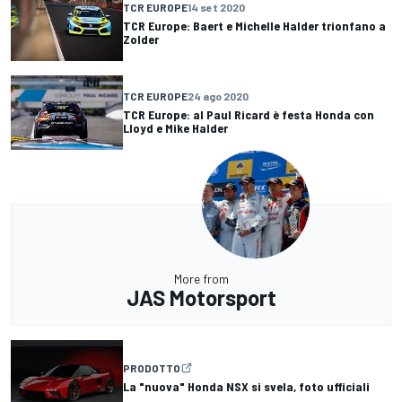
TCR EUROPE
14 set 2020
TCR Europe: Baert e Michelle Halder trionfano a
Zolder
TCR EUROPE
24 ago 2020
TCR Europe: al Paul Ricard è festa Honda con
Lloyd e Mike Halder
More from
JAS Motorsport
PRODOTTO
La "nuova" Honda NSX si svela, foto ufficiali