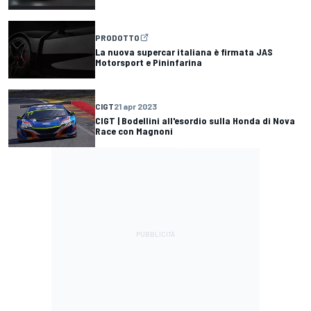
PRODOTTO
La nuova supercar italiana è firmata JAS
Motorsport e Pininfarina
CIGT
21 apr 2023
CIGT | Bodellini all'esordio sulla Honda di Nova
Race con Magnoni