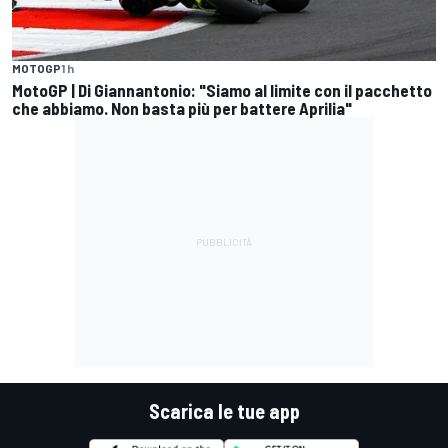
MOTOGP
1 h
MotoGP | Di Giannantonio: "Siamo al limite con il pacchetto
che abbiamo. Non basta più per battere Aprilia"
Scarica le tue app