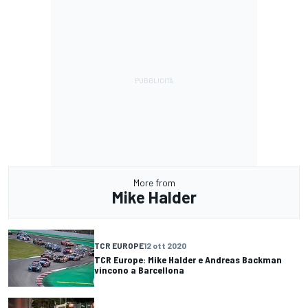
More from
Mike Halder
TCR EUROPE
12 ott 2020
TCR Europe: Mike Halder e Andreas Backman
vincono a Barcellona