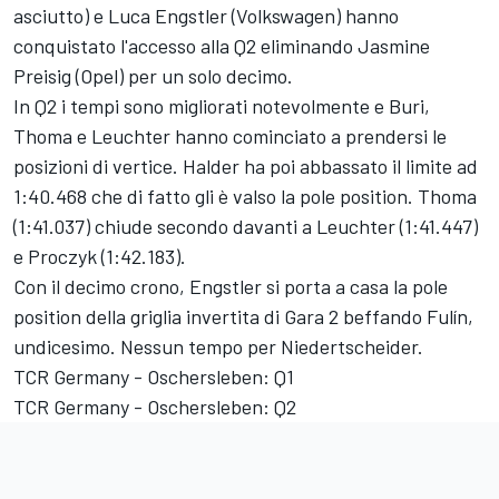
asciutto) e Luca Engstler (Volkswagen) hanno
conquistato l'accesso alla Q2 eliminando Jasmine
Preisig (Opel) per un solo decimo.
In Q2 i tempi sono migliorati notevolmente e Buri,
Thoma e Leuchter hanno cominciato a prendersi le
posizioni di vertice. Halder ha poi abbassato il limite ad
1:40.468 che di fatto gli è valso la pole position. Thoma
(1:41.037) chiude secondo davanti a Leuchter (1:41.447)
e Proczyk (1:42.183).
Con il decimo crono, Engstler si porta a casa la pole
position della griglia invertita di Gara 2 beffando Fulín,
undicesimo. Nessun tempo per Niedertscheider.
TCR Germany - Oschersleben: Q1
TCR Germany - Oschersleben: Q2