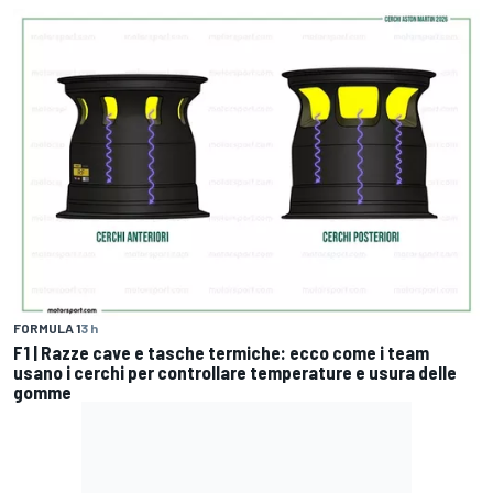
FORMULA 1
3 h
F1 | Razze cave e tasche termiche: ecco come i team
usano i cerchi per controllare temperature e usura delle
gomme