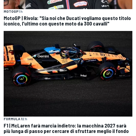
MOTOGP
1 h
MotoGP | Rivola: "Sia noi che Ducati vogliamo questo titolo
iconico, l'ultimo con queste moto da 300 cavalli"
FORMULA 1
2 h
F1 | McLaren farà marcia indietro: la macchina 2027 sarà
più lunga di passo per cercare di sfruttare meglio il fondo