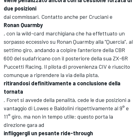
viene penalizzato ancora con la cessione forzata di
due posizioni
dai commissari. Contatto anche per Cruciani e
Ronan Quarmby
, con la wild-card marchigiana che ha effettuato un
sorpasso eccessivo su Ronan Quarmby alla “Quercia”, al
settimo giro, andando a colpire l’anteriore della CBR
600 del sudafricano con il posteriore della sua ZX-6R
Puccetti Racing. Il pilota di provenienza CIV è riuscito
comunque a riprendere la via della pista,
ritirandosi definitivamente a conclusione della
tornata
. Foret si avvede della penalità, cede le due posizioni a
vantaggio di Lowes e Baldolini rispettivamente al 9° e
11° giro, ma non in tempo utile: questo porta la
direzione gara ad
infliggergli un pesante ride-through