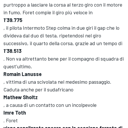
purtroppo a lasciare la corsa al terzo giro con il motore
in fumo. Foret compie il giro più veloce in
1’39.775
, il pilota Intermoto Step colma in due giri il gap che lo
divideva dal duo di testa, ripetendosi nel giro
successivo, il quarto della corsa, grazie ad un tempo di
1’38.513
. Non va altrettanto bene per il compagno di squadra di
quest’ultimo,
Romain Lanusse
, vittima di una scivolata nel medesimo passaggio.
Caduta anche per il sudafricano
Mathew Sholtz
, a causa di un contatto con un incolpevole
Imre Toth
. Foret