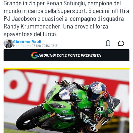
Grande inizio per Kenan Sofuoglu, campione del
mondo in carica della Supersport. 5 decimi inflitti a
PJ Jacobsen e quasi sei al compagno di squadra
Randy Krummenacher. Una prova di forza
spaventosa del turco.
Giacomo Rauli
Modificato:
27 feb 2016, 03:31
AGGIUNGI COME FONTE PREFERITA