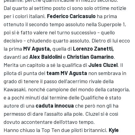
Dal quarto al settimo posto ci sono solo ottime notizie
per i colori italiani.
Federico Caricasulo
ha prima
ottenuto il secondo tempo assoluto nella Superpole 1,
poi si è fatto valere nel turno successivo - quello
decisivo - chiudendo quarto assoluto. Dietro di lui ecco
la prima
MV Agusta,
quella di
Lorenzo Zanetti,
davanti ad
Alex Baldolini
e
Christian Gamarino
.
Merita un capitolo a sé la qualifica di
Jules Cluzel
. Il
pilota di punta del
team MV Agusta
non sembrava in
grado di tenere il passo dell'acerrimo rivale della
Kawasaki, nonché campione del mondo della categoria,
e a pochi minuti dal termine delle Qualifiche è stato
autore di una
caduta innocua
che però non gli ha
permesso di dare l'assalto alla pole. Cluzel si è così
dovuto accontentare dell'ottavo tempo.
Hanno chiuso la Top Ten due piloti britannici.
Kyle