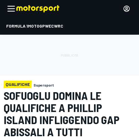
FORMULA 1
MOTOGP
WEC
WRC
QUALIFICHE
Supersport
SOFUOGLU DOMINA LE
QUALIFICHE A PHILLIP
ISLAND INFLIGGENDO GAP
ABISSALI A TUTTI