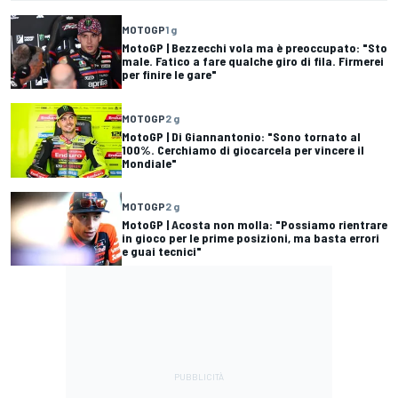
MOTOGP
1 g
MotoGP | Bezzecchi vola ma è preoccupato: "Sto
male. Fatico a fare qualche giro di fila. Firmerei
per finire le gare"
MOTOGP
2 g
MotoGP | Di Giannantonio: "Sono tornato al
100%. Cerchiamo di giocarcela per vincere il
Mondiale"
MOTOGP
2 g
MotoGP | Acosta non molla: "Possiamo rientrare
in gioco per le prime posizioni, ma basta errori
e guai tecnici"