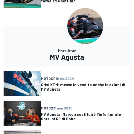
torna ed è settimo
More from
MV Agusta
MOTOGP
19 dic 2024
Crisi KTM: messe in vendita anche le azioni di
MV Agusta
MOTO2
31 mar 2021
MV Agusta: Marcon sostituirà l'infortunato
Corsi al GP di Doha