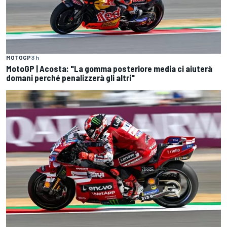
MOTOGP
3 h
MotoGP | Acosta: "La gomma posteriore media ci aiuterà
domani perché penalizzerà gli altri"