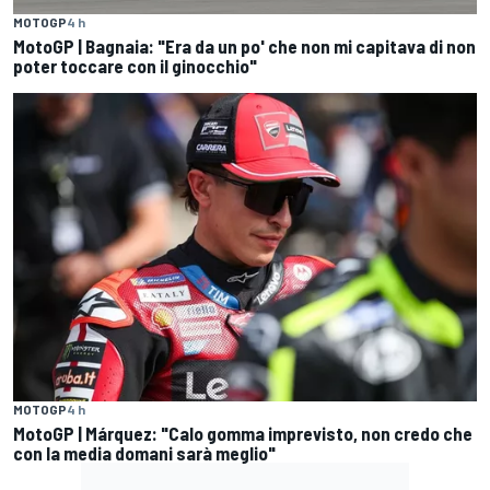
MOTOGP
4 h
MotoGP | Bagnaia: "Era da un po' che non mi capitava di non
poter toccare con il ginocchio"
MOTOGP
4 h
MotoGP | Márquez: "Calo gomma imprevisto, non credo che
con la media domani sarà meglio"