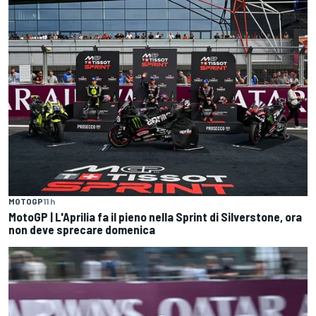
MOTOGP
11 h
MotoGP | L'Aprilia fa il pieno nella Sprint di Silverstone, ora
non deve sprecare domenica