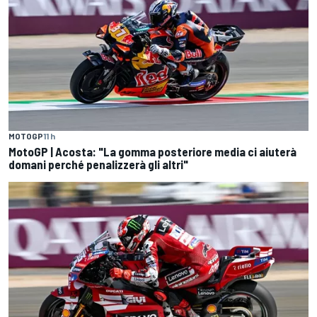
MOTOGP
11 h
MotoGP | Acosta: "La gomma posteriore media ci aiuterà
domani perché penalizzerà gli altri"