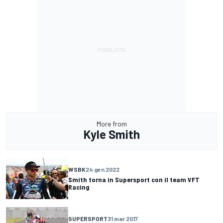
More from
Kyle Smith
WSBK
24 gen 2022
Smith torna in Supersport con il team VFT
Racing
SUPERSPORT
31 mar 2017