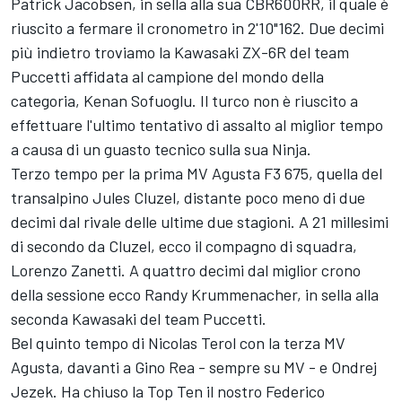
Patrick Jacobsen, in sella alla sua CBR600RR, il quale è
riuscito a fermare il cronometro in 2'10"162. Due decimi
più indietro troviamo la Kawasaki ZX-6R del team
Puccetti affidata al campione del mondo della
categoria, Kenan Sofuoglu. Il turco non è riuscito a
effettuare l'ultimo tentativo di assalto al miglior tempo
a causa di un guasto tecnico sulla sua Ninja.
Terzo tempo per la prima MV Agusta F3 675, quella del
transalpino Jules Cluzel, distante poco meno di due
decimi dal rivale delle ultime due stagioni. A 21 millesimi
di secondo da Cluzel, ecco il compagno di squadra,
Lorenzo Zanetti. A quattro decimi dal miglior crono
della sessione ecco Randy Krummenacher, in sella alla
seconda Kawasaki del team Puccetti.
Bel quinto tempo di Nicolas Terol con la terza MV
Agusta, davanti a Gino Rea - sempre su MV - e Ondrej
Jezek. Ha chiuso la Top Ten il nostro Federico