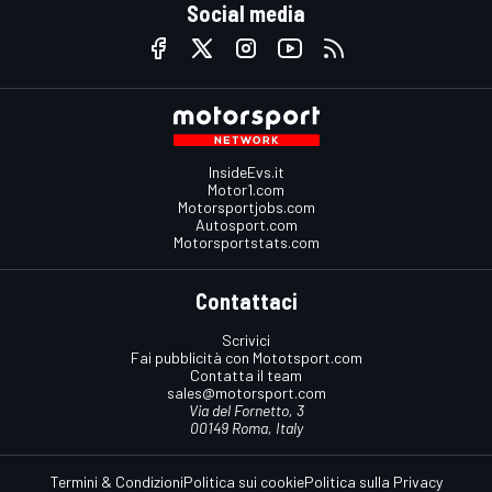
Social media
InsideEvs.it
Motor1.com
Motorsportjobs.com
Autosport.com
Motorsportstats.com
Contattaci
Scrivici
Fai pubblicità con Mototsport.com
Contatta il team
sales@motorsport.com
Via del Fornetto, 3
00149 Roma, Italy
Termini & Condizioni
Politica sui cookie
Politica sulla Privacy