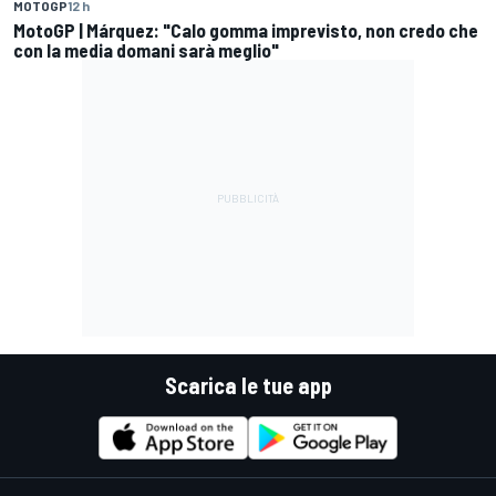
MOTOGP
12 h
MotoGP | Márquez: "Calo gomma imprevisto, non credo che
con la media domani sarà meglio"
Scarica le tue app