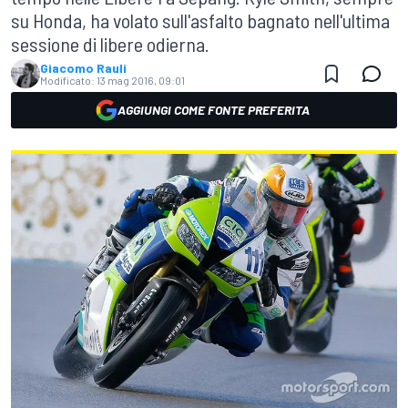
su Honda, ha volato sull'asfalto bagnato nell'ultima
sessione di libere odierna.
Giacomo Rauli
Modificato:
13 mag 2016, 09:01
AGGIUNGI COME FONTE PREFERITA