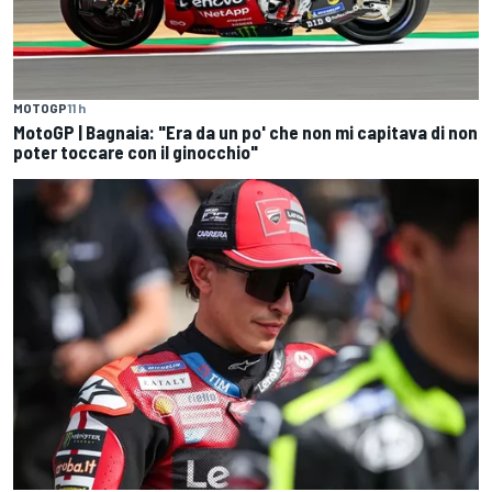
MOTOGP
11 h
MotoGP | Bagnaia: "Era da un po' che non mi capitava di non
poter toccare con il ginocchio"