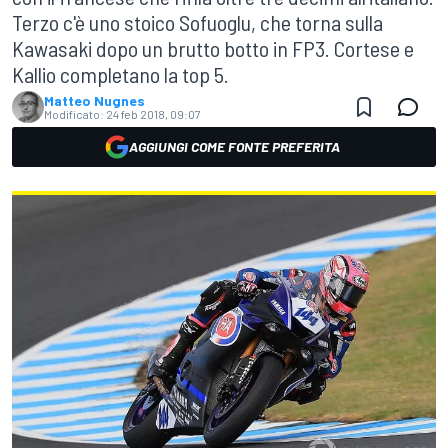
Terzo c'è uno stoico Sofuoglu, che torna sulla
Kawasaki dopo un brutto botto in FP3. Cortese e
Kallio completano la top 5.
Matteo Nugnes
Modificato:
24 feb 2018, 09:07
AGGIUNGI COME FONTE PREFERITA