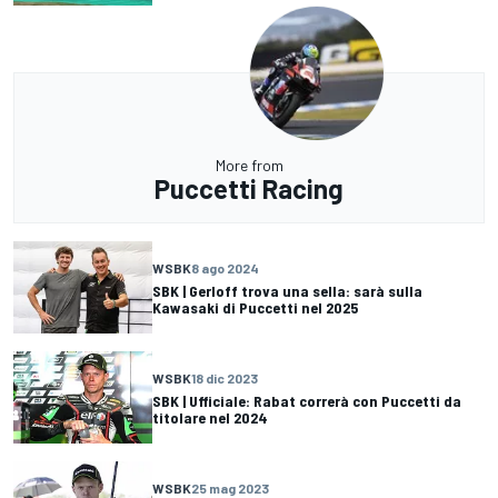
More from
Puccetti Racing
WSBK
8 ago 2024
SBK | Gerloff trova una sella: sarà sulla
Kawasaki di Puccetti nel 2025
WSBK
18 dic 2023
SBK | Ufficiale: Rabat correrà con Puccetti da
titolare nel 2024
WSBK
25 mag 2023