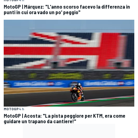
MotoGP | Márquez: "L'anno scorso facevo la differenza in
punti in cui ora vado un po' peggio"
MOTOGP
4 h
MotoGP | Acosta: "La pista peggiore per KTM, era come
guidare un trapano da cantiere!"