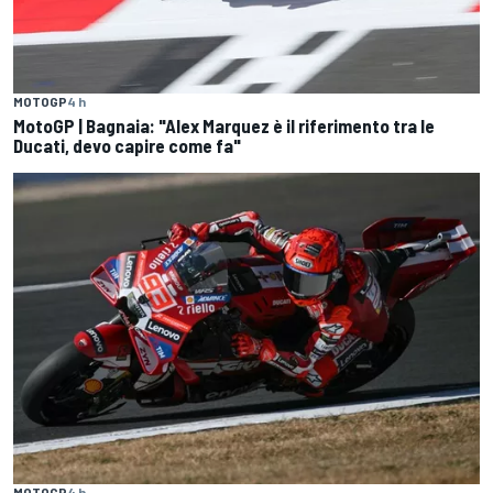
MOTOGP
4 h
MotoGP | Bagnaia: "Alex Marquez è il riferimento tra le
Ducati, devo capire come fa"
MOTOGP
4 h