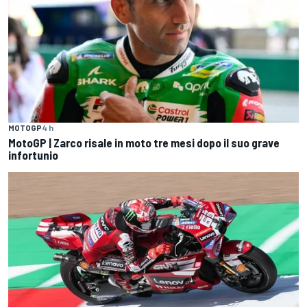
MOTOGP
4 h
MotoGP | Zarco risale in moto tre mesi dopo il suo grave
infortunio