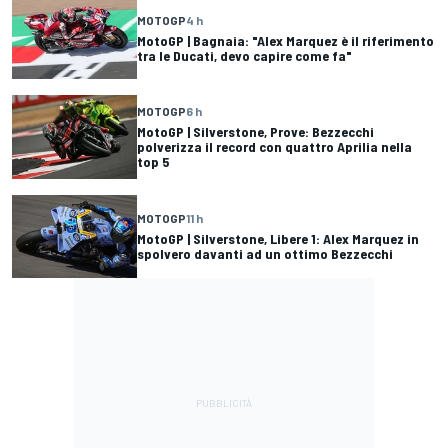
MOTOGP
4 h
MotoGP | Bagnaia: "Alex Marquez è il riferimento
tra le Ducati, devo capire come fa"
MOTOGP
6 h
MotoGP | Silverstone, Prove: Bezzecchi
polverizza il record con quattro Aprilia nella
top 5
MOTOGP
11 h
MotoGP | Silverstone, Libere 1: Alex Marquez in
spolvero davanti ad un ottimo Bezzecchi