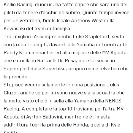
Kallio Racing, dunque, ha fatto capire che sarà uno dei
piloti da tenere d'occhio da subito. Quinto tempo invece
per un veterano, l'idolo locale Anthony West sulla
Kawasaki del team di famiglia.
Tra i migliori c'è sempre anche Luke Stapleford, sesto
con la sua Triumph, davanti alla Yamaha del rientrante
Randy Krummenacher ed alla migliore delle MV Agusta,
che è quella di Raffaele De Rosa, pure lui sceso in
Supersport dalla Superbike, proprio come l'elvetico che
lo precede.
Stupisce vedere solamente in nona posizione Jules
Cluzel, anche se per lui sono nuove sia la squadra che
la moto, visto che è in sella alla Yamaha della NERDS
Racing. A completare la top 10 troviamo poi l'altra MV
Agusta di Ayrton Badovini, mentre ne è rimasta
addirittura fuori la prima delle Honda, quella di Kyle
Smith.