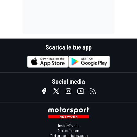
Scarica le tue app
Social media
InsideEvs.it
Motor1.com
Motorsportjobs.com