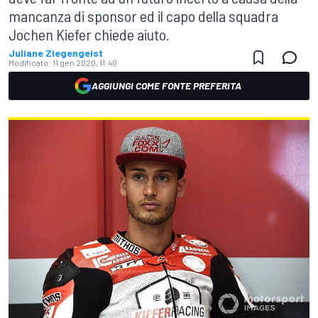
mancanza di sponsor ed il capo della squadra
Jochen Kiefer chiede aiuto.
Juliane Ziegengeist
Modificato:
11 gen 2020, 11:40
AGGIUNGI COME FONTE PREFERITA