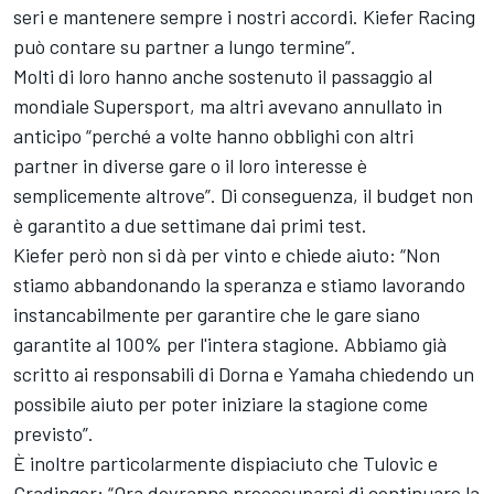
seri e mantenere sempre i nostri accordi. Kiefer Racing
può contare su partner a lungo termine”.
Molti di loro hanno anche sostenuto il passaggio al
mondiale Supersport, ma altri avevano annullato in
anticipo “perché a volte hanno obblighi con altri
partner in diverse gare o il loro interesse è
semplicemente altrove”. Di conseguenza, il budget non
è garantito a due settimane dai primi test.
Kiefer però non si dà per vinto e chiede aiuto: “Non
stiamo abbandonando la speranza e stiamo lavorando
instancabilmente per garantire che le gare siano
garantite al 100% per l'intera stagione. Abbiamo già
scritto ai responsabili di Dorna e Yamaha chiedendo un
possibile aiuto per poter iniziare la stagione come
previsto”.
È inoltre particolarmente dispiaciuto che Tulovic e
Gradinger: “Ora dovranno preoccuparsi di continuare la