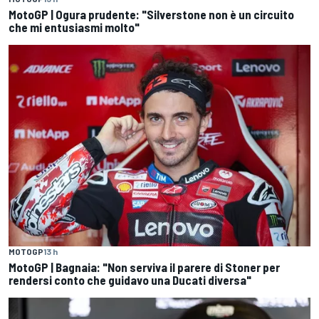
MotoGP | Ogura prudente: "Silverstone non è un circuito
che mi entusiasmi molto"
MOTOGP
13 h
MotoGP | Bagnaia: "Non serviva il parere di Stoner per
rendersi conto che guidavo una Ducati diversa"