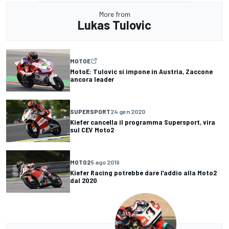
More from
Lukas Tulovic
MOTOE
MotoE: Tulovic si impone in Austria, Zaccone
ancora leader
SUPERSPORT
24 gen 2020
Kiefer cancella il programma Supersport, vira
sul CEV Moto2
MOTO2
5 ago 2019
Kiefer Racing potrebbe dare l’addio alla Moto2
dal 2020