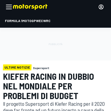
FORMULA 1
MOTOGP
WEC
WRC
ULTIME NOTIZIE
Supersport
KIEFER RACING IN DUBBIO
NEL MONDIALE PER
PROBLEMI DI BUDGET
Il progetto Supersport di Kiefer Racing per il 2020
deve far fronte ad un futuro incerto a causa della