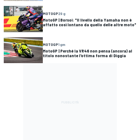
MOTOGP
29 g
MotoGP | Borsoi: "Il livello della Yamaha non è
affatto così lontano da quello delle altre moto"
MOTOGP
1 gm
MotoGP | Perché la VR46 non pensa (ancora) al
titolo nonostante l'ottima forma di Diggia