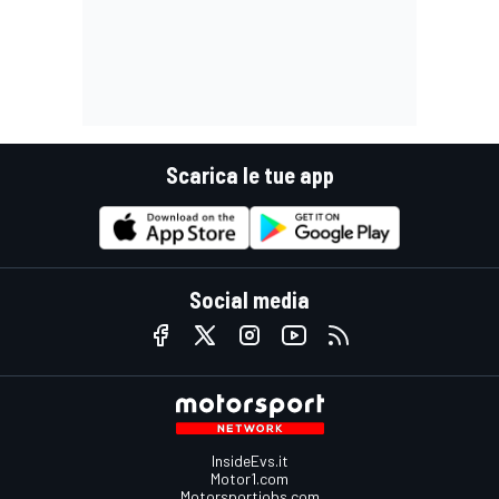
Scarica le tue app
Social media
InsideEvs.it
Motor1.com
Motorsportjobs.com