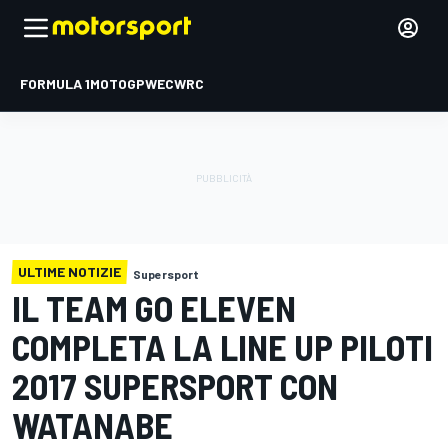
FORMULA 1
MOTOGP
WEC
WRC
ULTIME NOTIZIE
Supersport
IL TEAM GO ELEVEN
COMPLETA LA LINE UP PILOTI
2017 SUPERSPORT CON
WATANABE