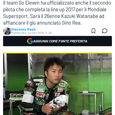
Il team Go Eleven ha ufficializzato anche il secondo
pilota che completa la line up 2017 per il Mondiale
Supersport. Sarà il 26enne Kazuki Watanabe ad
affiancare il giù annunciato Gino Rea.
Giacomo Rauli
Pubblicato:
22 nov 2016, 11:20
AGGIUNGI COME FONTE PREFERITA