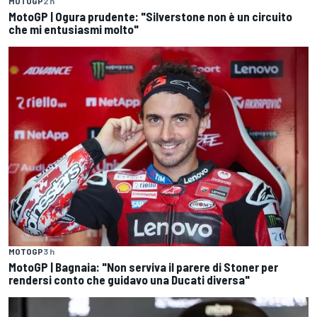
MOTOGP
2 h
MotoGP | Ogura prudente: "Silverstone non è un circuito
che mi entusiasmi molto"
MOTOGP
3 h
MotoGP | Bagnaia: "Non serviva il parere di Stoner per
rendersi conto che guidavo una Ducati diversa"