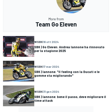
More from
Team Go Eleven
WSBK
16 ott 2024
SBK | Go Eleven: Andrea Iannone ha rinnovato
per la stagione 2025
WSBK
17 mar 2024
SBK | Iannone: "Il feeling con la Ducati e le
gomme sta migliorando"
WSBK
31 gen 2024
SBK | Iannone: bene il passo, deve migliorare il
time attack