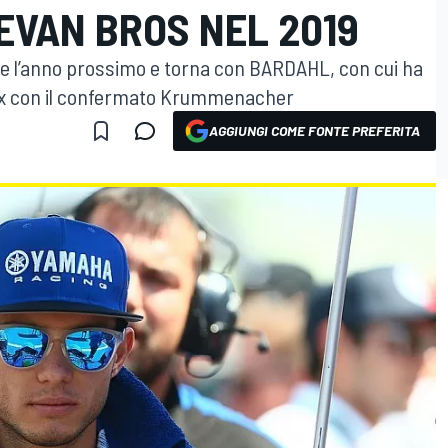
EVAN BROS NEL 2019
he l’anno prossimo e torna con BARDAHL, con cui ha
 box con il confermato Krummenacher
AGGIUNGI COME FONTE PREFERITA