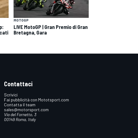
MOTOGP
p:
LIVE MotoGP | Gran Premio di Gran
cati
Bretagna, Gara
Contattaci
Scrivici
Fai pubblicità con Mototsport.com
Contatta il team
sales@motorsport.com
Via del Fornetto, 3
00149 Roma, Italy