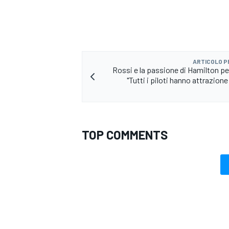
ARTICOLO 
Rossi e la passione di Hamilton pe
"Tutti i piloti hanno attrazione 
TOP COMMENTS
ENDURANCE/GT