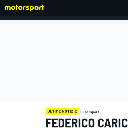
FORMULA 1
ULTIME NOTIZIE
Supersport
FEDERICO CARI