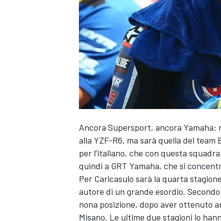
Ancora Supersport, ancora Yamaha: nel
alla YZF-R6, ma sarà quella del team
per l’italiano, che con questa squadr
quindi a GRT Yamaha, che si concentr
Per Caricasulo sarà la quarta stagione
autore di un grande esordio. Secondo a
nona posizione, dopo aver ottenuto anc
MONOPOSTO
Misano. Le ultime due stagioni lo ha