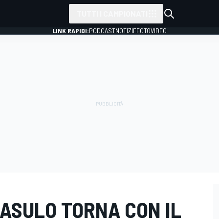
TUTTI I CAMPIONATI
LINK RAPIDI:
PODCAST
NOTIZIE
FOTO
VIDEO
CASULO TORNA CON IL