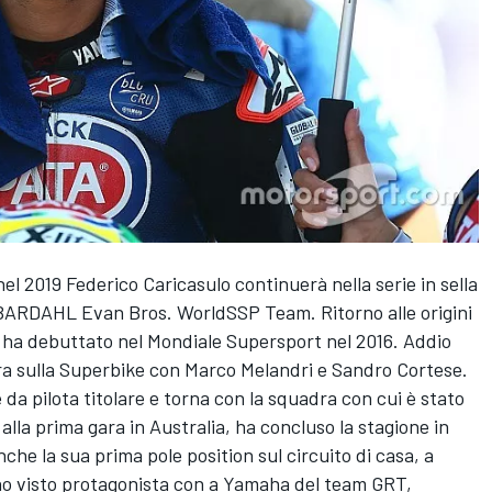
 2019 Federico Caricasulo continuerà nella serie in sella
 BARDAHL Evan Bros. WorldSSP Team. Ritorno alle origini
a ha debuttato nel Mondiale Supersport nel 2016. Addio
a sulla Superbike con Marco Melandri e Sandro Cortese.
 da pilota titolare e torna con la squadra con cui è stato
lla prima gara in Australia, ha concluso la stagione in
he la sua prima pole position sul circuito di casa, a
nno visto protagonista con a Yamaha del team GRT,