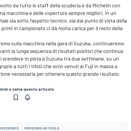
svolto da tutto lo staff della scuderia e da Michelin con
 una macchina e delle coperture sempre migliori, in un
e sia sotto l’aspetto tecnico, sia dal punto di vista della
primi in campionato ci dà molta carica per il resto della
vremo sulla macchina nella gara di Suzuka, continueremo
vanti la lunga sequenza di risultati positivi che continua
di scendere in pista a Suzuka tra due settimane, su un
grazie a tutti i tifosi che sono venuti al Fuji in massa a
azione necessaria per ottenere questo grande risultato.
vidi o salva questo articolo
PRECEDENTE
PROSSIMO ARTICOLO