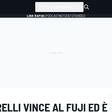
TUTTI I CAMPIONATI
LINK RAPIDI:
PODCAST
NOTIZIE
FOTO
VIDEO
ELLI VINCE AL FUJI ED È