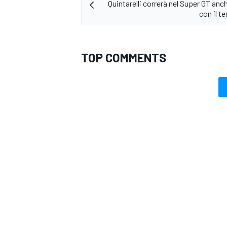
Quintarelli correrà nel Super GT anc
con il 
TOP COMMENTS
RALLY