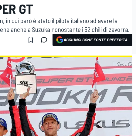
PER GT
in cui però è stato il pilota italiano ad avere la
ene anche a Suzuka nonostante i 52 chili di zavorra.
AGGIUNGI COME FONTE PREFERITA