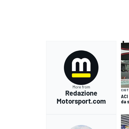
More from
CIGT
Redazione
ACI
Motorsport.com
da 