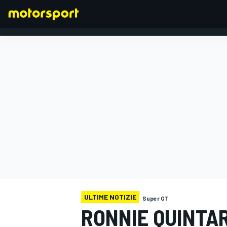
FORMULA 1
ULTIME NOTIZIE
Super GT
RONNIE QUINTAR