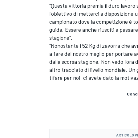
"Questa vittoria premia il duro lavoro 
l'obiettivo di metterci a disposizione
campionato dove la competizione è total
guida. Essere anche riusciti a passare 
stagione".
"Nonostante i 52 Kg di zavorra che a
a fare del nostro meglio per portare a
dalla scorsa stagione. Non vedo l’ora 
altro tracciato di livello mondiale. Un 
tifare per noi: ci avete dato la motiv
Condi
MONOMARCA
ARTICOLO 