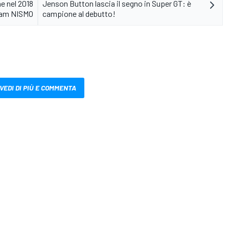
he nel 2018
Jenson Button lascia il segno in Super GT: è
team NISMO
campione al debutto!
VEDI DI PIÙ E COMMENTA