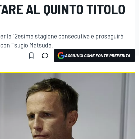
ARE AL QUINTO TITOLO
 per la 12esima stagione consecutiva e proseguirà
a con Tsugio Matsuda.
AGGIUNGI COME FONTE PREFERITA