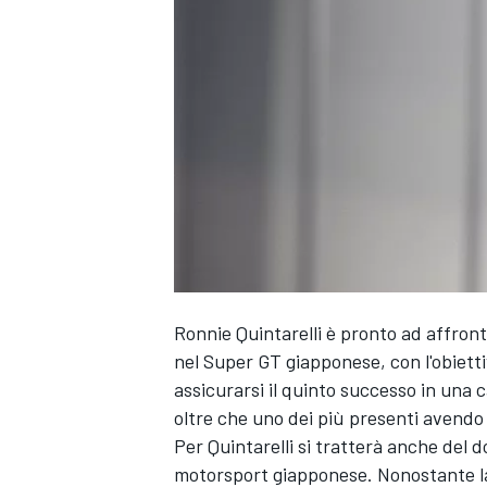
Ronnie Quintarelli è pronto ad affron
nel Super GT giapponese, con l'obietti
assicurarsi il quinto successo in una ca
oltre che uno dei più presenti avendo 
Per Quintarelli si tratterà anche del 
MONOPOSTO
motorsport giapponese. Nonostante la 