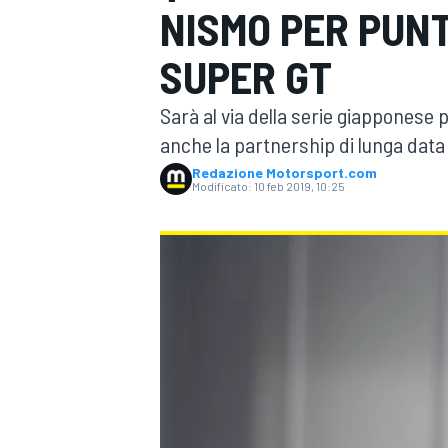
NISMO PER PUNT
MOTOGP
WEC
SUPER GT
Sarà al via della serie giapponese
anche la partnership di lunga dat
Redazione Motorsport.com
Modificato:
10 feb 2019, 10:25
WRC