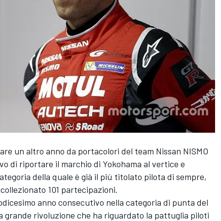
tare un altro anno da portacolori del team Nissan NISMO
vo di riportare il marchio di Yokohama al vertice e
tegoria della quale è già il più titolato pilota di sempre,
collezionato 101 partecipazioni.
dodicesimo anno consecutivo nella categoria di punta del
grande rivoluzione che ha riguardato la pattuglia piloti