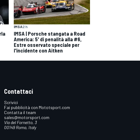
IMSA
2 h
IMSA | Porsche stangata a Road
rla
America: 5' di penalità alla #6,
Estre osservato speciale per
l'incidente con Aitken
Contattaci
Scrivici
Fai pubblicità con Mototsport.com
Contatta il team
sales@motorsport.com
Via del Fornetto, 3
00149 Roma, Italy