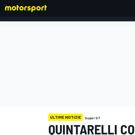
FORMULA 1
ULTIME NOTIZIE
Super GT
QUINTARELLI C