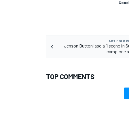
Condi
ARTICOLO 
Jenson Button lascia il segno in S
campione a
TOP COMMENTS
ENDURANCE/GT