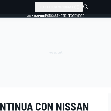
TUTTI I CAMPIONATI
LINK RAPIDI:
PODCAST
NOTIZIE
FOTO
VIDEO
ONTINUA CON NISSAN