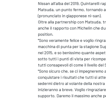
Nissan all'alba del 2019, Quintarelli 
Matsuda, un punto fermo, tornando al
(pronunciato in giapponese ni-san).
Oltre alla partnership con Matsuda, tr
anche il rapporto con Michelin che dur
position.
"Sono veramente felice e voglio ringr
macchina di punta per la stagione Supe
nel 2015, e so benissimo quante aspet
sotto tutti i punti di vista per ricomp
tutti consapevoli di come il livello del
"Sono sicuro che, se ci impegneremo 
conquistare i risultati che tutti si att
sedermi dietro al volante della nostr
inizieranno a breve. Voglio ringraziare
supporto. Daremo il massimo anche per