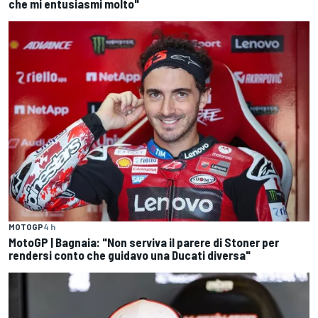
che mi entusiasmi molto"
MOTOGP
4 h
MotoGP | Bagnaia: "Non serviva il parere di Stoner per
rendersi conto che guidavo una Ducati diversa"