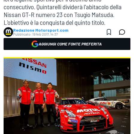
consecutivo. Quintarelli dividerà l'abitacolo della
Nissan GT-R numero 23 con Tsugio Matsuda.
L'obiettivo è la conquista del quinto titolo.
Redazione Motorsport.com
Pubblicato:
19 feb 2017, 14:37
AGGIUNGI COME FONTE PREFERITA