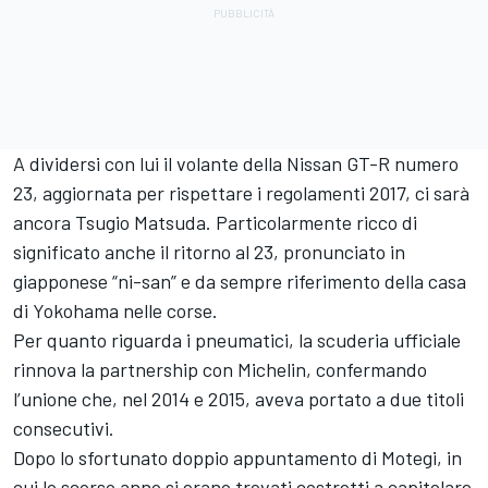
A dividersi con lui il volante della Nissan GT-R numero
23, aggiornata per rispettare i regolamenti 2017, ci sarà
ancora Tsugio Matsuda. Particolarmente ricco di
significato anche il ritorno al 23, pronunciato in
giapponese “ni-san” e da sempre riferimento della casa
di Yokohama nelle corse.
Per quanto riguarda i pneumatici, la scuderia ufficiale
rinnova la partnership con Michelin, confermando
l’unione che, nel 2014 e 2015, aveva portato a due titoli
consecutivi.
Dopo lo sfortunato doppio appuntamento di Motegi, in
cui lo scorso anno si erano trovati costretti a capitolare