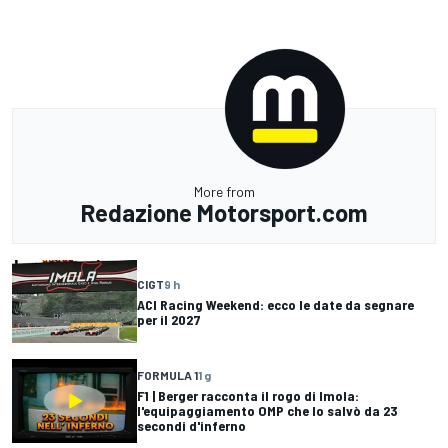
More from
Redazione Motorsport.com
CIGT
9 h
ACI Racing Weekend: ecco le date da segnare
per il 2027
FORMULA 1
1 g
F1 | Berger racconta il rogo di Imola:
l'equipaggiamento OMP che lo salvò da 23
secondi d'inferno