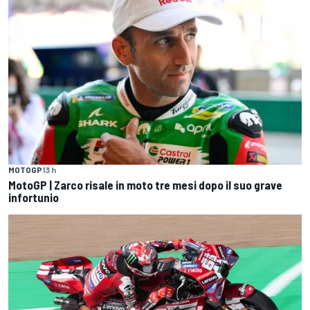
MOTOGP
13 h
MotoGP | Zarco risale in moto tre mesi dopo il suo grave
infortunio