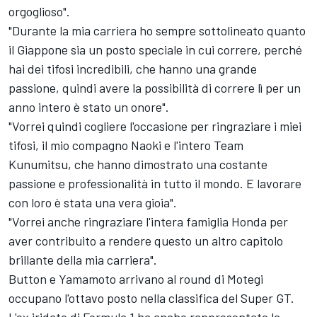
orgoglioso".
"Durante la mia carriera ho sempre sottolineato quanto
il Giappone sia un posto speciale in cui correre, perché
hai dei tifosi incredibili, che hanno una grande
passione, quindi avere la possibilità di correre lì per un
anno intero è stato un onore".
"Vorrei quindi cogliere l'occasione per ringraziare i miei
tifosi, il mio compagno Naoki e l'intero Team
Kunumitsu, che hanno dimostrato una costante
passione e professionalità in tutto il mondo. E lavorare
con loro è stata una vera gioia".
"Vorrei anche ringraziare l'intera famiglia Honda per
aver contribuito a rendere questo un altro capitolo
brillante della mia carriera".
Button e Yamamoto arrivano al round di Motegi
occupano l'ottavo posto nella classifica del Super GT.
L'ex iridato di Formula 1 ha anche rappresentato la