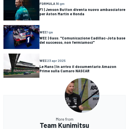
FORMULA 1
6 gm
F1 | Jenson Button diventa nuovo ambasciatore
per Aston Martin e Honda
WEC
1 ga
WEC | Gass: "Comunicazione Cadillac-Jota base
del successo, non fermiamoci"
WEC
23 apr 2025
Le Mans | In arrivo il documentario Amazon
Prime sulla Camaro NASCAR
More from
Team Kunimitsu