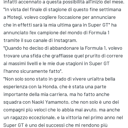
infatti accennato a questa possibilità all'inizio del mese.
"In vista del finale di stagione di questo fine settimana
a Motegi, volevo cogliere l'occasione per annunciare
che in effetti sarà la mia ultima gara in Super GT" ha
annunciato l'ex campione del mondo di Formula 1
tramite il suo canale di Instagram.
"Quando ho deciso di abbandonare la Formula 1, volevo
trovare una sfida che graffiasse quel prurito di correre
ai massimi livelli e le mie due stagioni in Super GT
l'hanno sicuramente fatto".
"Non solo sono stato in grado di vivere un'altra bella
esperienza con la Honda, che è stata una parte
importante della mia carriera, ma ho fatto anche
squadra con Naoki Yamamoto, che non solo è uno dei
compagni più veloci che io abbia mai avuto, ma anche
un ragazzo eccezionale, e la vittoria nel primo anno nel
Super GT è uno dei successi che mi rendono più