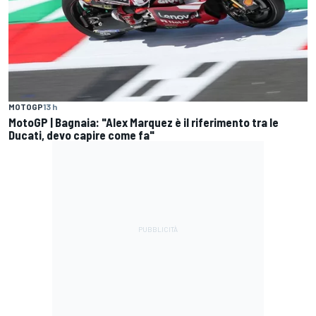
MOTOGP
13 h
MotoGP | Bagnaia: "Alex Marquez è il riferimento tra le
Ducati, devo capire come fa"