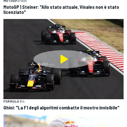
MOTOGP
21 min
MotoGP | Steiner: "Allo stato attuale, Vinales non è stato
licenziato"
FORMULA 1
1 h
Ghini: "La F1 degli algoritmi combatte il mostro invisibile"