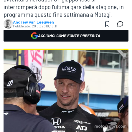
interromperà dopo l'ultima gara della stagione, in
programma questo fine settimana a Motegi.
Andrew van Leeuwen
Pubblicato:
29 ott 2019, 16:11
AGGIUNGI COME FONTE PREFERITA