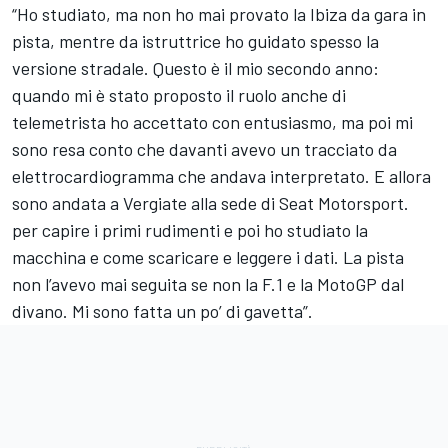
“Ho studiato, ma non ho mai provato la Ibiza da gara in
pista, mentre da istruttrice ho guidato spesso la
versione stradale. Questo è il mio secondo anno:
quando mi è stato proposto il ruolo anche di
telemetrista ho accettato con entusiasmo, ma poi mi
sono resa conto che davanti avevo un tracciato da
elettrocardiogramma che andava interpretato. E allora
sono andata a Vergiate alla sede di Seat Motorsport.
per capire i primi rudimenti e poi ho studiato la
macchina e come scaricare e leggere i dati. La pista
non l’avevo mai seguita se non la F.1 e la MotoGP dal
divano. Mi sono fatta un po’ di gavetta”.