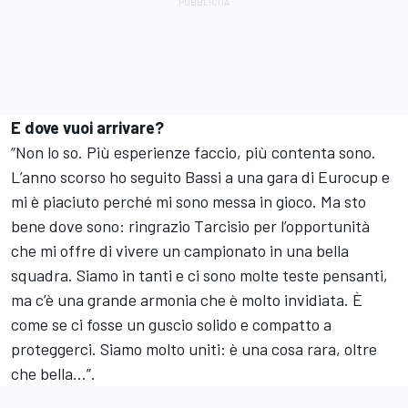
E dove vuoi arrivare?
“Non lo so. Più esperienze faccio, più contenta sono.
L’anno scorso ho seguito Bassi a una gara di Eurocup e
mi è piaciuto perché mi sono messa in gioco. Ma sto
bene dove sono: ringrazio Tarcisio per l’opportunità
che mi offre di vivere un campionato in una bella
squadra. Siamo in tanti e ci sono molte teste pensanti,
ma c’è una grande armonia che è molto invidiata. È
come se ci fosse un guscio solido e compatto a
proteggerci. Siamo molto uniti: è una cosa rara, oltre
che bella…”.