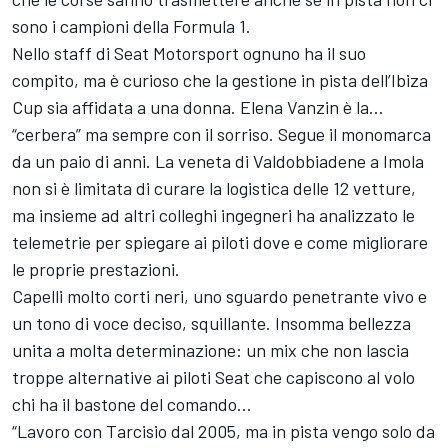
sono i campioni della Formula 1.
Nello staff di Seat Motorsport ognuno ha il suo
compito, ma è curioso che la gestione in pista dell’Ibiza
Cup sia affidata a una donna. Elena Vanzin è la…
“cerbera” ma sempre con il sorriso. Segue il monomarca
da un paio di anni. La veneta di Valdobbiadene a Imola
non si è limitata di curare la logistica delle 12 vetture,
ma insieme ad altri colleghi ingegneri ha analizzato le
telemetrie per spiegare ai piloti dove e come migliorare
le proprie prestazioni.
Capelli molto corti neri, uno sguardo penetrante vivo e
un tono di voce deciso, squillante. Insomma bellezza
unita a molta determinazione: un mix che non lascia
troppe alternative ai piloti Seat che capiscono al volo
chi ha il bastone del comando…
“Lavoro con Tarcisio dal 2005, ma in pista vengo solo da