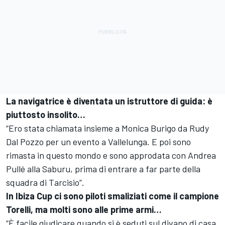
La navigatrice è diventata un istruttore di guida: è
piuttosto insolito…
“Ero stata chiamata insieme a Monica Burigo da Rudy
Dal Pozzo per un evento a Vallelunga. E poi sono
rimasta in questo mondo e sono approdata con Andrea
Pullé alla Saburu, prima di entrare a far parte della
squadra di Tarcisio”.
In Ibiza Cup ci sono piloti smaliziati come il campione
Torelli, ma molti sono alle prime armi…
“È facile giudicare quando si è seduti sul divano di casa,