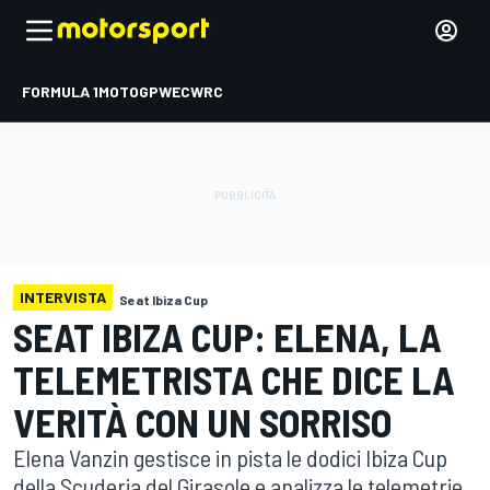
FORMULA 1
MOTOGP
WEC
WRC
INTERVISTA
Seat Ibiza Cup
SEAT IBIZA CUP: ELENA, LA
TELEMETRISTA CHE DICE LA
VERITÀ CON UN SORRISO
Elena Vanzin gestisce in pista le dodici Ibiza Cup
della Scuderia del Girasole e analizza le telemetrie