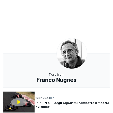
More from
Franco Nugnes
FORMULA 1
11 h
Ghini: "La F1 degli algoritmi combatte il mostro
invisibile"