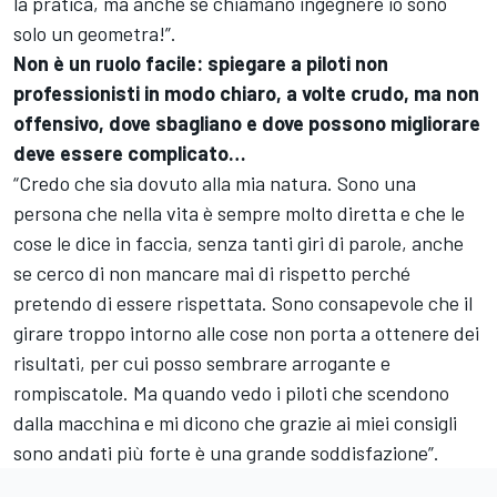
la pratica, ma anche se chiamano ingegnere io sono
solo un geometra!”.
Non è un ruolo facile: spiegare a piloti non
professionisti in modo chiaro, a volte crudo, ma non
offensivo, dove sbagliano e dove possono migliorare
deve essere complicato…
“Credo che sia dovuto alla mia natura. Sono una
persona che nella vita è sempre molto diretta e che le
cose le dice in faccia, senza tanti giri di parole, anche
se cerco di non mancare mai di rispetto perché
pretendo di essere rispettata. Sono consapevole che il
girare troppo intorno alle cose non porta a ottenere dei
risultati, per cui posso sembrare arrogante e
rompiscatole. Ma quando vedo i piloti che scendono
dalla macchina e mi dicono che grazie ai miei consigli
sono andati più forte è una grande soddisfazione”.