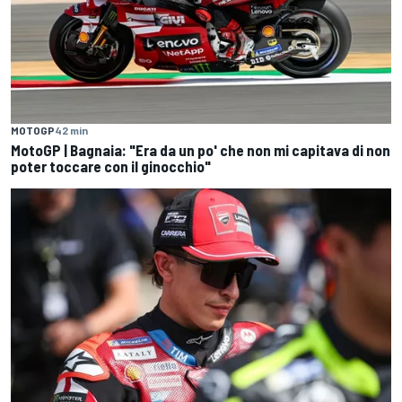
MOTOGP
42 min
MotoGP | Bagnaia: "Era da un po' che non mi capitava di non
poter toccare con il ginocchio"