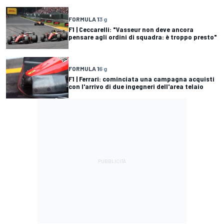
FORMULA 1
3 g
F1 | Ceccarelli: "Vasseur non deve ancora
pensare agli ordini di squadra: è troppo presto"
FORMULA 1
6 g
F1 | Ferrari: cominciata una campagna acquisti
con l'arrivo di due ingegneri dell'area telaio