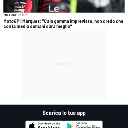
MOTOGP
57 min
MotoGP | Márquez: "Calo gomma imprevisto, non credo che
con la media domani sarà meglio"
Scarica le tue app