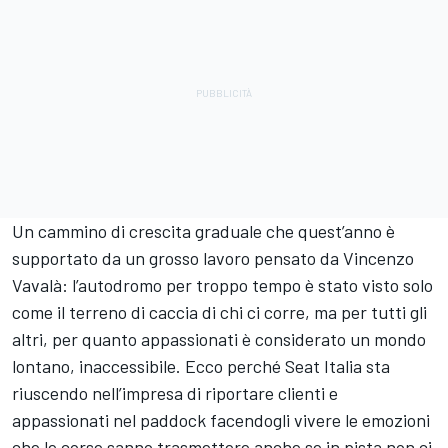
Un cammino di crescita graduale che quest’anno è
supportato da un grosso lavoro pensato da Vincenzo
Vavalà: l’autodromo per troppo tempo è stato visto solo
come il terreno di caccia di chi ci corre, ma per tutti gli
altri, per quanto appassionati è considerato un mondo
lontano, inaccessibile. Ecco perché Seat Italia sta
riuscendo nell’impresa di riportare clienti e
appassionati nel paddock facendogli vivere le emozioni
che le corse sanno trasmettere anche se in pista non ci