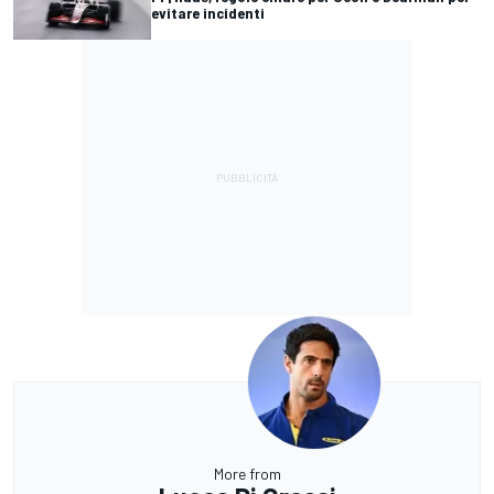
evitare incidenti
More from