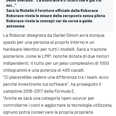
noi...”
Sarà la Michelin il fornitore ufficiale della Roborace
Roborace rivela le misure della zeroposto senza pilota
Roborace rivela la concept car da corsa a guida
autonoma
La
Robocar disegnata da Daniel Simon
avrà dunque
spazio per una persona al proprio interno e un
hardware identico per tutti i modelli. Sarà a trazione
posteriore,
come le LMP
, nonché dotata di due motori
indipendenti. Il tutto per un peso complessivo di 1000
chilogrammi e una potenza di 400 cavalli.
“Ci piacerebbe vedere una differenza tra i team, ecco
perché investiremo sul software”, ha proseguito il
campione 2016-2017 della
Formula E
.
“Anche se sarà una categoria 'open source' per
controllarne i costi e aggiornare la tecnologia utilizzata,
ognuno potrà conservare la propria proprietà