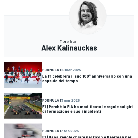
More from
Alex Kalinauckas
FORMULA 1
10 mar 2025
La F1 celebrerà il suo 100° anniversario con una
capsula del tempo
FORMULA 1
3 mar 2025
F1 | Perché la FIA ha modificato le regole sui giri
di formazione e sugli incidenti
FORMULA 1
7 feb 2025
F1 | Haas, regole chiare per Ocon e Bearman per