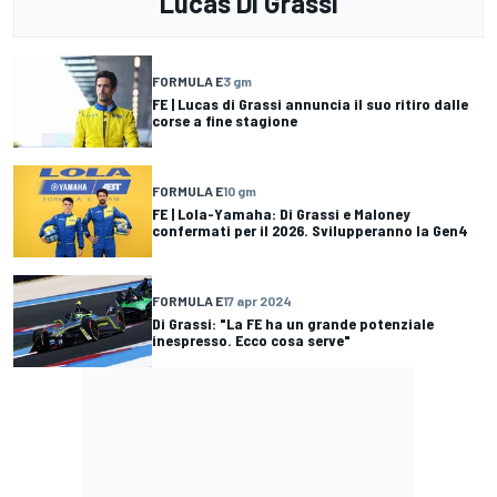
Lucas Di Grassi
FORMULA E
3 gm
FE | Lucas di Grassi annuncia il suo ritiro dalle
corse a fine stagione
FORMULA E
10 gm
FE | Lola-Yamaha: Di Grassi e Maloney
confermati per il 2026. Svilupperanno la Gen4
FORMULA E
17 apr 2024
Di Grassi: "La FE ha un grande potenziale
inespresso. Ecco cosa serve"