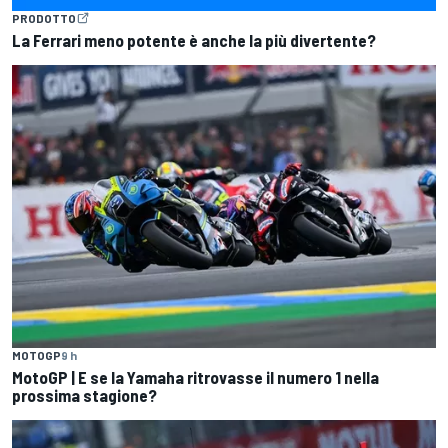
PRODOTTO
La Ferrari meno potente è anche la più divertente?
MOTOGP
9 h
MotoGP | E se la Yamaha ritrovasse il numero 1 nella
prossima stagione?