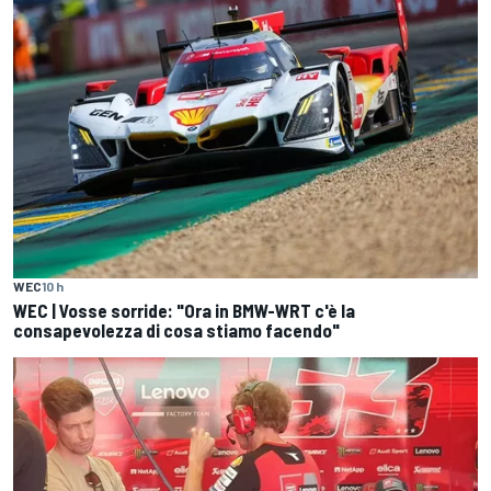
WEC
10 h
WEC | Vosse sorride: "Ora in BMW-WRT c'è la
consapevolezza di cosa stiamo facendo"