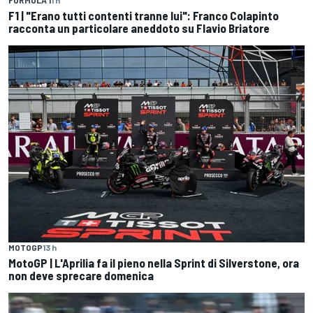
F1 | "Erano tutti contenti tranne lui": Franco Colapinto
racconta un particolare aneddoto su Flavio Briatore
MOTOGP
13 h
MotoGP | L'Aprilia fa il pieno nella Sprint di Silverstone, ora
non deve sprecare domenica