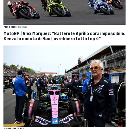
MOTOGP
13 min
MotoGP | Alex Marquez: "Battere le Aprilia sarà impossibile.
Senza la caduta di Raul, avrebbero fatto top 4"
FORMULA 1
1 h