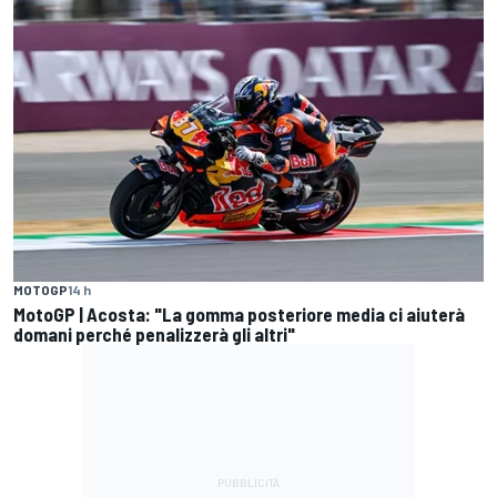
MOTOGP
14 h
MotoGP | Acosta: "La gomma posteriore media ci aiuterà
domani perché penalizzerà gli altri"