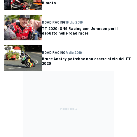
Bimota
ROAD RACING
19 dic 2019
TT 2020: OMG Racing con Johnson per il
debutto nelle road races
ROAD RACING
4 dic 2019
Bruce Anstey potrebbe non essere al via del TT
2020