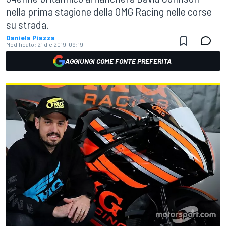
nella prima stagione della OMG Racing nelle corse
su strada.
Daniela Piazza
Modificato:
21 dic 2019, 09:19
AGGIUNGI COME FONTE PREFERITA