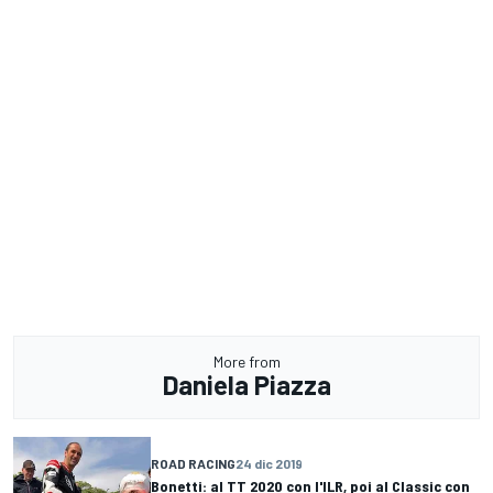
More from
Daniela Piazza
ROAD RACING
24 dic 2019
Bonetti: al TT 2020 con l'ILR, poi al Classic con