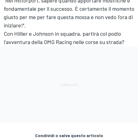
“Nel motorport, sapere quando apportare modifiche è
fondamentale per il successo. È certamente il momento
giusto per me per fare questa mossa e non vedo l'ora di
iniziare!".
Con Hillier e Johnson in squadra, partirà col podio
l'avventura della OMG Racing nelle corse su strada?
Condividi o salva questo articolo