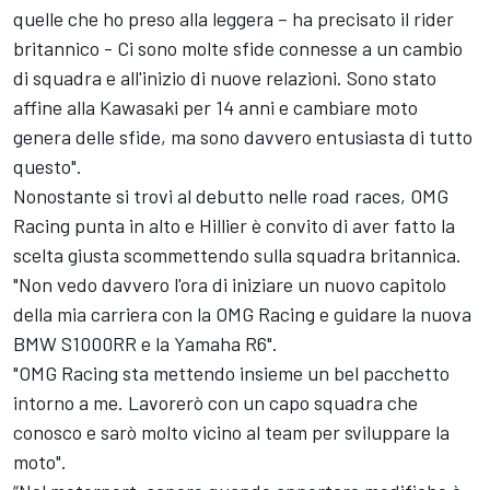
quelle che ho preso alla leggera – ha precisato il rider
britannico - Ci sono molte sfide connesse a un cambio
di squadra e all'inizio di nuove relazioni. Sono stato
affine alla Kawasaki per 14 anni e cambiare moto
genera delle sfide, ma sono davvero entusiasta di tutto
questo".
Nonostante si trovi al debutto nelle road races, OMG
Racing punta in alto e Hillier è convito di aver fatto la
scelta giusta scommettendo sulla squadra britannica.
"Non vedo davvero l'ora di iniziare un nuovo capitolo
della mia carriera con la OMG Racing e guidare la nuova
BMW S1000RR e la Yamaha R6".
"OMG Racing sta mettendo insieme un bel pacchetto
intorno a me. Lavorerò con un capo squadra che
conosco e sarò molto vicino al team per sviluppare la
moto".