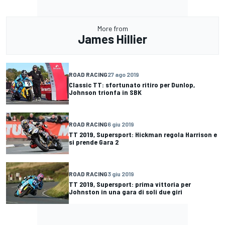
More from
James Hillier
ROAD RACING
27 ago 2019
Classic TT: sfortunato ritiro per Dunlop,
Johnson trionfa in SBK
ROAD RACING
6 giu 2019
TT 2019, Supersport: Hickman regola Harrison e
si prende Gara 2
ROAD RACING
3 giu 2019
TT 2019, Supersport: prima vittoria per
Johnston in una gara di soli due giri