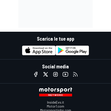
Scarica le tue app
Social media
InsideEvs.it
Motor1.com
Motorsportjobs.com