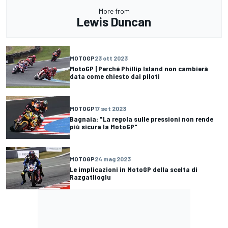
More from
Lewis Duncan
MOTOGP
23 ott 2023
MotoGP | Perché Phillip Island non cambierà
data come chiesto dai piloti
MOTOGP
17 set 2023
Bagnaia: "La regola sulle pressioni non rende
più sicura la MotoGP"
MOTOGP
24 mag 2023
Le implicazioni in MotoGP della scelta di
Razgatlioglu