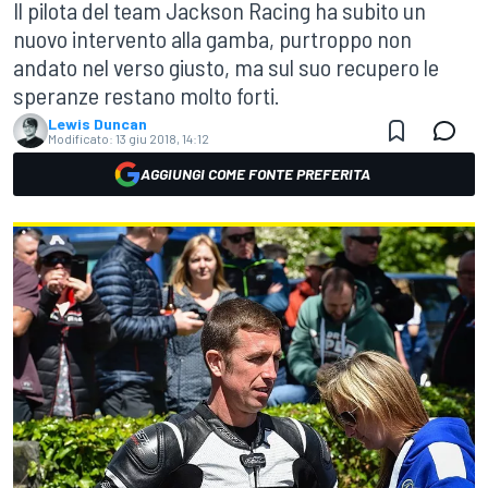
Il pilota del team Jackson Racing ha subito un
nuovo intervento alla gamba, purtroppo non
andato nel verso giusto, ma sul suo recupero le
speranze restano molto forti.
Lewis Duncan
Modificato:
13 giu 2018, 14:12
AGGIUNGI COME FONTE PREFERITA