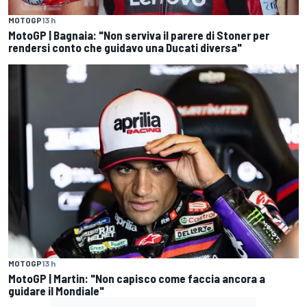
MOTOGP
13 h
MotoGP | Bagnaia: "Non serviva il parere di Stoner per
rendersi conto che guidavo una Ducati diversa"
MOTOGP
13 h
MotoGP | Martin: "Non capisco come faccia ancora a
guidare il Mondiale"