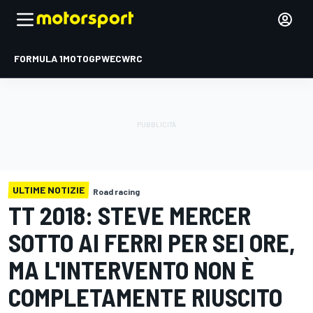
FORMULA 1
MOTOGP
WEC
WRC
ULTIME NOTIZIE
Road racing
TT 2018: STEVE MERCER
SOTTO AI FERRI PER SEI ORE,
MA L'INTERVENTO NON È
COMPLETAMENTE RIUSCITO