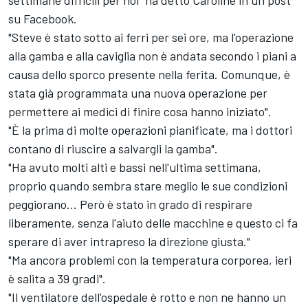
settimane difficili per noi" ha detto Caroline in un post
su Facebook.
"Steve è stato sotto ai ferri per sei ore, ma l'operazione
alla gamba e alla caviglia non è andata secondo i piani a
causa dello sporco presente nella ferita. Comunque, è
stata già programmata una nuova operazione per
permettere ai medici di finire cosa hanno iniziato".
"È la prima di molte operazioni pianificate, ma i dottori
contano di riuscire a salvargli la gamba".
"Ha avuto molti alti e bassi nell'ultima settimana,
proprio quando sembra stare meglio le sue condizioni
peggiorano... Però è stato in grado di respirare
liberamente, senza l'aiuto delle macchine e questo ci fa
sperare di aver intrapreso la direzione giusta."
"Ma ancora problemi con la temperatura corporea, ieri
è salita a 39 gradi".
"Il ventilatore dell'ospedale è rotto e non ne hanno un