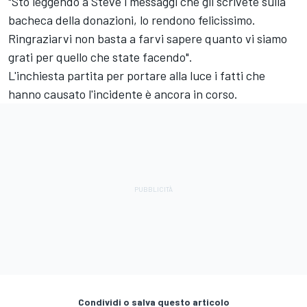
"Sto leggendo a Steve i messaggi che gli scrivete sulla
bacheca della donazioni, lo rendono felicissimo.
Ringraziarvi non basta a farvi sapere quanto vi siamo
grati per quello che state facendo".
L'inchiesta partita per portare alla luce i fatti che
hanno causato l'incidente è ancora in corso.
Condividi o salva questo articolo