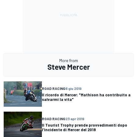
More from
Steve Mercer
ROAD RACING
6 giu 2019
Il ricordo di Mercer: "Mathison ha contribuito a
salvarmi la vita"
ROAD RACING
23 apr 2019
Il Tourist Trophy prende provvedimenti dopo
l'incidente di Mercer del 2018