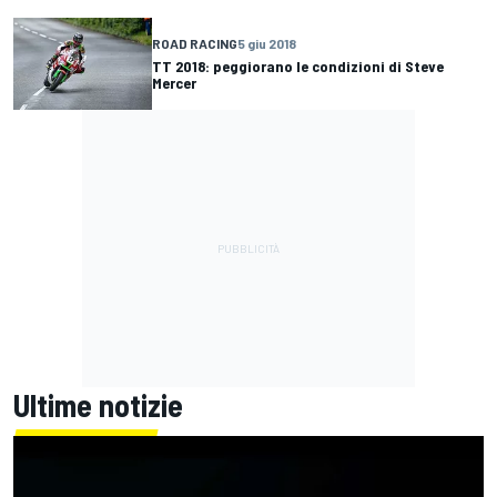
ROAD RACING
5 giu 2018
TT 2018: peggiorano le condizioni di Steve
Mercer
Ultime notizie