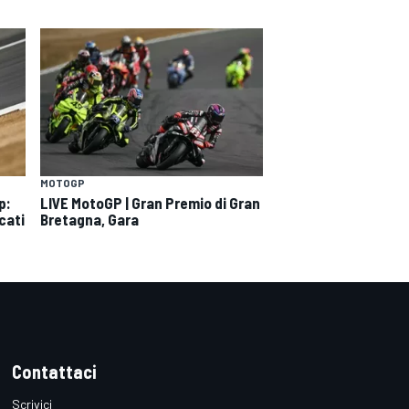
MOTOGP
p:
LIVE MotoGP | Gran Premio di Gran
cati
Bretagna, Gara
Contattaci
Scrivici