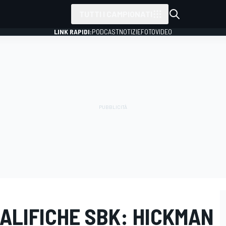
TUTTI I CAMPIONATI
LINK RAPIDI:
PODCAST
NOTIZIE
FOTO
VIDEO
UALIFICHE SBK: HICKMAN