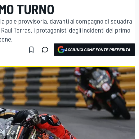
IMO TURNO
la pole provvisoria, davanti al compagno di squadra
aul Torras, i protagonisti degli incidenti del primo
bene.
AGGIUNGI COME FONTE PREFERITA