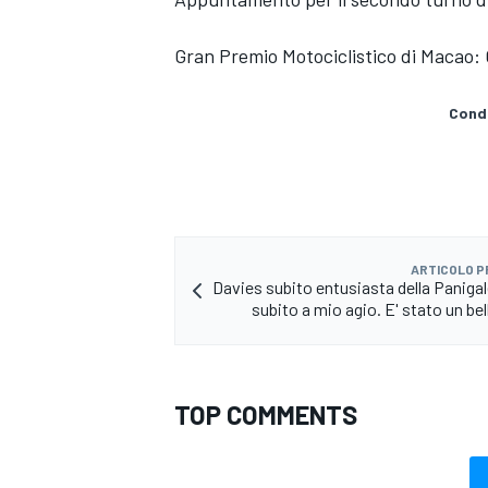
Gran Premio Motociclistico di Macao: C
Condi
ARTICOLO 
Davies subito entusiasta della Panigal
subito a mio agio. E' stato un bel
ENDURANCE/GT
TOP COMMENTS