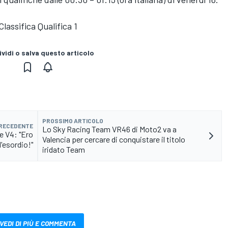
lassifica Qualifica 1
vidi o salva questo articolo
PROSSIMO ARTICOLO
PRECEDENTE
Lo Sky Racing Team VR46 di Moto2 va a
e V4: "Ero
Valencia per cercare di conquistare il titolo
l'esordio!"
iridato Team
VEDI DI PIÙ E COMMENTA