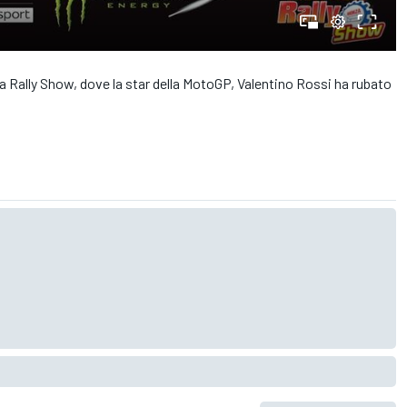
nza Rally Show, dove la star della MotoGP, Valentino Rossi ha rubato