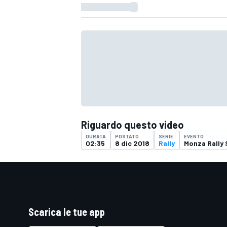
Riguardo questo video
DURATA
POSTATO
SERIE
EVENTO
02:35
8 dic 2018
Rally
Monza Rally
Scarica le tue app