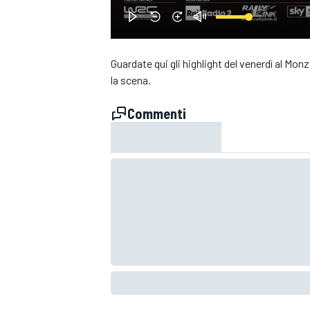
Guardate qui gli highlight del venerdì al Mo
la scena.
Commenti
MONOPOSTO