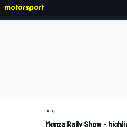
FORMULA 1
Rally
Monza Rally Show - highli