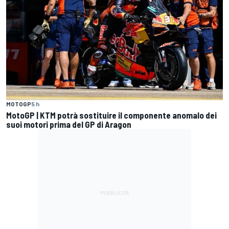
MOTOGP
5 h
MotoGP | KTM potrà sostituire il componente anomalo dei
suoi motori prima del GP di Aragon