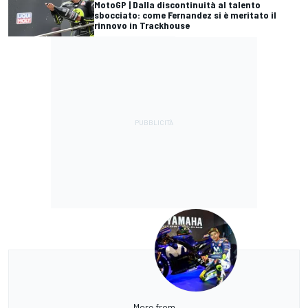
MotoGP | Dalla discontinuità al talento
sbocciato: come Fernandez si è meritato il
rinnovo in Trackhouse
More from