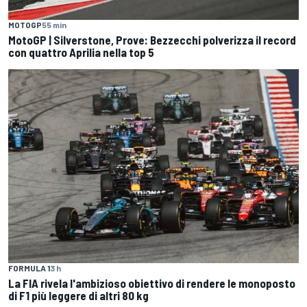
MOTOGP
55 min
MotoGP | Silverstone, Prove: Bezzecchi polverizza il record
con quattro Aprilia nella top 5
FORMULA 1
3 h
La FIA rivela l'ambizioso obiettivo di rendere le monoposto
di F1 più leggere di altri 80 kg