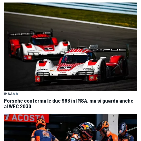
IMSA
4 h
Porsche conferma le due 963 in IMSA, ma si guarda anche
al WEC 2030