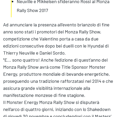
Neuville e Mikkelsen sfideranno Rossi al Monza
Rally Show 2017
Ad annunciare la presenza all'evento brianzolo di fine
anno sono stati i promotori del Monza Rally Show,
competizione che Valentino porta a casa da due
edizioni consecutive dopo bei duelli con le Hyundai di
Thierry Neuville e Daniel Sordo.
"E… sono quattro! Anche l’edizione di quest’anno del
Monza Rally Show avrà come Title Sponsor Monster
Energy, produttore mondiale di bevande energetiche,
proseguendo una tradizione rafforzatasi nel 2014 e che
assicura grande visibilità internazionale alla
manifestazione monzese di fine stagione.
Il Monster Energy Monza Rally Show si disputerà
nell’arco di quattro giorni, iniziando con lo Shakedown
di giovedì 30 novembre e concludendosi con il Masters’