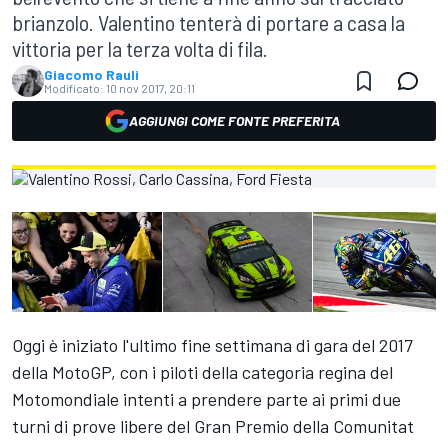
brianzolo. Valentino tenterà di portare a casa la
vittoria per la terza volta di fila.
Giacomo Rauli
Modificato:
10 nov 2017, 20:11
AGGIUNGI COME FONTE PREFERITA
Oggi è iniziato l'ultimo fine settimana di gara del 2017
della MotoGP, con i piloti della categoria regina del
Motomondiale intenti a prendere parte ai primi due
turni di prove libere del Gran Premio della Comunitat