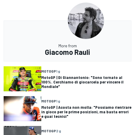
More from
Giacomo Rauli
MOTOGP
1 g
MotoGP | Di Giannantonio: "Sono tornato al
100%. Cerchiamo di giocarcela per vincere il
Mondiale"
MOTOGP
1 g
MotoGP | Acosta non molla: "Possiamo rientrare
in gioco per le prime posizioni, ma basta errori
e guai tecnici"
MOTOGP
2 g