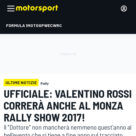
FORMULA 1
MOTOGP
WEC
WRC
ULTIME NOTIZIE
Rally
UFFICIALE: VALENTINO ROSSI
CORRERÀ ANCHE AL MONZA
RALLY SHOW 2017!
Il "Dottore" non mancherà nemmeno quest'anno al
bell'evento che si tiene a fine anno sul tracciato