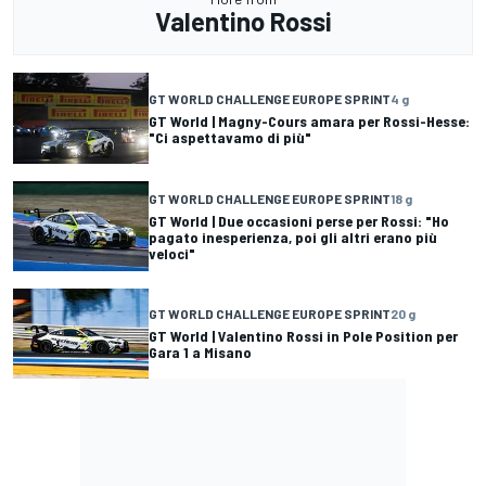
Valentino Rossi
GT WORLD CHALLENGE EUROPE SPRINT
4 g
GT World | Magny-Cours amara per Rossi-Hesse:
"Ci aspettavamo di più"
GT WORLD CHALLENGE EUROPE SPRINT
18 g
GT World | Due occasioni perse per Rossi: "Ho
pagato inesperienza, poi gli altri erano più
veloci"
GT WORLD CHALLENGE EUROPE SPRINT
20 g
GT World | Valentino Rossi in Pole Position per
Gara 1 a Misano