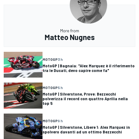
More from
Matteo Nugnes
MOTOGP
3 h
MotoGP | Bagnaia: "Alex Marquez è il riferimento
tra le Ducati, devo capire come fa"
MOTOGP
5 h
MotoGP | Silverstone, Prove: Bezzecchi
polverizza il record con quattro Aprilia nella
top 5
MOTOGP
9 h
MotoGP | Silverstone, Libere 1: Alex Marquez in
spolvero davanti ad un ottimo Bezzecchi