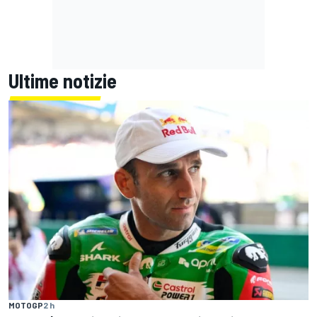
Ultime notizie
MOTOGP
2 h