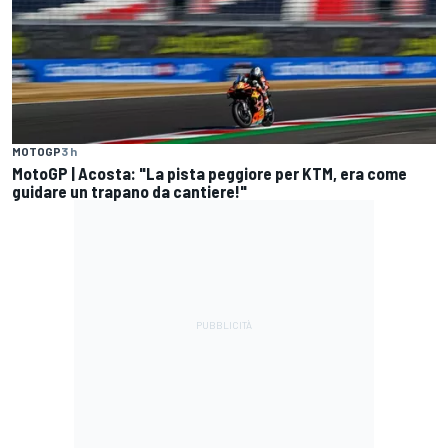
MOTOGP
3 h
MotoGP | Acosta: "La pista peggiore per KTM, era come
guidare un trapano da cantiere!"