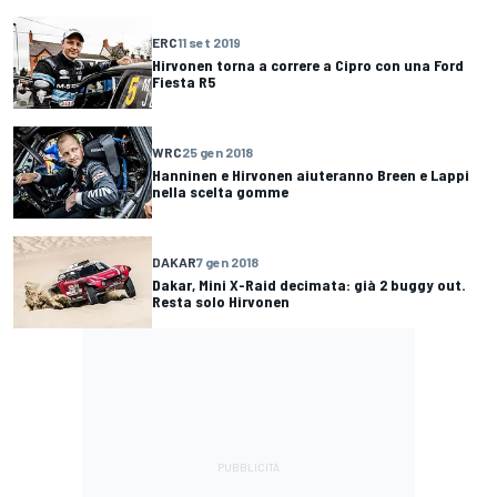
ERC
11 set 2019
Hirvonen torna a correre a Cipro con una Ford
Fiesta R5
WRC
25 gen 2018
Hanninen e Hirvonen aiuteranno Breen e Lappi
nella scelta gomme
DAKAR
7 gen 2018
Dakar, Mini X-Raid decimata: già 2 buggy out.
Resta solo Hirvonen