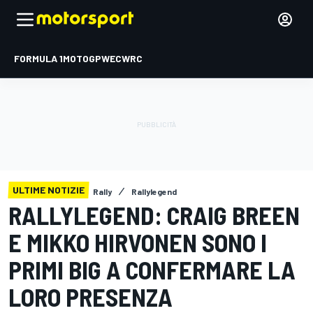
FORMULA 1
MOTOGP
WEC
WRC
ULTIME NOTIZIE
Rally
Rallylegend
RALLYLEGEND: CRAIG BREEN
E MIKKO HIRVONEN SONO I
PRIMI BIG A CONFERMARE LA
LORO PRESENZA