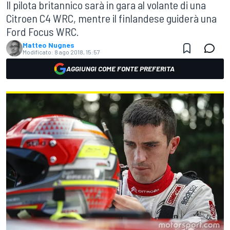
Il pilota britannico sarà in gara al volante di una
Citroen C4 WRC, mentre il finlandese guiderà una
Ford Focus WRC.
Matteo Nugnes
Modificato:
8 ago 2018, 15:57
AGGIUNGI COME FONTE PREFERITA