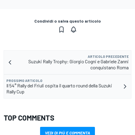
Condividi o salva questo articolo
ARTICOLO PRECEDENTE
Suzuki Rally Trophy: Giorgio Cogni e Gabriele Zanni
conquistano Roma
PROSSIMO ARTICOLO
Il 54° Rally del Friuli ospita il quarto round della Suzuki
Rally Cup
TOP COMMENTS
VEDI DI PIÙ E COMMENTA