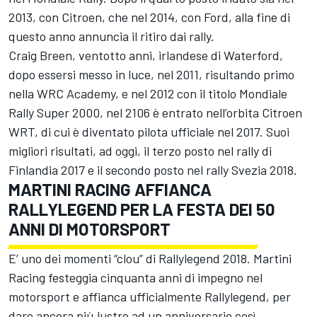
2013, con Citroen, che nel 2014, con Ford, alla fine di
questo anno annuncia il ritiro dai rally.
Craig Breen, ventotto anni, irlandese di Waterford,
dopo essersi messo in luce, nel 2011, risultando primo
nella WRC Academy, e nel 2012 con il titolo Mondiale
Rally Super 2000, nel 2106 è entrato nell’orbita Citroen
WRT, di cui è diventato pilota ufficiale nel 2017. Suoi
migliori risultati, ad oggi, il terzo posto nel rally di
Finlandia 2017 e il secondo posto nel rally Svezia 2018.
MARTINI RACING AFFIANCA
RALLYLEGEND PER LA FESTA DEI 50
ANNI DI MOTORSPORT
E’ uno dei momenti “clou” di Rallylegend 2018. Martini
Racing festeggia cinquanta anni di impegno nel
motorsport e affianca ufficialmente Rallylegend, per
dare ancora più lustro ad un anniversario così