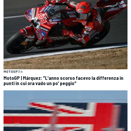
MOTOGP
3 h
MotoGP | Márquez: "L'anno scorso facevo la differenza in
punti in cui ora vado un po' peggio"