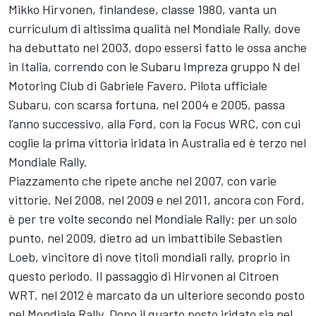
Mikko Hirvonen, finlandese, classe 1980, vanta un
curriculum di altissima qualità nel Mondiale Rally, dove
ha debuttato nel 2003, dopo essersi fatto le ossa anche
in Italia, correndo con le Subaru Impreza gruppo N del
Motoring Club di Gabriele Favero. Pilota ufficiale
Subaru, con scarsa fortuna, nel 2004 e 2005, passa
l’anno successivo, alla Ford, con la Focus WRC, con cui
coglie la prima vittoria iridata in Australia ed è terzo nel
Mondiale Rally.
Piazzamento che ripete anche nel 2007, con varie
vittorie. Nel 2008, nel 2009 e nel 2011, ancora con Ford,
è per tre volte secondo nel Mondiale Rally: per un solo
punto, nel 2009, dietro ad un imbattibile Sebastien
Loeb, vincitore di nove titoli mondiali rally, proprio in
questo periodo. Il passaggio di Hirvonen al Citroen
WRT, nel 2012 è marcato da un ulteriore secondo posto
nel Mondiale Rally. Dopo il quarto posto iridato sia nel